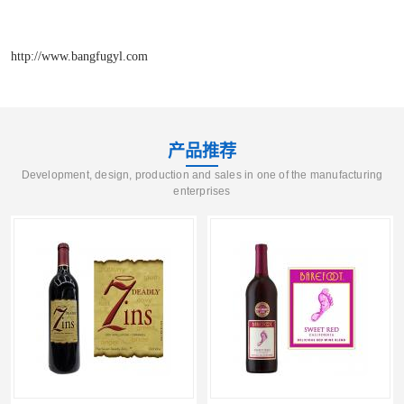
http://www.bangfugyl.com
产品推荐
Development, design, production and sales in one of the manufacturing
enterprises