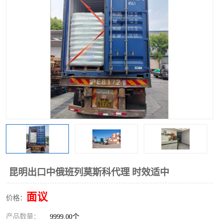
中俄铁路班列
中欧班列进口红酒啤酒
蓉欧班列进口机械设备
马来西亚物流
东南亚铁路
铁路出口拼箱/整柜
中俄班列莫斯科
昆明出口中俄班列莫斯科代理 时效适中
面议
价格：
产品数量：
9999.00个