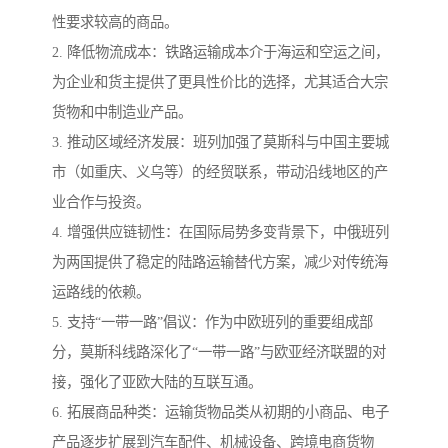
性要求较高的商品。
2. 降低物流成本：铁路运输成本介于海运和空运之间，
为企业和货主提供了更具性价比的选择，尤其适合大宗
货物和中制造业产品。
3. 推动区域经济发展：班列加强了莫斯科与中国主要城
市（如重庆、义乌等）的经贸联系，带动沿线地区的产
业合作与投资。
4. 增强供应链韧性：在国际局势多变背景下，中俄班列
为两国提供了稳定的陆路运输替代方案，减少对传统海
运路线的依赖。
5. 支持“一带一路”倡议：作为中欧班列的重要组成部
分，莫斯科线路深化了“一带一路”与欧亚经济联盟的对
接，强化了亚欧大陆的互联互通。
6. 拓展商品种类：运输货物品类从初期的小商品、电子
产品逐步扩展到汽车配件、机械设备、跨境电商货物