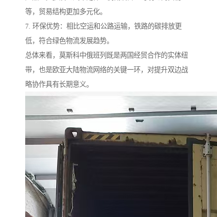
等，贸易结构更加多元化。
7. 环保优势：相比空运和公路运输，铁路的碳排放更
低，符合绿色物流发展趋势。
总体来看，莫斯科中俄班列既是两国经贸合作的实体纽
带，也是欧亚大陆物流网络的关键一环，对提升双边战
略协作具有长期意义。