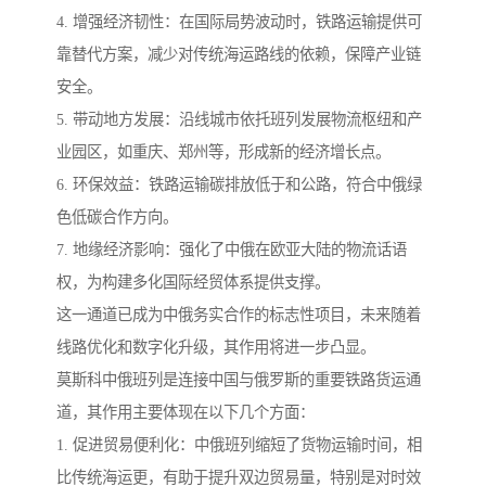
4. 增强经济韧性：在国际局势波动时，铁路运输提供可
靠替代方案，减少对传统海运路线的依赖，保障产业链
安全。
5. 带动地方发展：沿线城市依托班列发展物流枢纽和产
业园区，如重庆、郑州等，形成新的经济增长点。
6. 环保效益：铁路运输碳排放低于和公路，符合中俄绿
色低碳合作方向。
7. 地缘经济影响：强化了中俄在欧亚大陆的物流话语
权，为构建多化国际经贸体系提供支撑。
这一通道已成为中俄务实合作的标志性项目，未来随着
线路优化和数字化升级，其作用将进一步凸显。
莫斯科中俄班列是连接中国与俄罗斯的重要铁路货运通
道，其作用主要体现在以下几个方面：
1. 促进贸易便利化：中俄班列缩短了货物运输时间，相
比传统海运更，有助于提升双边贸易量，特别是对时效