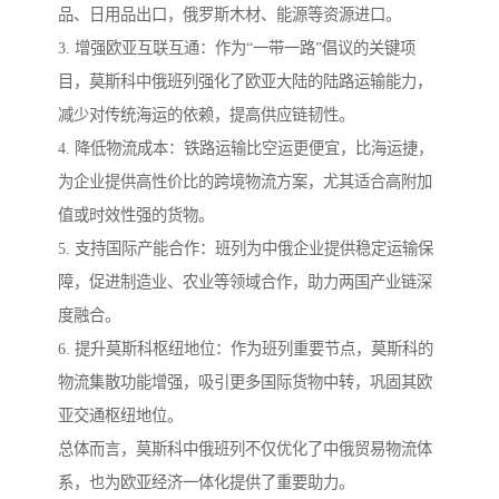
品、日用品出口，俄罗斯木材、能源等资源进口。
3. 增强欧亚互联互通：作为“一带一路”倡议的关键项
目，莫斯科中俄班列强化了欧亚大陆的陆路运输能力，
减少对传统海运的依赖，提高供应链韧性。
4. 降低物流成本：铁路运输比空运更便宜，比海运捷，
为企业提供高性价比的跨境物流方案，尤其适合高附加
值或时效性强的货物。
5. 支持国际产能合作：班列为中俄企业提供稳定运输保
障，促进制造业、农业等领域合作，助力两国产业链深
度融合。
6. 提升莫斯科枢纽地位：作为班列重要节点，莫斯科的
物流集散功能增强，吸引更多国际货物中转，巩固其欧
亚交通枢纽地位。
总体而言，莫斯科中俄班列不仅优化了中俄贸易物流体
系，也为欧亚经济一体化提供了重要助力。