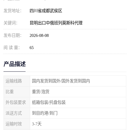
发货地址：
四川省成都武侯区
关键词：
昆明出口中俄班列莫斯科代理
发布日期：
2026-08-08
阅 读 量：
65
产品描述
运输线路
国内发货到国外/国外发货到国内
比重
重货/泡货
外包装要求
纸箱包装/托盘包装
派送方式
到目的港/到门
运输时效
3-7天