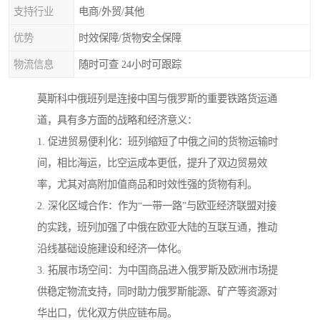
支持行业
电商/外贸/其他
优势
时效保障/货物安全保障
物流信息
随时可查 24小时可跟踪
莫斯科中俄班列是连接中国与俄罗斯的重要铁路货运通
道，具有多方面的战略和经济意义：
1. 促进贸易便利化：班列缩短了中俄之间的货物运输时
间，相比海运，比空运成本更低，提升了双边贸易效
率，尤其对高附加值商品和时效性强的货物有利。
2. 深化区域合作：作为“一带一路”与欧亚经济联盟对接
的实践，班列加强了中俄在欧亚大陆的互联互通，推动
沿线基础设施建设和经济一体化。
3. 拓展市场空间：为中国商品进入俄罗斯及欧洲市场提
供稳定物流支持，同时助力俄罗斯能源、矿产等资源对
华出口，优化双方供应链布局。