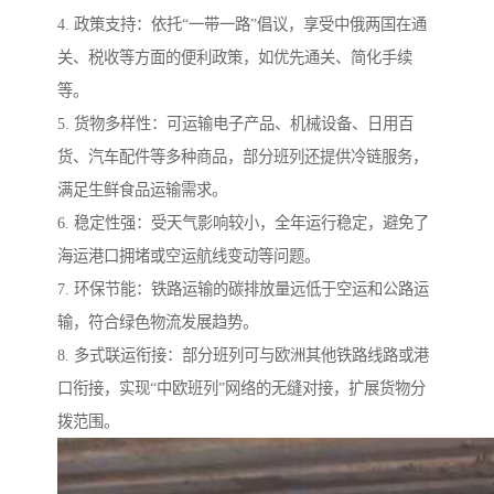
4. 政策支持：依托“一带一路”倡议，享受中俄两国在通
关、税收等方面的便利政策，如优先通关、简化手续
等。
5. 货物多样性：可运输电子产品、机械设备、日用百
货、汽车配件等多种商品，部分班列还提供冷链服务，
满足生鲜食品运输需求。
6. 稳定性强：受天气影响较小，全年运行稳定，避免了
海运港口拥堵或空运航线变动等问题。
7. 环保节能：铁路运输的碳排放量远低于空运和公路运
输，符合绿色物流发展趋势。
8. 多式联运衔接：部分班列可与欧洲其他铁路线路或港
口衔接，实现“中欧班列”网络的无缝对接，扩展货物分
拨范围。