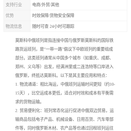
支持行业
电商/外贸/其他
优势
时效保障/货物安全保障
物流信息
随时可查 24小时可跟踪
莫斯科中俄班列是指连接中国与俄罗斯莫斯科的国际铁
路货运班列，是“一带一路”倡议下中欧班列的重要组成
部分。这类班列通常从中国多个城市（如重庆、成都、
郑州、义乌等）出发，经满洲里或二连浩特等口岸进入
俄罗斯，终抵达莫斯科。以下是其主要应用和特点：
1. 物流通道：相比海运，中俄班列运输时间更短（约10-
15天），比空运成本更低，适合对时效和成本有平衡需
求的货物运输。
2. 贸易便利化：班列常态化运行促进中俄双边贸易，运
输商品包括电子产品、机械设备、日用百货、汽车零部
件等，同时俄罗斯木材、农产品等也通过回程班列运往