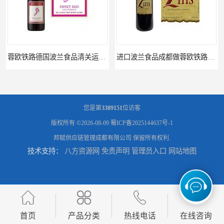
蓉欧铁路德国波兰食品清关运输门到门
进口波兰食品成都做蓉欧铁路代理的公司
您是第
3389151
位访客
版权所有 ©2026-08-09
蜀ICP备2025144637号-1
邦赋供应链管理成都有限公司
保留所有权利.
技术支持：
八方资源网
免责声明
管理员入口
网站地图
蓉欧铁路波兰罗兹食品成都清关物流
蓉欧铁路清关订柜公司，波兰德国蓉欧铁路门到门
首页
产品分类
热线电话
在线咨询