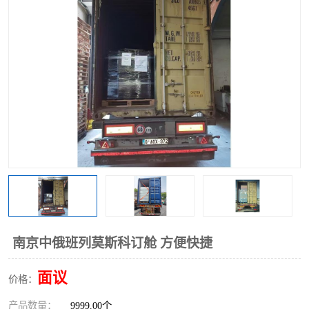
中俄铁路班列
中欧班列进口红酒啤酒
蓉欧班列进口机械设备
马来西亚物流
东南亚铁路
铁路出口拼箱/整柜
中俄班列莫斯科
南京中俄班列莫斯科订舱 方便快捷
面议
价格：
产品数量：
9999.00个