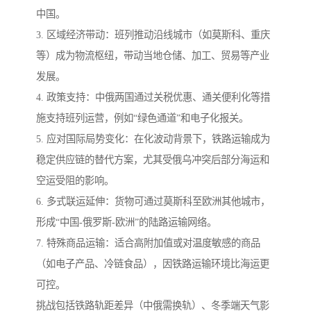
中国。
3. 区域经济带动：班列推动沿线城市（如莫斯科、重庆
等）成为物流枢纽，带动当地仓储、加工、贸易等产业
发展。
4. 政策支持：中俄两国通过关税优惠、通关便利化等措
施支持班列运营，例如“绿色通道”和电子化报关。
5. 应对国际局势变化：在化波动背景下，铁路运输成为
稳定供应链的替代方案，尤其受俄乌冲突后部分海运和
空运受阻的影响。
6. 多式联运延伸：货物可通过莫斯科至欧洲其他城市，
形成“中国-俄罗斯-欧洲”的陆路运输网络。
7. 特殊商品运输：适合高附加值或对温度敏感的商品
（如电子产品、冷链食品），因铁路运输环境比海运更
可控。
挑战包括铁路轨距差异（中俄需换轨）、冬季端天气影