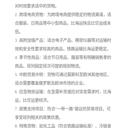
对时效要求适中的货物。
2. 跨境电商货物：为跨境电商提供稳定的物流渠道，适
合服装、日用品等中小型商品，比海运快且比空运成本
低。
3. 高附加值产品：适合电子产品、精密仪器等对运输时
效和安全性要求较高的商品，铁路运输比海运更稳定。
4. 季节性商品：适合节日用品、服装等有明确销售季的
商品，班列固定班次可提前规划物流。
5. 中欧贸易中转：货物可通过莫斯科至欧洲其他地区，
适合需要覆盖俄罗斯及欧洲市场的企业。
6. 应急物资运输：在急需补货或应对突发需求时，比海
运，比空运更经济。
7. 政策支持项目：符合“一带一路”倡议的贸易项目，可
享受班列相关的政策优惠。
8. 特殊货物：如化工品（符合铁路运输标准）、冷链食