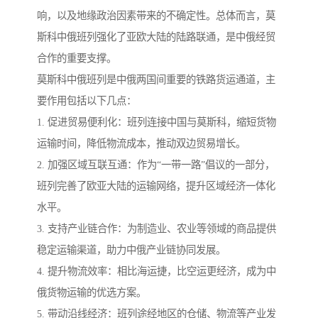
响，以及地缘政治因素带来的不确定性。总体而言，莫
斯科中俄班列强化了亚欧大陆的陆路联通，是中俄经贸
合作的重要支撑。
莫斯科中俄班列是中俄两国间重要的铁路货运通道，主
要作用包括以下几点：
1. 促进贸易便利化：班列连接中国与莫斯科，缩短货物
运输时间，降低物流成本，推动双边贸易增长。
2. 加强区域互联互通：作为“一带一路”倡议的一部分，
班列完善了欧亚大陆的运输网络，提升区域经济一体化
水平。
3. 支持产业链合作：为制造业、农业等领域的商品提供
稳定运输渠道，助力中俄产业链协同发展。
4. 提升物流效率：相比海运捷，比空运更经济，成为中
俄货物运输的优选方案。
5. 带动沿线经济：班列途经地区的仓储、物流等产业发