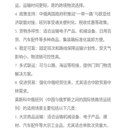
运，运输时间更短，是的跨境物流选择。
4. 政策支持：中俄两国政府积推动“一带一路”与欧亚经
济联盟对接，班列享受通关便利化、税收优惠等政策。
5. 货物多样性：适合运输电子产品、机械设备、日用百
货、汽车配件等多种商品，集装箱标准化装卸方便。
6. 稳定可靠：固定班次和路线保障运输计划性，受天气
影响小，物流链可控性高。
7. 多式联运：可与公路、海运等衔接，提供门到门物流
解决方案。
8. 促进贸易：强化中俄经贸往来，尤其适合中欧贸易中
转需求。
莫斯科中俄班列（中国与俄罗斯之间的国际铁路货运班
列）的适用场景主要包括以下几类：
1. 大宗商品运输：适合运输机械设备、电子产品、建
材、汽车配件等大宗工业品，尤其适合单批次货量大、