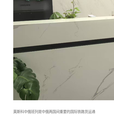
莫斯科中俄班列是中俄两国间重要的国际铁路货运通