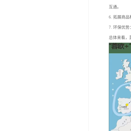
互通。
6. 拓展
7. 环保
总体来看，