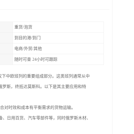
重货/泡货
到目的港/到门
电商/外贸/其他
随时可查 24小时可跟踪
议下中欧班列的重要组成部分。这类班列通常从中
俄罗斯，终抵达莫斯科。以下是其主要应用和特
，适合对时效和成本有平衡需求的货物运输。
设备、日用百货、汽车零部件等，同时俄罗斯木材、