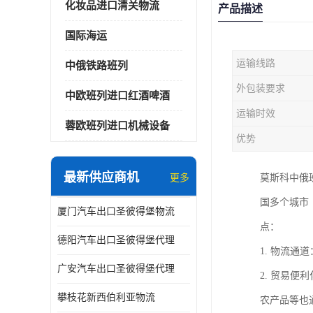
化妆品进口清关物流
产品描述
国际海运
运输线路
中俄铁路班列
外包装要求
中欧班列进口红酒啤酒
运输时效
蓉欧班列进口机械设备
优势
最新供应商机
更多
莫斯科中俄
国多个城市
厦门汽车出口圣彼得堡物流
点：
德阳汽车出口圣彼得堡代理
1. 物流
广安汽车出口圣彼得堡代理
2. 贸易
攀枝花新西伯利亚物流
农产品等也