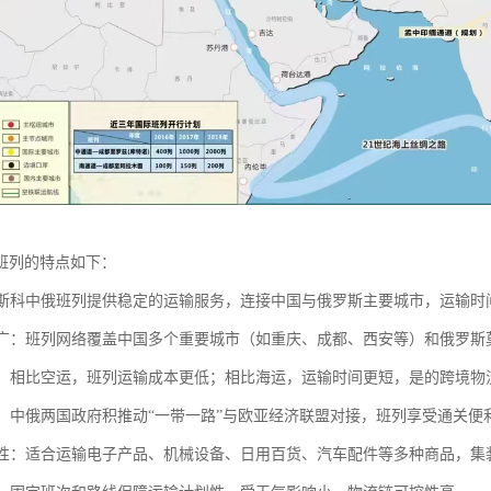
班列的特点如下：
：莫斯科中俄班列提供稳定的运输服务，连接中国与俄罗斯主要城市，运输
范围广：班列网络覆盖中国多个重要城市（如重庆、成都、西安等）和俄罗
性强：相比空运，班列运输成本更低；相比海运，运输时间更短，是的跨境物
支持：中俄两国政府积推动“一带一路”与欧亚经济联盟对接，班列享受通关
多样性：适合运输电子产品、机械设备、日用百货、汽车配件等多种商品，