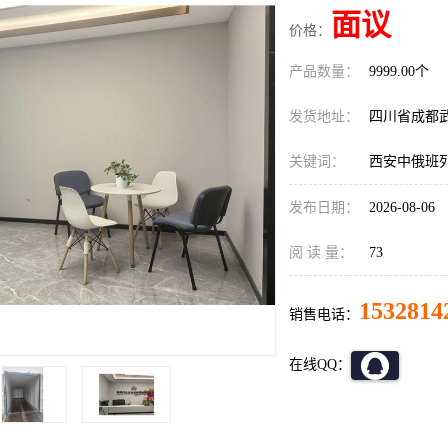
面议
价格：
产品数量：
9999.00个
发货地址：
四川省成都
关键词：
西安中俄班
发布日期：
2026-08-06
阅 读 量：
73
1532814
销售电话：
在线QQ：