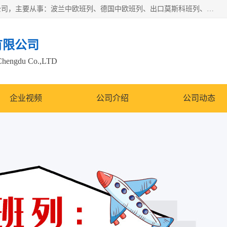
邦赋供应链管理成都有限公司是一家全球性的货物运输代理公司，主要从事：波兰中欧班列、德国中欧班列、出口莫斯科班列、中欧班列进口、蓉欧铁路、成都出口空运等业务，同时亦提供报关、报检、仓储、码头操作等服务。
有限公司
Chengdu Co.,LTD
企业视频
公司介绍
公司动态