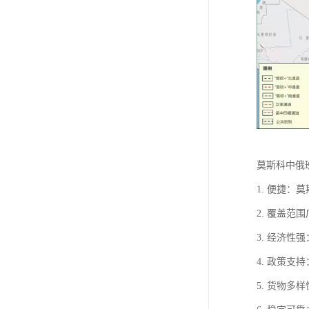
莫斯科中俄
1. 便捷
2. 覆盖
3. 经济
4. 政策
5. 货物