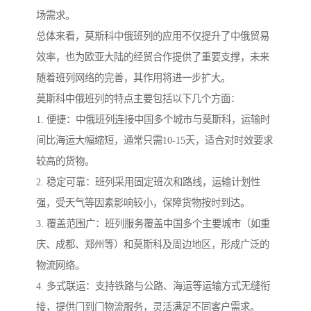
场需求。
总体来看，莫斯科中俄班列的应用不仅提升了中俄贸易
效率，也为欧亚大陆的经贸合作提供了重要支撑，未来
随着班列网络的完善，其作用将进一步扩大。
莫斯科中俄班列的特点主要包括以下几个方面：
1. 便捷：中俄班列连接中国多个城市与莫斯科，运输时
间比海运大幅缩短，通常只需10-15天，适合对时效要求
较高的货物。
2. 稳定可靠：班列采用固定班次和路线，运输计划性
强，受天气等因素影响较小，保障货物按时到达。
3. 覆盖范围广：班列服务覆盖中国多个主要城市（如重
庆、成都、郑州等）和莫斯科及周边地区，形成广泛的
物流网络。
4. 多式联运：支持铁路与公路、海运等运输方式无缝衔
接，提供门到门物流服务，灵活满足不同客户需求。