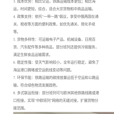
3. 成本优势：相比空运，铁路运输成本更低；相比海
运，时间更短，综合，适合大宗货物和中商品运输。
4. 政策支持：依托“一带一路”倡议，享受中俄两国在通
关、税收等方面的便利政策，如优先通关、简化手续
等。
5. 货物多样性：可运输电子产品、机械设备、日用百
货、汽车配件等多种商品，部分班列还提供冷链服务，
满足生鲜食品运输需求。
6. 稳定性强：受天气影响较小，全年运行稳定，避免了
海运港口拥堵或空运航线变动等问题。
7. 环保节能：铁路运输的碳排放量远低于空运和公路运
输，符合绿色物流发展趋势。
8. 多式联运衔接：部分班列可与欧洲其他铁路线路或港
口衔接，实现“中欧班列”网络的无缝对接，扩展货物分
拨范围。