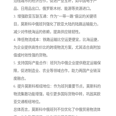
沿线城市的经济合作，促进产业互补，如中国电子产
品、日用品出口，俄罗斯木材、能源等资源进口。
3. 增强欧亚互联互通：作为“一带一路”倡议的关键项
目，莫斯科中俄班列强化了欧亚大陆的陆路运输能力，
减少对传统海运的依赖，提高供应链韧性。
4. 降低物流成本：铁路运输比空运更便宜，比海运捷，
为企业提供高性价比的跨境物流方案，尤其适合高附加
值或时效性强的货物。
5. 支持国际产能合作：班列为中俄企业提供稳定运输保
障，促进制造业、农业等领域合作，助力两国产业链深
度融合。
6. 提升莫斯科枢纽地位：作为班列重要节点，莫斯科的
物流集散功能增强，吸引更多国际货物中转，巩固其欧
亚交通枢纽地位。
总体而言，莫斯科中俄班列不仅优化了中俄贸易物流体