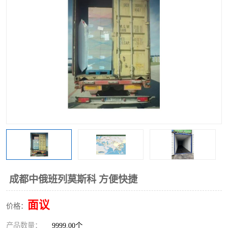
中俄铁路班列
中欧班列进口红酒啤酒
蓉欧班列进口机械设备
马来西亚物流
东南亚铁路
铁路出口拼箱/整柜
中俄班列莫斯科
成都中俄班列莫斯科 方便快捷
面议
价格：
产品数量：
9999.00个