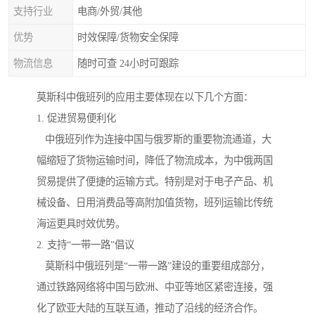
支持行业
电商/外贸/其他
优势
时效保障/货物安全保障
物流信息
随时可查 24小时可跟踪
莫斯科中俄班列的应用主要体现在以下几个方面：
1. 促进贸易便利化
中俄班列作为连接中国与俄罗斯的重要物流通道，大
幅缩短了货物运输时间，降低了物流成本，为中俄两国
贸易提供了便捷的运输方式。特别是对于电子产品、机
械设备、日用消费品等高附加值货物，班列运输比传统
海运更具时效优势。
2. 支持“一带一路”倡议
莫斯科中俄班列是“一带一路”建设的重要组成部分，
通过铁路网络将中国与欧洲、中亚等地区紧密连接，强
化了欧亚大陆的互联互通，推动了沿线的经济合作。