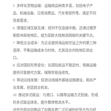
5. 多样化货物运输：运输商品种类丰富，包括电子产
品、机械设备、日用消费品、汽车零部件等，满足不同
贸易需求。
6. 增强区域互联互通：班列不仅连接中俄，还通过俄罗
斯欧洲其他地区，成为亚欧大陆物流网络的关键节点。
7. 降低企业成本：为企业提供海运和空运之外的第三种
选择，平衡运输成本与时效，尤其适合内陆地区进出
口。
8. 应对国际形势变化：在国际航运不稳定时，铁路运输
提供可靠替代方案，保障贸易连续性。
9. 带动沿线发展：促进沿线城市基础设施建设，相关产
业发展，创造就业机会。
10. 推动多式联运：与港口、公路等运输方式衔接，形成
的多式联运体系，提升整体物流水平。
这些作用共同推动了中俄及更广泛区域的经贸合作与经