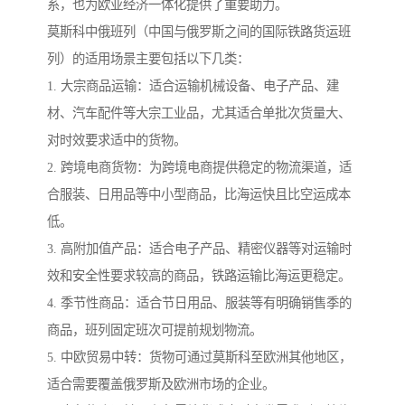
系，也为欧亚经济一体化提供了重要助力。
莫斯科中俄班列（中国与俄罗斯之间的国际铁路货运班
列）的适用场景主要包括以下几类：
1. 大宗商品运输：适合运输机械设备、电子产品、建
材、汽车配件等大宗工业品，尤其适合单批次货量大、
对时效要求适中的货物。
2. 跨境电商货物：为跨境电商提供稳定的物流渠道，适
合服装、日用品等中小型商品，比海运快且比空运成本
低。
3. 高附加值产品：适合电子产品、精密仪器等对运输时
效和安全性要求较高的商品，铁路运输比海运更稳定。
4. 季节性商品：适合节日用品、服装等有明确销售季的
商品，班列固定班次可提前规划物流。
5. 中欧贸易中转：货物可通过莫斯科至欧洲其他地区，
适合需要覆盖俄罗斯及欧洲市场的企业。