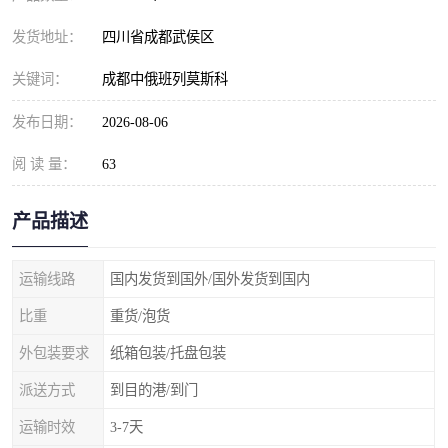
发货地址：
四川省成都武侯区
关键词：
成都中俄班列莫斯科
发布日期：
2026-08-06
阅 读 量：
63
产品描述
运输线路
国内发货到国外/国外发货到国内
比重
重货/泡货
外包装要求
纸箱包装/托盘包装
派送方式
到目的港/到门
运输时效
3-7天