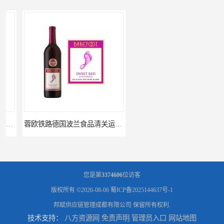
蓉欧铁路德国波兰食品清关运输门到门
进口波兰食品成都做蓉欧铁路代理的公司
您是第
3374606
位访客
版权所有 ©2026-08-06
蜀ICP备2025144637号-1
邦赋供应链管理成都有限公司
保留所有权利.
技术支持：
八方资源网
免责声明
管理员入口
网站地图