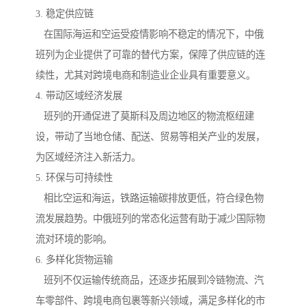
3. 稳定供应链
在国际海运和空运受疫情影响不稳定的情况下，中俄
班列为企业提供了可靠的替代方案，保障了供应链的连
续性，尤其对跨境电商和制造业企业具有重要意义。
4. 带动区域经济发展
班列的开通促进了莫斯科及周边地区的物流枢纽建
设，带动了当地仓储、配送、贸易等相关产业的发展，
为区域经济注入新活力。
5. 环保与可持续性
相比空运和海运，铁路运输碳排放更低，符合绿色物
流发展趋势。中俄班列的常态化运营有助于减少国际物
流对环境的影响。
6. 多样化货物运输
班列不仅运输传统商品，还逐步拓展到冷链物流、汽
车零部件、跨境电商包裹等新兴领域，满足多样化的市