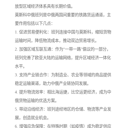
放型区域经济体系具有长期价值。
莫斯科中俄班列是中俄两国间重要的铁路货运通道，主
要作用包括以下几点：
1. 促进贸易便利化：班列连接中国与莫斯科，缩短货物
运输时间，降低物流成本，推动双边贸易增长。
2. 加强区域互联互通：作为“一带一路”倡议的一部分，
班列完善了欧亚大陆的运输网络，提升区域经济一体化
水平。
3. 支持产业链合作：为制造业、农业等领域的商品提供
稳定运输渠道，助力中俄产业链协同发展。
4. 提升物流效率：相比海运捷，比空运更经济，成为中
俄货物运输的优选方案。
5. 带动沿线经济：班列途经地区的仓储、物流等产业发
展，创造就业机会。
6. 增强应急保障：在特殊时期（如疫情）成为稳定供应