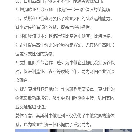
品、日用品出口，俄罗斯木材、能源等资源进口。
3. 增强欧亚互联互通：作为“一带一路”倡议的关键项
目，莫斯科中俄班列强化了欧亚大陆的陆路运输能力，
减少对传统海运的依赖，提高供应链韧性。
4. 降低物流成本：铁路运输比空运更便宜，比海运捷，
为企业提供高性价比的跨境物流方案，尤其适合高附加
值或时效性强的货物。
5. 支持国际产能合作：班列为中俄企业提供稳定运输保
障，促进制造业、农业等领域合作，助力两国产业链深
度融合。
6. 提升莫斯科枢纽地位：作为班列重要节点，莫斯科的
物流集散功能增强，吸引更多国际货物中转，巩固其欧
亚交通枢纽地位。
总体而言，莫斯科中俄班列不仅优化了中俄贸易物流体
系，也为欧亚经济一体化提供了重要助力。