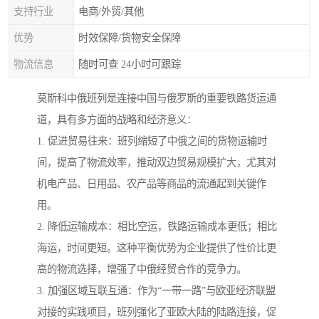
支持行业
电商/外贸/其他
优势
时效保障/货物安全保障
物流信息
随时可查 24小时可跟踪
莫斯科中俄班列是连接中国与俄罗斯的重要铁路货运通
道，具有多方面的战略和经济意义：
1. 促进贸易往来：班列缩短了中俄之间的货物运输时
间，提高了物流效率，推动双边贸易规模扩大，尤其对
机电产品、日用品、农产品等商品的流通起到关键作
用。
2. 降低运输成本：相比空运，铁路运输成本更低；相比
海运，时间更短。这种平衡优势为企业提供了性价比更
高的物流选择，增强了中俄经贸合作的竞争力。
3. 加强区域互联互通：作为“一带一路”与欧亚经济联盟
对接的实践项目，班列强化了亚欧大陆的陆路连接，促