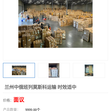
中俄铁路班列
中欧班列进口红酒啤酒
蓉欧班列进口机械设备
马来西亚物流
东南亚铁路
铁路出口拼箱/整柜
中俄班列莫斯科
兰州中俄班列莫斯科运输 时效适中
面议
价格：
产品数量：
9999.00个