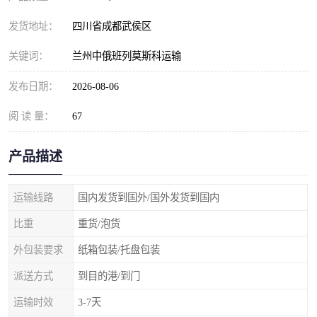
发货地址：
四川省成都武侯区
关键词：
兰州中俄班列莫斯科运输
发布日期：
2026-08-06
阅 读 量：
67
产品描述
运输线路
国内发货到国外/国外发货到国内
比重
重货/泡货
外包装要求
纸箱包装/托盘包装
派送方式
到目的港/到门
运输时效
3-7天