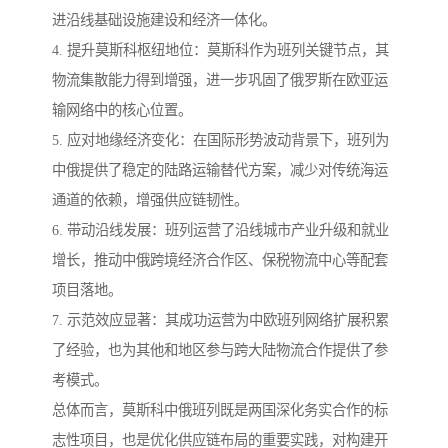
进沿线基础设施建设和经济一体化。
4. 提升莫斯科枢纽地位：莫斯科作为班列关键节点，其
物流集散能力得到增强，进一步巩固了俄罗斯在欧亚运
输网络中的核心位置。
5. 应对地缘经济变化：在国际形势波动背景下，班列为
中俄提供了稳定的陆路运输替代方案，减少对传统海运
通道的依赖，增强供应链韧性。
6. 带动沿线发展：班列运营了沿线城市产业升级和就业
增长，推动中俄跨境经济合作区、保税物流中心等配套
项目落地。
7. 示范效应显著：其成功运营为中欧班列网络扩展积累
了经验，也为其他和地区参与跨大陆物流合作提供了参
考模式。
总体而言，莫斯科中俄班列既是两国深化务实合作的标
志性项目，也是优化供应链布局的重要实践，对构建开