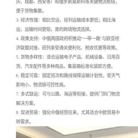
庆、成都、西安等）和俄罗斯莫斯科等关键物流枢纽，
便于货物集散。
3. 经济性强：相比空运，班列运输成本更低；相比海
运，运输时间更短，是的跨境物流选择。
4. 政策支持：中俄两国政府积推动“一带一路”与欧亚经
济联盟对接，班列享受通关便利化、税收优惠等政策。
5. 货物多样性：适合运输电子产品、机械设备、日用百
货、汽车配件等多种商品，集装箱标准化装卸方便。
6. 稳定可靠：固定班次和路线保障运输计划性，受天气
影响小，物流链可控性高。
7. 多式联运：可与公路、海运等衔接，提供门到门物流
解决方案。
8. 促进贸易：强化中俄经贸往来，尤其适合中欧贸易中
转需求。