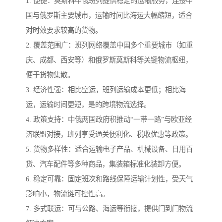
1. 便捷：莫斯科中俄班列提供稳定的运输服务，连接中
国与俄罗斯主要城市，运输时间比海运大幅缩短，适合
对时效要求较高的货物。
2. 覆盖范围广：班列网络覆盖中国多个重要城市（如重
庆、成都、西安等）和俄罗斯莫斯科等关键物流枢纽，
便于货物集散。
3. 经济性强：相比空运，班列运输成本更低；相比海
运，运输时间更短，是的跨境物流选择。
4. 政策支持：中俄两国政府积推动“一带一路”与欧亚经
济联盟对接，班列享受通关便利化、税收优惠等政策。
5. 货物多样性：适合运输电子产品、机械设备、日用百
货、汽车配件等多种商品，集装箱标准化装卸方便。
6. 稳定可靠：固定班次和路线保障运输计划性，受天气
影响小，物流链可控性高。
7. 多式联运：可与公路、海运等衔接，提供门到门物流