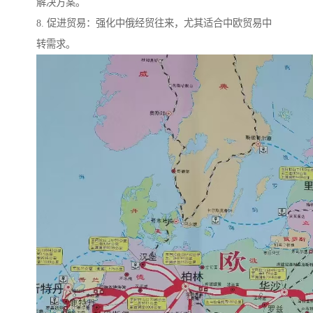
解决方案。
8. 促进贸易：强化中俄经贸往来，尤其适合中欧贸易中
转需求。