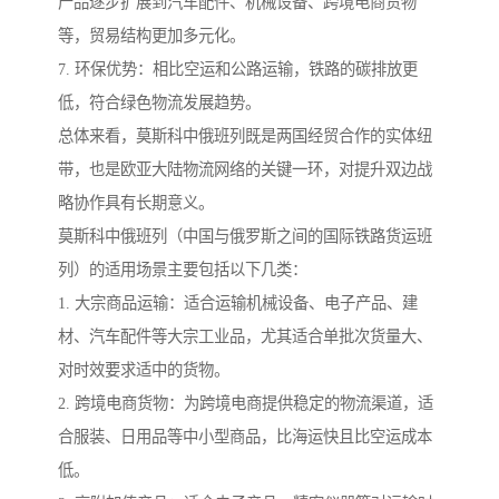
产品逐步扩展到汽车配件、机械设备、跨境电商货物
等，贸易结构更加多元化。
7. 环保优势：相比空运和公路运输，铁路的碳排放更
低，符合绿色物流发展趋势。
总体来看，莫斯科中俄班列既是两国经贸合作的实体纽
带，也是欧亚大陆物流网络的关键一环，对提升双边战
略协作具有长期意义。
莫斯科中俄班列（中国与俄罗斯之间的国际铁路货运班
列）的适用场景主要包括以下几类：
1. 大宗商品运输：适合运输机械设备、电子产品、建
材、汽车配件等大宗工业品，尤其适合单批次货量大、
对时效要求适中的货物。
2. 跨境电商货物：为跨境电商提供稳定的物流渠道，适
合服装、日用品等中小型商品，比海运快且比空运成本
低。