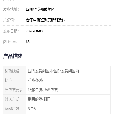
发货地址：
四川省成都武侯区
关键词：
合肥中俄班列莫斯科运输
发布日期：
2026-08-08
阅 读 量：
65
产品描述
运输线路
国内发货到国外/国外发货到国内
比重
重货/泡货
外包装要求
纸箱包装/托盘包装
派送方式
到目的港/到门
运输时效
3-7天