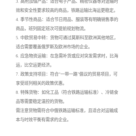
3. 高附加值产品：适合电子产品、精密仪器等对运输时
效和安全性要求较高的商品，铁路运输比海运更稳定。
4. 季节性商品：适合节日用品、服装等有明确销售季的
商品，班列固定班次可提前规划物流。
5. 中欧贸易中转：货物可通过莫斯科至欧洲其他地区，
适合需要覆盖俄罗斯及欧洲市场的企业。
6. 应急物资运输：在急需补货或应对突发需求时，比海
运，比空运更经济。
7. 政策支持项目：符合“一带一路”倡议的贸易项目，可
享受班列相关的政策优惠。
8. 特殊货物：如化工品（符合铁路运输标准）、冷链食
品等需要稳定温控的货物。
需注意货物需符合中俄铁路运输标准，且适合对运输成
本与时效平衡有需求的企业。