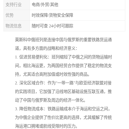
支持行业
电商/外贸/其他
优势
时效保障/货物安全保障
物流信息
随时可查 24小时可跟踪
莫斯科中俄班列是连接中国与俄罗斯的重要铁路货运通
道，具有多方面的战略和经济意义：
1. 促进贸易便利化：班列缩短了中俄之间的货物运输时
间，相比海运更，为两国经贸合作提供了稳定的物流支
持，尤其适合高附加值或时效性强的商品。
2. 深化区域合作：作为“一带一路”与欧亚经济联盟对接
的实践项目，它加强了沿线地区基础设施互联互通，推
动了中国与俄罗斯及周边的经济一体化。
3. 降低物流成本：铁路运输成本介于海运和空运之间，
为中俄企业提供了性价比更高的选择，尤其缓解了传统
海运港口拥堵或航线受限时的压力。