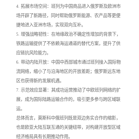
4. 拓展市场空间：班列为中国商品进入俄罗斯及欧洲市
场开辟了新路径，同时帮助俄罗斯能源、农产品等更便
捷地进入亚洲市场，实现双向互补。
5. 增强战略韧性：在地缘政治不确定性增加的背景下，
铁路运输提供了不依赖海运通道的替代方案，提升了供
应链抗风险能力。
6. 带动内陆开放：中国中西部城市通过班列接入国际物
流网络，缩小了与沿海地区的开放差距；俄罗斯远东地
区也获得新的发展机遇。
7. 示范效应显著：其成功运营推动了中欧班列网络的扩
展，成为国际陆路运输合作的，吸引更多参与跨区域联
运。
总体而言，莫斯科中俄班列既是双边务实合作的缩影，
也是欧亚大陆互联互通的关键纽带，对构建开放型区域
经济格局具有长期推动作用。