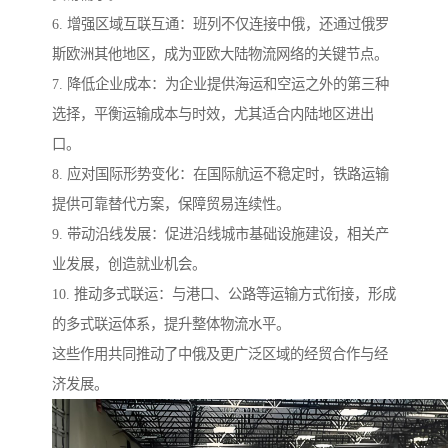
6. 增强区域互联互通：班列不仅连接中俄，还通过俄罗
斯欧洲其他地区，成为亚欧大陆物流网络的关键节点。
7. 降低企业成本：为企业提供海运和空运之外的第三种
选择，平衡运输成本与时效，尤其适合内陆地区进出
口。
8. 应对国际形势变化：在国际航运不稳定时，铁路运输
提供可靠替代方案，保障贸易连续性。
9. 带动沿线发展：促进沿线城市基础设施建设，相关产
业发展，创造就业机会。
10. 推动多式联运：与港口、公路等运输方式衔接，形成
的多式联运体系，提升整体物流水平。
这些作用共同推动了中俄及更广泛区域的经贸合作与经
济发展。