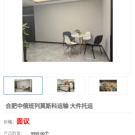
中俄铁路班列
中欧班列进口红酒啤酒
蓉欧班列进口机械设备
马来西亚物流
东南亚铁路
铁路出口拼箱/整柜
中俄班列莫斯科
合肥中俄班列莫斯科运输 大件托运
面议
价格：
产品数量：
9999.00个