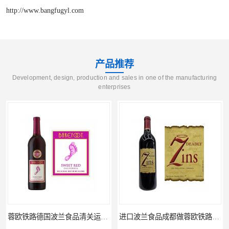
http://www.bangfugyl.com
产品推荐
Development, design, production and sales in one of the manufacturing
enterprises
蓉欧铁路德国波兰食品清关运输门到门
进口波兰食品成都做蓉欧铁路代理的公司