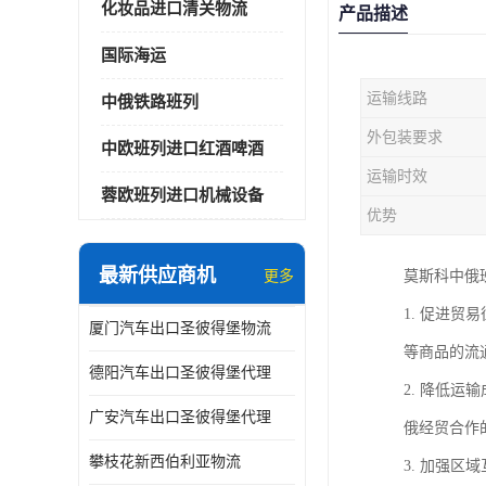
化妆品进口清关物流
产品描述
国际海运
运输线路
中俄铁路班列
外包装要求
中欧班列进口红酒啤酒
运输时效
蓉欧班列进口机械设备
优势
最新供应商机
更多
莫斯科中俄
1. 促进
厦门汽车出口圣彼得堡物流
等商品的流
德阳汽车出口圣彼得堡代理
2. 降低
广安汽车出口圣彼得堡代理
俄经贸合作
攀枝花新西伯利亚物流
3. 加强