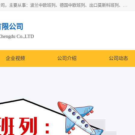
邦赋供应链管理成都有限公司是一家全球性的货物运输代理公司，主要从事：波兰中欧班列、德国中欧班列、出口莫斯科班列、中欧班列进口、蓉欧铁路、成都出口空运等业务，同时亦提供报关、报检、仓储、码头操作等服务。
有限公司
Chengdu Co.,LTD
企业视频
公司介绍
公司动态