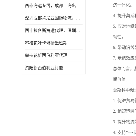
济一体化。
西非海运专线，成都上海出口纳米比亚海运
4. 提升
深圳成都肯尼亚国际物流，成都非洲物流公司
5. 应对
西非拉各斯海运代理，深圳成都拉各斯海运
韧性。
攀枝花叶卡琳捷堡班期
6. 带动
攀枝花新西伯利亚代理
7. 示范
资阳新西伯利亚订舱
总体而言，
期价值。
莫斯科中俄
1. 促进
2. 缩短
3. 提升
4. 支持