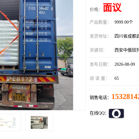
面议
价格：
产品数量：
9999.00个
发货地址：
四川省成都
关键词：
西安中俄班
发布日期：
2026-08-09
阅 读 量：
65
1532814
销售电话：
在线QQ：