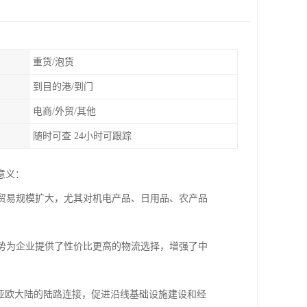
重货/泡货
到目的港/到门
电商/外贸/其他
随时可查 24小时可跟踪
意义：
边贸易规模扩大，尤其对机电产品、日用品、农产品
优势为企业提供了性价比更高的物流选择，增强了中
了亚欧大陆的陆路连接，促进沿线基础设施建设和经