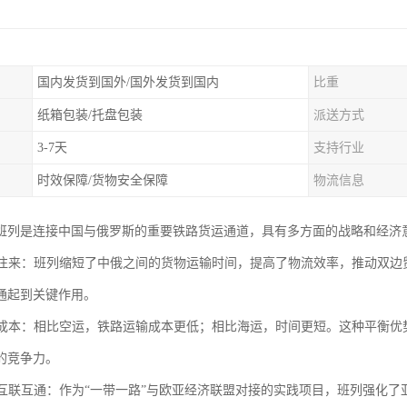
国内发货到国外/国外发货到国内
比重
纸箱包装/托盘包装
派送方式
3-7天
支持行业
时效保障/货物安全保障
物流信息
班列是连接中国与俄罗斯的重要铁路货运通道，具有多方面的战略和经济
贸易往来：班列缩短了中俄之间的货物运输时间，提高了物流效率，推动双
通起到关键作用。
运输成本：相比空运，铁路运输成本更低；相比海运，时间更短。这种平衡
的竞争力。
区域互联互通：作为“一带一路”与欧亚经济联盟对接的实践项目，班列强化