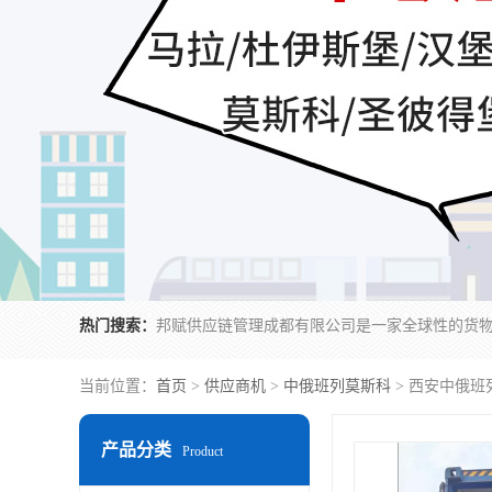
热门搜索：
当前位置：
首页
>
供应商机
>
中俄班列莫斯科
> 西安中俄班
产品分类
Product