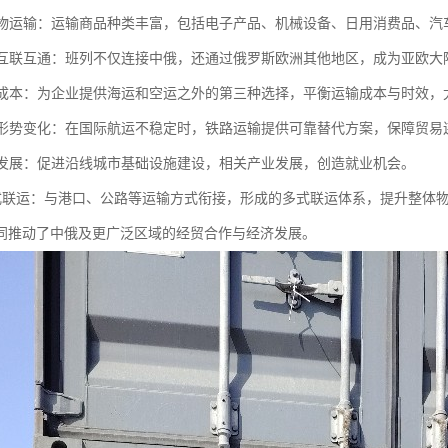
化货物运输：运输商品种类丰富，包括电子产品、机械设备、日用消费品、
区域互联互通：班列不仅连接中俄，还通过俄罗斯欧洲其他地区，成为亚欧
企业成本：为企业提供海运和空运之外的第三种选择，平衡运输成本与时效
国际形势变化：在国际航运不稳定时，铁路运输提供可靠替代方案，保障贸易
沿线发展：促进沿线城市基础设施建设，相关产业发展，创造就业机会。
动多式联运：与港口、公路等运输方式衔接，形成的多式联运体系，提升整体
同推动了中俄及更广泛区域的经贸合作与经济发展。