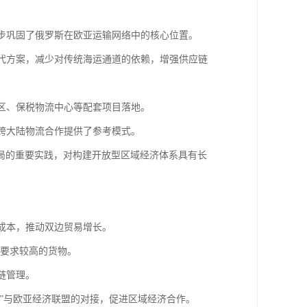
一步巩固了俄罗斯在欧亚运输网络中的核心位置。
替代方案，减少对传统海运通道的依赖，增强供应链
作区、保税物流中心等配套项目落地。
与跨大陆物流合作提供了参考模式。
局的重要实践，对构建开放型区域经济体系具有长
流成本，推动双边贸易增长。
效要求较高的货物。
链管理。
路”与欧亚经济联盟的对接，促进区域经济合作。