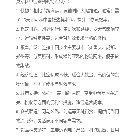
莫斯科中俄班列的特点包括：
1. 快捷：相比传统海运，运输时间大幅缩短，通常只需
10-15天即可从中国抵达莫斯科，提升了物流效率。
2. 稳定可靠：班列运行固定班次和路线，受天气影响较
小，运输稳定性高，适合对时效要求严格的货物。
3. 覆盖广泛：连接中国多个主要城市（如重庆、成都、
郑州等）与莫斯科，形成横跨亚欧的物流网络，便于货
物集散。
4. 经济性强：比空运成本低，适合大批量、高价值的货
物运输，平衡了成本与时效需求。
5. 政策支持：依托“一带一路”倡议，享受中俄两国在通
关、税收等方面的便利化措施，降低运营成本。
6. 多式联运：可与公路、海运等无缝衔接，提供门到门
物流服务，灵活满足不同客户需求。
7. 货品种类多样：主要运输电子产品、机械设备、日用