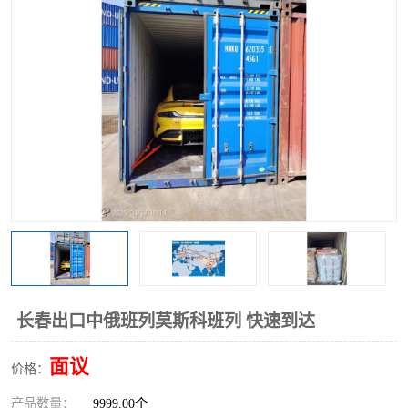
中俄铁路班列
中欧班列进口红酒啤酒
蓉欧班列进口机械设备
马来西亚物流
东南亚铁路
铁路出口拼箱/整柜
中俄班列莫斯科
长春出口中俄班列莫斯科班列 快速到达
面议
价格：
产品数量：
9999.00个