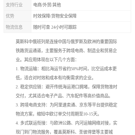
支持行业
电商/外贸/其他
优势
时效保障/货物安全保障
物流信息
随时可查 24小时可跟踪
莫斯科中俄班列是连接中国与俄罗斯及欧洲的重要国际
铁路货运通道，主要服务于跨境电商、制造业和贸易企
业。其应用体现在以下几个方面：
1. 物流运输：相比海运节省约50%时间，比空运成本更
低，适合对时效和成本有均衡需求的企业。
2. 稳定供应链：避开传统海运港口拥堵，保障货物准时
交付，尤其适合电子产品、汽车配件等高价值商品。
3. 跨境电商支持：为阿里速卖通、京东等平台提供稳定
物流方案，缩短中欧订单交付周期至10-15天。
4. 多式联运衔接：与欧洲公路、内河运输网络对接，实
现门到门物流服务，覆盖莫斯科、圣彼得堡等主要城