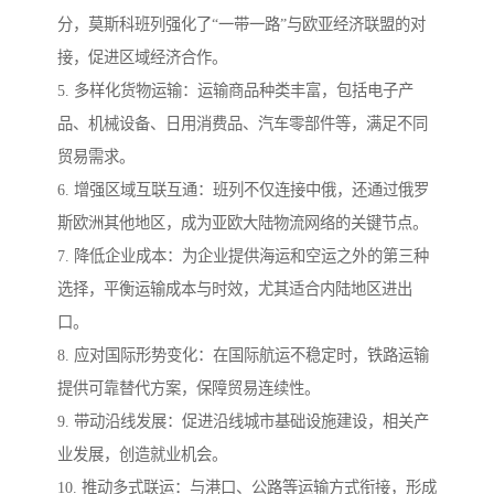
分，莫斯科班列强化了“一带一路”与欧亚经济联盟的对
接，促进区域经济合作。
5. 多样化货物运输：运输商品种类丰富，包括电子产
品、机械设备、日用消费品、汽车零部件等，满足不同
贸易需求。
6. 增强区域互联互通：班列不仅连接中俄，还通过俄罗
斯欧洲其他地区，成为亚欧大陆物流网络的关键节点。
7. 降低企业成本：为企业提供海运和空运之外的第三种
选择，平衡运输成本与时效，尤其适合内陆地区进出
口。
8. 应对国际形势变化：在国际航运不稳定时，铁路运输
提供可靠替代方案，保障贸易连续性。
9. 带动沿线发展：促进沿线城市基础设施建设，相关产
业发展，创造就业机会。
10. 推动多式联运：与港口、公路等运输方式衔接，形成