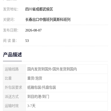
发货地址：
四川省成都武侯区
关键词：
长春出口中俄班列莫斯科班列
发布日期：
2026-08-07
阅 读 量：
53
产品描述
运输线路
国内发货到国外/国外发货到国内
比重
重货/泡货
外包装要求
纸箱包装/托盘包装
派送方式
到目的港/到门
运输时效
3-7天