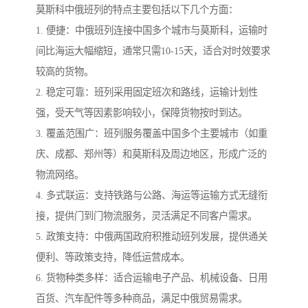
莫斯科中俄班列的特点主要包括以下几个方面：
1. 便捷：中俄班列连接中国多个城市与莫斯科，运输时
间比海运大幅缩短，通常只需10-15天，适合对时效要求
较高的货物。
2. 稳定可靠：班列采用固定班次和路线，运输计划性
强，受天气等因素影响较小，保障货物按时到达。
3. 覆盖范围广：班列服务覆盖中国多个主要城市（如重
庆、成都、郑州等）和莫斯科及周边地区，形成广泛的
物流网络。
4. 多式联运：支持铁路与公路、海运等运输方式无缝衔
接，提供门到门物流服务，灵活满足不同客户需求。
5. 政策支持：中俄两国政府积推动班列发展，提供通关
便利、等政策支持，降低运营成本。
6. 货物种类多样：适合运输电子产品、机械设备、日用
百货、汽车配件等多种商品，满足中俄贸易需求。