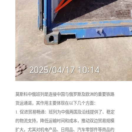
莫斯科中俄班列是连接中国与俄罗斯及欧洲的重要铁路
货运通道，其作用主要体现在以下几个方面：
1. 促进贸易畅通：班列为中俄两国及沿线提供了、稳定
的物流支持，降低运输时间和成本，推动双边贸易规模
扩大，尤其对机电产品、日用品、汽车零部件等商品的