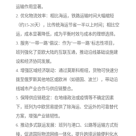
运输作用显著。
2. 优化物流效率：相比海运，铁路运输时间大幅缩短
（约15-20天），比传统海运节省一半以上时间；相比空
运，成本显著降低，成为平衡时效与成本的理想选择。
3. 服务“一带一路”倡议：作为“一带一路”标志性项目，
班列强化了亚欧大陆的互联互通，推动沿线基础设施建
设和经济协同发展。
4. 增强区域经济联动：通过莫斯科枢纽，货物可快速分
拨至俄罗斯其他地区或欧洲（如德国、波兰），带动沿
线城市产业合作与供应链整合。
5. 保障供应链稳定：在地缘政治或疫情等不确定因素
下，班列为中欧贸易提供了除海运、空运外的可靠替代
方案，增强产业链韧性。
6. 推动多式联运发展：班列与港口、公路等运输方式衔
接，促进国际物流网络一体化，提升跨境运输便利化水