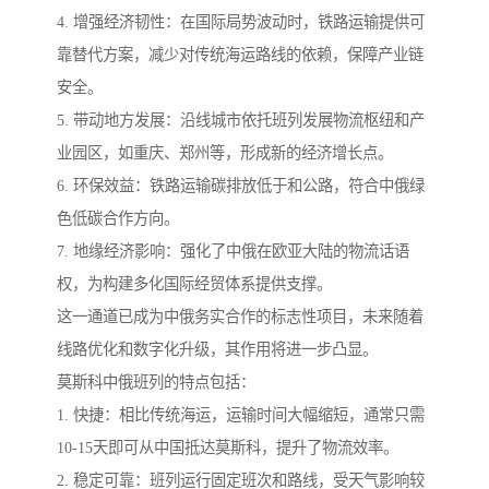
4. 增强经济韧性：在国际局势波动时，铁路运输提供可
靠替代方案，减少对传统海运路线的依赖，保障产业链
安全。
5. 带动地方发展：沿线城市依托班列发展物流枢纽和产
业园区，如重庆、郑州等，形成新的经济增长点。
6. 环保效益：铁路运输碳排放低于和公路，符合中俄绿
色低碳合作方向。
7. 地缘经济影响：强化了中俄在欧亚大陆的物流话语
权，为构建多化国际经贸体系提供支撑。
这一通道已成为中俄务实合作的标志性项目，未来随着
线路优化和数字化升级，其作用将进一步凸显。
莫斯科中俄班列的特点包括：
1. 快捷：相比传统海运，运输时间大幅缩短，通常只需
10-15天即可从中国抵达莫斯科，提升了物流效率。
2. 稳定可靠：班列运行固定班次和路线，受天气影响较