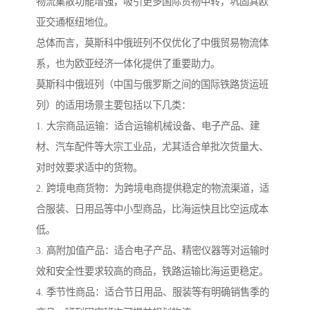
物流集散功能增强，吸引更多国际货物中转，巩固其欧
亚交通枢纽地位。
总体而言，莫斯科中俄班列不仅优化了中俄贸易物流体
系，也为欧亚经济一体化提供了重要助力。
莫斯科中俄班列（中国与俄罗斯之间的国际铁路货运班
列）的适用场景主要包括以下几类：
1. 大宗商品运输：适合运输机械设备、电子产品、建
材、汽车配件等大宗工业品，尤其适合单批次货量大、
对时效要求适中的货物。
2. 跨境电商货物：为跨境电商提供稳定的物流渠道，适
合服装、日用品等中小型商品，比海运快且比空运成本
低。
3. 高附加值产品：适合电子产品、精密仪器等对运输时
效和安全性要求较高的商品，铁路运输比海运更稳定。
4. 季节性商品：适合节日用品、服装等有明确销售季的