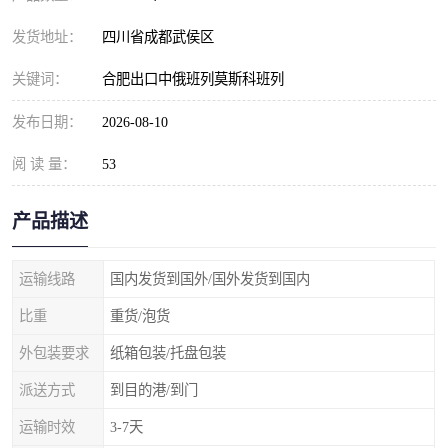
发货地址：
四川省成都武侯区
关键词：
合肥出口中俄班列莫斯科班列
发布日期：
2026-08-10
阅 读 量：
53
产品描述
运输线路
国内发货到国外/国外发货到国内
比重
重货/泡货
外包装要求
纸箱包装/托盘包装
派送方式
到目的港/到门
运输时效
3-7天