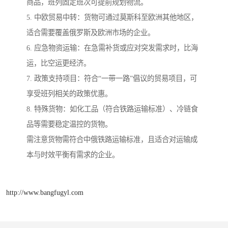
商品，班列固定班次可提前规划物流。
5. 中欧贸易中转：货物可通过莫斯科至欧洲其他地区，
适合需要覆盖俄罗斯及欧洲市场的企业。
6. 应急物资运输：在急需补货或应对突发需求时，比海
运，比空运更经济。
7. 政策支持项目：符合“一带一路”倡议的贸易项目，可
享受班列相关的政策优惠。
8. 特殊货物：如化工品（符合铁路运输标准）、冷链食
品等需要稳定温控的货物。
需注意货物需符合中俄铁路运输标准，且适合对运输成
本与时效平衡有需求的企业。
http://www.bangfugyl.com