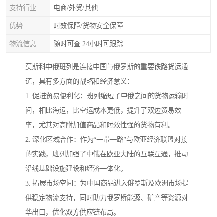
支持行业
电商/外贸/其他
优势
时效保障/货物安全保障
物流信息
随时可查 24小时可跟踪
莫斯科中俄班列是连接中国与俄罗斯的重要铁路货运通
道，具有多方面的战略和经济意义：
1. 促进贸易便利化：班列缩短了中俄之间的货物运输时
间，相比海运，比空运成本更低，提升了双边贸易效
率，尤其对高附加值商品和时效性强的货物有利。
2. 深化区域合作：作为“一带一路”与欧亚经济联盟对接
的实践，班列加强了中俄在欧亚大陆的互联互通，推动
沿线基础设施建设和经济一体化。
3. 拓展市场空间：为中国商品进入俄罗斯及欧洲市场提
供稳定物流支持，同时助力俄罗斯能源、矿产等资源对
华出口，优化双方供应链布局。