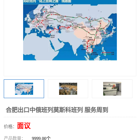
中俄铁路班列
中欧班列进口红酒啤酒
蓉欧班列进口机械设备
马来西亚物流
东南亚铁路
铁路出口拼箱/整柜
中俄班列莫斯科
合肥出口中俄班列莫斯科班列 服务周到
面议
价格：
产品数量：
9999.00个