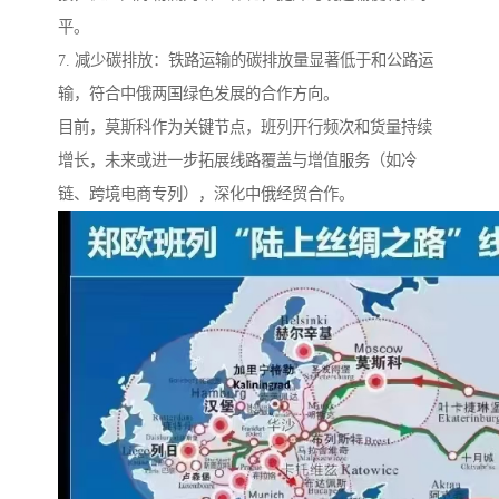
平。
7. 减少碳排放：铁路运输的碳排放量显著低于和公路运
输，符合中俄两国绿色发展的合作方向。
目前，莫斯科作为关键节点，班列开行频次和货量持续
增长，未来或进一步拓展线路覆盖与增值服务（如冷
链、跨境电商专列），深化中俄经贸合作。