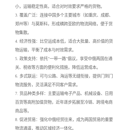
小，运输稳定性高，适合对时效要求严格的货物。
3. 覆盖广泛：连接中国多个主要城市（如重庆、成都、
郑州等）与莫斯科，形成横跨亚欧的物流网络，便于货
物集散。
4. 经济性强：比空运成本低，适合大批量、高价值的货
物运输，平衡了成本与时效需求。
5. 政策支持：依托“一带一路”倡议，享受中俄两国在通
关、税收等方面的便利化措施，降低运营成本。
6. 多式联运：可与公路、海运等无缝衔接，提供门到门
物流服务，灵活满足不同客户需求。
7. 货品种类多样：主要运输电子产品、机械设备、日用
百货等高附加值货物，近年逐步拓展至冷链、跨境电商
商品等。
8. 促进贸易：强化中俄经贸往来，成为两国贸易的重要
物流通道，推动区域经济一体化。