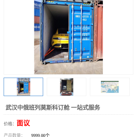
中俄铁路班列
中欧班列进口红酒啤酒
蓉欧班列进口机械设备
马来西亚物流
东南亚铁路
铁路出口拼箱/整柜
中俄班列莫斯科
武汉中俄班列莫斯科订舱 一站式服务
面议
价格：
产品数量：
9999.00个