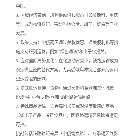
中国。
3. 区域经济带动：班列推动沿线城市（如莫斯科、重庆
等）成为物流枢纽，带动当地仓储、加工、贸易等产业
发展。
4. 政策支持：中俄两国通过关税优惠、通关便利化等措
施支持班列运营，例如“绿色通道”和电子化报关。
5. 应对国际局势变化：在化波动背景下，铁路运输成为
稳定供应链的替代方案，尤其受俄乌冲突后部分海运和
空运受阻的影响。
6. 多式联运延伸：货物可通过莫斯科至欧洲其他城市，
形成“中国-俄罗斯-欧洲”的陆路运输网络。
7. 特殊商品运输：适合高附加值或对温度敏感的商品
（如电子产品、冷链食品），因铁路运输环境比海运更
可控。
挑战包括铁路轨距差异（中俄需换轨）、冬季端天气影