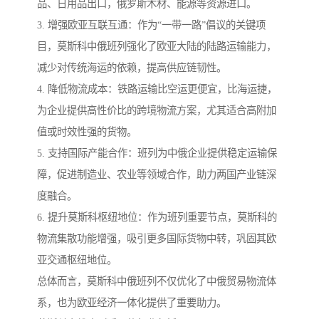
品、日用品出口，俄罗斯木材、能源等资源进口。
3. 增强欧亚互联互通：作为“一带一路”倡议的关键项
目，莫斯科中俄班列强化了欧亚大陆的陆路运输能力，
减少对传统海运的依赖，提高供应链韧性。
4. 降低物流成本：铁路运输比空运更便宜，比海运捷，
为企业提供高性价比的跨境物流方案，尤其适合高附加
值或时效性强的货物。
5. 支持国际产能合作：班列为中俄企业提供稳定运输保
障，促进制造业、农业等领域合作，助力两国产业链深
度融合。
6. 提升莫斯科枢纽地位：作为班列重要节点，莫斯科的
物流集散功能增强，吸引更多国际货物中转，巩固其欧
亚交通枢纽地位。
总体而言，莫斯科中俄班列不仅优化了中俄贸易物流体
系，也为欧亚经济一体化提供了重要助力。