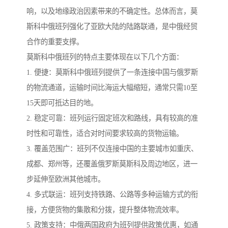
响，以及地缘政治因素带来的不确定性。总体而言，莫
斯科中俄班列强化了亚欧大陆的陆路联通，是中俄经贸
合作的重要支撑。
莫斯科中俄班列的特点主要体现在以下几个方面：
1. 便捷：莫斯科中俄班列提供了一条连接中国与俄罗斯
的物流通道，运输时间比海运大幅缩短，通常只需10至
15天即可抵达目的地。
2. 稳定可靠：班列运行固定班次和路线，具有较高的准
时性和可靠性，适合对时间要求较高的货物运输。
3. 覆盖范围广：班列不仅连接中国的主要城市如重庆、
成都、郑州等，还覆盖俄罗斯莫斯科及周边地区，进一
步延伸至欧洲其他城市。
4. 多式联运：班列支持铁路、公路等多种运输方式的衔
接，方便货物的集散和分拨，提升整体物流效率。
5. 政策支持：中俄两国政府为班列提供政策优惠，如通