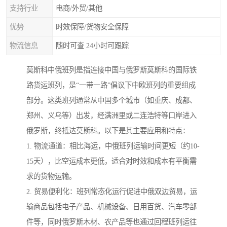
支持行业
电商/外贸/其他
优势
时效保障/货物安全保障
物流信息
随时可查 24小时可跟踪
莫斯科中俄班列是指连接中国与俄罗斯莫斯科的国际铁
路货运班列，是“一带一路”倡议下中欧班列的重要组成
部分。这类班列通常从中国多个城市（如重庆、成都、
郑州、义乌等）出发，经满洲里或二连浩特等口岸进入
俄罗斯，终抵达莫斯科。以下是其主要应用和特点：
1. 物流通道：相比海运，中俄班列运输时间更短（约10-
15天），比空运成本更低，适合对时效和成本有平衡需
求的货物运输。
2. 贸易便利化：班列常态化运行促进中俄双边贸易，运
输商品包括电子产品、机械设备、日用百货、汽车零部
件等，同时俄罗斯木材、农产品等也通过回程班列运往