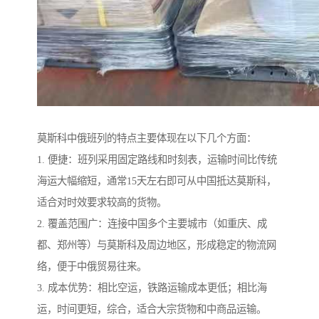
莫斯科中俄班列的特点主要体现在以下几个方面：
1. 便捷：班列采用固定路线和时刻表，运输时间比传统
海运大幅缩短，通常15天左右即可从中国抵达莫斯科，
适合对时效要求较高的货物。
2. 覆盖范围广：连接中国多个主要城市（如重庆、成
都、郑州等）与莫斯科及周边地区，形成稳定的物流网
络，便于中俄贸易往来。
3. 成本优势：相比空运，铁路运输成本更低；相比海
运，时间更短，综合，适合大宗货物和中商品运输。