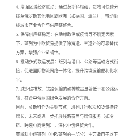
4. 增强区域经济联动：通过莫斯科枢纽，货物可快速分
拨至俄罗斯其他地区或欧洲（如德国、波兰），带动沿
线城市产业合作与供应链整合。
5. 保障供应链稳定：在地缘政治或疫情等不确定因素
下，班列为中欧贸易提供了除海运、空运外的可靠替代
方案，增强产业链韧性。
6. 推动多式联运发展：班列与港口、公路等运输方式衔
接，促进国际物流网络一体化，提升跨境运输便利化水
平。
7. 减少碳排放：铁路运输的碳排放量显著低于和公路运
输，符合中俄两国绿色发展的合作方向。
目前，莫斯科作为关键节点，班列开行频次和货量持续
增长，未来或进一步拓展线路覆盖与增值服务（如冷
链、跨境电商专列），深化中俄经贸合作。
莫斯科中俄班列（中欧班列的一部分）主要适用于以下