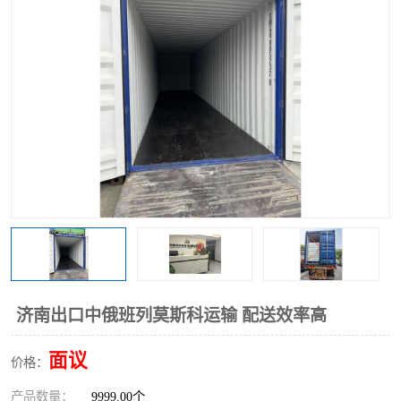
中俄铁路班列
中欧班列进口红酒啤酒
蓉欧班列进口机械设备
马来西亚物流
东南亚铁路
铁路出口拼箱/整柜
中俄班列莫斯科
济南出口中俄班列莫斯科运输 配送效率高
面议
价格：
产品数量：
9999.00个