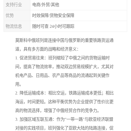
支持行业
电商/外贸/其他
优势
时效保障/货物安全保障
物流信息
随时可查 24小时可跟踪
莫斯科中俄班列是连接中国与俄罗斯的重要铁路货运通
道，具有多方面的战略和经济意义：
1. 促进贸易往来：班列缩短了中俄之间的货物运输时
间，提高了物流效率，推动双边贸易规模扩大，尤其对
机电产品、日用品、农产品等商品的流通起到关键作
用。
2. 降低运输成本：相比空运，铁路运输成本更低；相比
海运，时间更短。这种平衡优势为企业提供了性价比更
高的物流选择，增强了中俄经贸合作的竞争力。
3. 加强区域互联互通：作为“一带一路”与欧亚经济联盟
对接的实践项目，班列强化了亚欧大陆的陆路连接，促