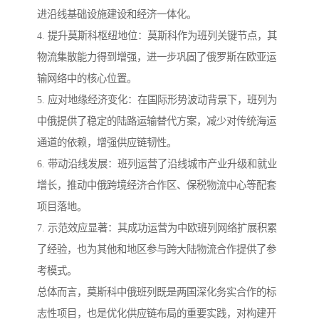
进沿线基础设施建设和经济一体化。
4. 提升莫斯科枢纽地位：莫斯科作为班列关键节点，其
物流集散能力得到增强，进一步巩固了俄罗斯在欧亚运
输网络中的核心位置。
5. 应对地缘经济变化：在国际形势波动背景下，班列为
中俄提供了稳定的陆路运输替代方案，减少对传统海运
通道的依赖，增强供应链韧性。
6. 带动沿线发展：班列运营了沿线城市产业升级和就业
增长，推动中俄跨境经济合作区、保税物流中心等配套
项目落地。
7. 示范效应显著：其成功运营为中欧班列网络扩展积累
了经验，也为其他和地区参与跨大陆物流合作提供了参
考模式。
总体而言，莫斯科中俄班列既是两国深化务实合作的标
志性项目，也是优化供应链布局的重要实践，对构建开