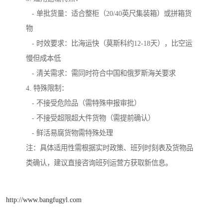
- 单批货量：适合整柜（20/40英尺集装箱）或拼箱货
物
- 时效要求：比海运快（莫斯科约12-18天），比空运
慢但成本低
- 清关需求：需同时符合中国和俄罗斯海关要求
4. 特殊限制：
- 不接受危险品（需特殊申报审批）
- 不接受超限超大件货物（需提前确认）
- 鲜活易腐货物需特殊处理
注：具体适用性需根据实时政策、班列时刻表及货物品
类确认，建议直接咨询班列运营方获取新信息。
http://www.bangfugyl.com