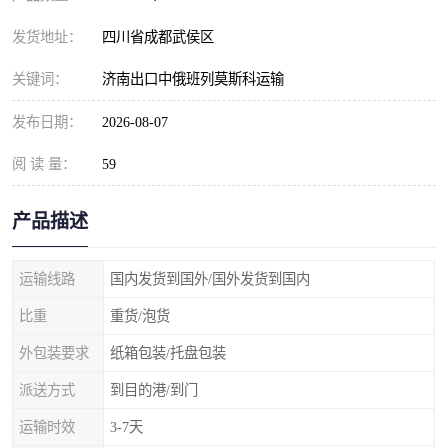
发货地址：
四川省成都武侯区
关键词：
济南出口中俄班列莫斯科运输
发布日期：
2026-08-07
阅 读 量：
59
产品描述
运输线路
国内发货到国外/国外发货到国内
比重
重货/泡货
外包装要求
纸箱包装/托盘包装
派送方式
到目的港/到门
运输时效
3-7天