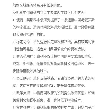
放型区域经济体系具有长期价值。
莫斯科中俄班列的特点主要体现在以下几个方面：
1. 便捷：莫斯科中俄班列提供了一条连接中国与俄罗斯
的物流通道，运输时间比海运大幅缩短，通常只需10至
15天即可抵达目的地。
2. 稳定可靠：班列运行固定班次和路线，具有较高的准
时性和可靠性，适合对时间要求较高的货物运输。
3. 覆盖范围广：班列不仅连接中国的主要城市如重庆、
成都、郑州等，还覆盖俄罗斯莫斯科及周边地区，进一
步延伸至欧洲其他城市。
4. 多式联运：班列支持铁路、公路等多种运输方式的衔
接，方便货物的集散和分拨，提升整体物流效率。
5. 政策支持：中俄两国政府为班列提供政策优惠，如通
关便利化和税收减免，进一步降低了物流成本。
6. 货物多样化：班列运输的货物种类丰富，包括电子产