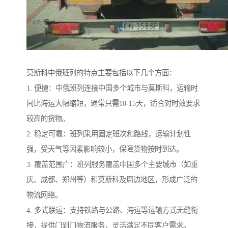
莫斯科中俄班列的特点主要包括以下几个方面：
1. 便捷：中俄班列连接中国多个城市与莫斯科，运输时
间比海运大幅缩短，通常只需10-15天，适合对时效要求
较高的货物。
2. 稳定可靠：班列采用固定班次和路线，运输计划性
强，受天气等因素影响较小，保障货物按时到达。
3. 覆盖范围广：班列服务覆盖中国多个主要城市（如重
庆、成都、郑州等）和莫斯科及周边地区，形成广泛的
物流网络。
4. 多式联运：支持铁路与公路、海运等运输方式无缝衔
接，提供门到门物流服务，灵活满足不同客户需求。