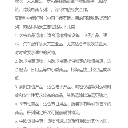
增长，未来或进一步拓展线路覆盖与增值服务（如冷
链、跨境电商专列），深化中俄经贸合作。
莫斯科中俄班列（中国与俄罗斯之间的国际铁路货运班
列）的适用场景主要包括以下几类：
1. 大宗商品运输：适合运输机械设备、电子产品、建
材、汽车配件等大宗工业品，尤其适合单批次货量大、
对时效要求适中的货物。
2. 跨境电商货物：为跨境电商提供稳定的物流渠道，适
合服装、日用品等中小型商品，比海运快且比空运成本
低。
3. 高附加值产品：适合电子产品、精密仪器等对运输时
效和安全性要求较高的商品，铁路运输比海运更稳定。
4. 季节性商品：适合节日用品、服装等有明确销售季的
商品，班列固定班次可提前规划物流。
5. 中欧贸易中转：货物可通过莫斯科至欧洲其他地区，