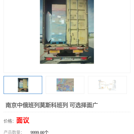
中俄铁路班列
中欧班列进口红酒啤酒
蓉欧班列进口机械设备
马来西亚物流
东南亚铁路
铁路出口拼箱/整柜
中俄班列莫斯科
南京中俄班列莫斯科班列 可选择面广
面议
价格：
产品数量：
9999.00个