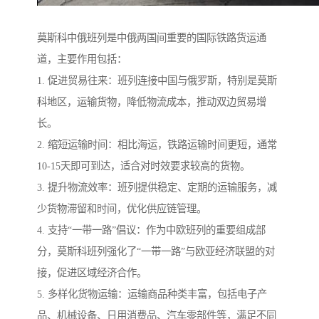
莫斯科中俄班列是中俄两国间重要的国际铁路货运通
道，主要作用包括：
1. 促进贸易往来：班列连接中国与俄罗斯，特别是莫斯
科地区，运输货物，降低物流成本，推动双边贸易增
长。
2. 缩短运输时间：相比海运，铁路运输时间更短，通常
10-15天即可到达，适合对时效要求较高的货物。
3. 提升物流效率：班列提供稳定、定期的运输服务，减
少货物滞留和时间，优化供应链管理。
4. 支持“一带一路”倡议：作为中欧班列的重要组成部
分，莫斯科班列强化了“一带一路”与欧亚经济联盟的对
接，促进区域经济合作。
5. 多样化货物运输：运输商品种类丰富，包括电子产
品、机械设备、日用消费品、汽车零部件等，满足不同