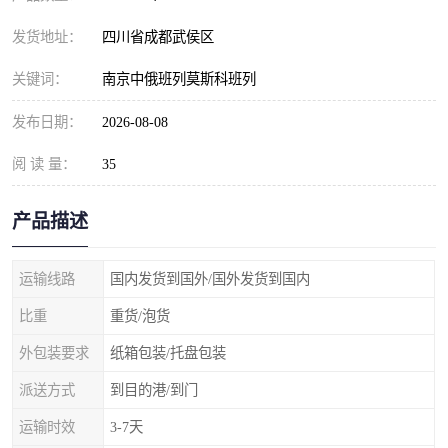
发货地址：
四川省成都武侯区
关键词：
南京中俄班列莫斯科班列
发布日期：
2026-08-08
阅 读 量：
35
产品描述
运输线路
国内发货到国外/国外发货到国内
比重
重货/泡货
外包装要求
纸箱包装/托盘包装
派送方式
到目的港/到门
运输时效
3-7天