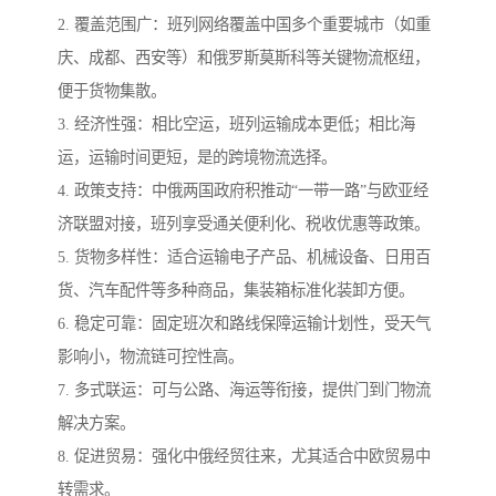
2. 覆盖范围广：班列网络覆盖中国多个重要城市（如重
庆、成都、西安等）和俄罗斯莫斯科等关键物流枢纽，
便于货物集散。
3. 经济性强：相比空运，班列运输成本更低；相比海
运，运输时间更短，是的跨境物流选择。
4. 政策支持：中俄两国政府积推动“一带一路”与欧亚经
济联盟对接，班列享受通关便利化、税收优惠等政策。
5. 货物多样性：适合运输电子产品、机械设备、日用百
货、汽车配件等多种商品，集装箱标准化装卸方便。
6. 稳定可靠：固定班次和路线保障运输计划性，受天气
影响小，物流链可控性高。
7. 多式联运：可与公路、海运等衔接，提供门到门物流
解决方案。
8. 促进贸易：强化中俄经贸往来，尤其适合中欧贸易中
转需求。