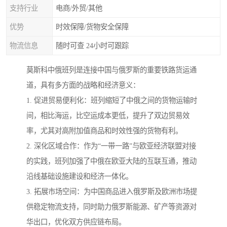
支持行业
电商/外贸/其他
优势
时效保障/货物安全保障
物流信息
随时可查 24小时可跟踪
莫斯科中俄班列是连接中国与俄罗斯的重要铁路货运通
道，具有多方面的战略和经济意义：
1. 促进贸易便利化：班列缩短了中俄之间的货物运输时
间，相比海运，比空运成本更低，提升了双边贸易效
率，尤其对高附加值商品和时效性强的货物有利。
2. 深化区域合作：作为“一带一路”与欧亚经济联盟对接
的实践，班列加强了中俄在欧亚大陆的互联互通，推动
沿线基础设施建设和经济一体化。
3. 拓展市场空间：为中国商品进入俄罗斯及欧洲市场提
供稳定物流支持，同时助力俄罗斯能源、矿产等资源对
华出口，优化双方供应链布局。