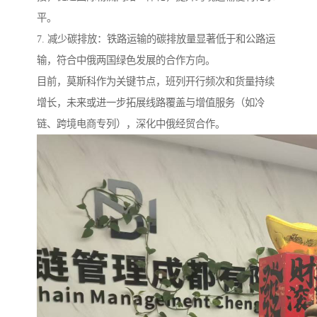
平。
7. 减少碳排放：铁路运输的碳排放量显著低于和公路运
输，符合中俄两国绿色发展的合作方向。
目前，莫斯科作为关键节点，班列开行频次和货量持续
增长，未来或进一步拓展线路覆盖与增值服务（如冷
链、跨境电商专列），深化中俄经贸合作。