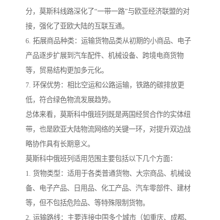
分，莫斯科线路深化了“一带一路”与欧亚经济联盟的对
接，强化了亚欧大陆的互联互通。
6. 拓展商品种类：运输货物品类从初期的小商品、电子
产品逐步扩展到汽车配件、机械设备、跨境电商货物
等，贸易结构更加多元化。
7. 环保优势：相比空运和公路运输，铁路的碳排放更
低，符合绿色物流发展趋势。
总体来看，莫斯科中俄班列既是两国经贸合作的实体纽
带，也是欧亚大陆物流网络的关键一环，对提升双边战
略协作具有长期意义。
莫斯科中俄班列适用范围主要包括以下几个方面：
1. 货物类型：适用于各类普通货物、大宗商品、机械设
备、电子产品、日用品、化工产品、汽车零部件、建材
等，但不包括危险品、等特殊限制货物。
2. 运输路线：主要连接中国多个城市（如重庆、成都、