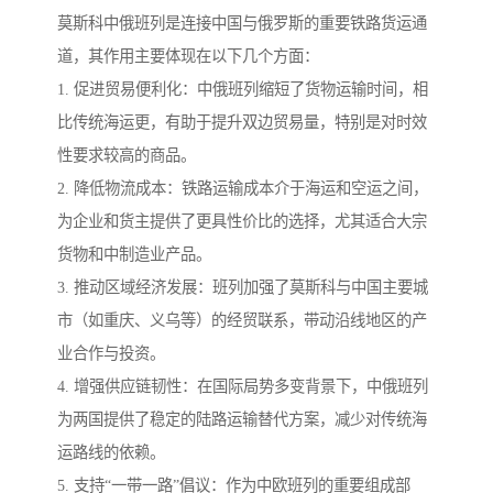
莫斯科中俄班列是连接中国与俄罗斯的重要铁路货运通
道，其作用主要体现在以下几个方面：
1. 促进贸易便利化：中俄班列缩短了货物运输时间，相
比传统海运更，有助于提升双边贸易量，特别是对时效
性要求较高的商品。
2. 降低物流成本：铁路运输成本介于海运和空运之间，
为企业和货主提供了更具性价比的选择，尤其适合大宗
货物和中制造业产品。
3. 推动区域经济发展：班列加强了莫斯科与中国主要城
市（如重庆、义乌等）的经贸联系，带动沿线地区的产
业合作与投资。
4. 增强供应链韧性：在国际局势多变背景下，中俄班列
为两国提供了稳定的陆路运输替代方案，减少对传统海
运路线的依赖。
5. 支持“一带一路”倡议：作为中欧班列的重要组成部