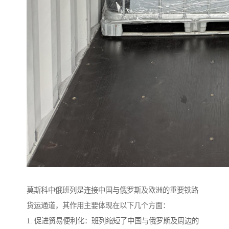
莫斯科中俄班列是连接中国与俄罗斯及欧洲的重要铁路
货运通道，其作用主要体现在以下几个方面：
1. 促进贸易便利化：班列缩短了中国与俄罗斯及周边的