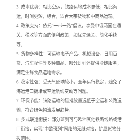
3. 成本优势：相比空运，铁路运输成本更低；相比海
运，时间更短，综合，适合大宗货物和中商品运输。
4. 政策支持：依托“一带一路”倡议，享受中俄两国在通
关、税收等方面的便利政策，如优先通关、简化手续
等。
5. 货物多样性：可运输电子产品、机械设备、日用百
货、汽车配件等多种商品，部分班列还提供冷链服务，
满足生鲜食品运输需求。
6. 稳定性强：受天气影响较小，全年运行稳定，避免了
海运港口拥堵或空运航线变动等问题。
7. 环保节能：铁路运输的碳排放量远低于空运和公路运
输，符合绿色物流发展趋势。
8. 多式联运衔接：部分班列可与欧洲其他铁路线路或港
口衔接，实现“中欧班列”网络的无缝对接，扩展货物分
拨范围。