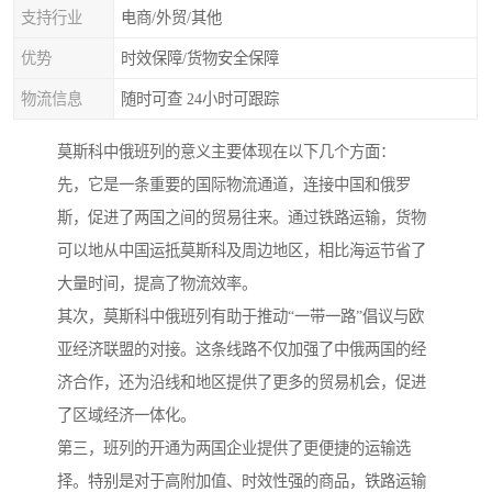
支持行业
电商/外贸/其他
优势
时效保障/货物安全保障
物流信息
随时可查 24小时可跟踪
莫斯科中俄班列的意义主要体现在以下几个方面：
先，它是一条重要的国际物流通道，连接中国和俄罗
斯，促进了两国之间的贸易往来。通过铁路运输，货物
可以地从中国运抵莫斯科及周边地区，相比海运节省了
大量时间，提高了物流效率。
其次，莫斯科中俄班列有助于推动“一带一路”倡议与欧
亚经济联盟的对接。这条线路不仅加强了中俄两国的经
济合作，还为沿线和地区提供了更多的贸易机会，促进
了区域经济一体化。
第三，班列的开通为两国企业提供了更便捷的运输选
择。特别是对于高附加值、时效性强的商品，铁路运输