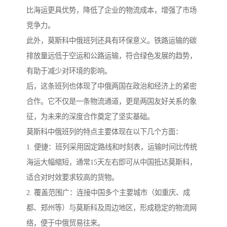
比海运更具优势，降低了企业的物流成本，增强了市场
竞争力。
此外，莫斯科中俄班列还具有环保意义。铁路运输的碳
排放量远低于空运和公路运输，符合绿色发展的趋势，
有助于减少对环境的影响。
后，这条班列也体现了中俄两国在政治和经济上的紧密
合作。它不仅是一条物流通道，更是两国友好关系的象
征，为未来的深度合作奠定了坚实基础。
莫斯科中俄班列的特点主要体现在以下几个方面：
1. 便捷：班列采用固定路线和时刻表，运输时间比传统
海运大幅缩短，通常15天左右即可从中国抵达莫斯科，
适合对时效要求较高的货物。
2. 覆盖范围广：连接中国多个主要城市（如重庆、成
都、郑州等）与莫斯科及周边地区，形成稳定的物流网
络，便于中俄贸易往来。