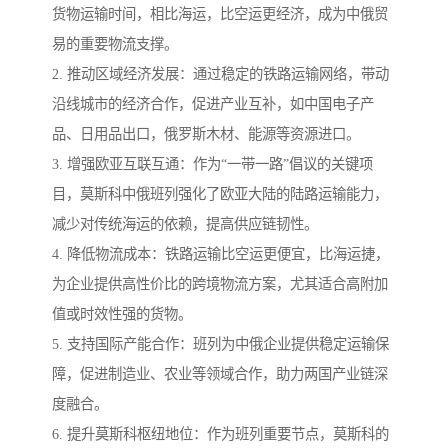
货物运输时间，相比海运，比空运更经济，成为中俄贸
易的重要物流支撑。
2. 推动区域经济发展：通过稳定的铁路运输网络，带动
沿线城市的经济合作，促进产业互补，如中国电子产
品、日用品出口，俄罗斯木材、能源等资源进口。
3. 增强欧亚互联互通：作为“一带一路”倡议的关键项
目，莫斯科中俄班列强化了欧亚大陆的陆路运输能力，
减少对传统海运的依赖，提高供应链韧性。
4. 降低物流成本：铁路运输比空运更便宜，比海运捷，
为企业提供高性价比的跨境物流方案，尤其适合高附加
值或时效性强的货物。
5. 支持国际产能合作：班列为中俄企业提供稳定运输保
障，促进制造业、农业等领域合作，助力两国产业链深
度融合。
6. 提升莫斯科枢纽地位：作为班列重要节点，莫斯科的