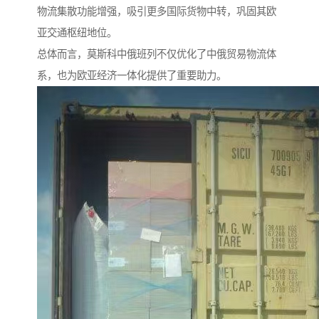
物流集散功能增强，吸引更多国际货物中转，巩固其欧
亚交通枢纽地位。
总体而言，莫斯科中俄班列不仅优化了中俄贸易物流体
系，也为欧亚经济一体化提供了重要助力。