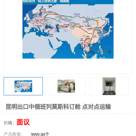
中俄铁路班列
中欧班列进口红酒啤酒
蓉欧班列进口机械设备
马来西亚物流
东南亚铁路
铁路出口拼箱/整柜
中俄班列莫斯科
昆明出口中俄班列莫斯科订舱 点对点运输
面议
价格：
产品数量：
9999.00个