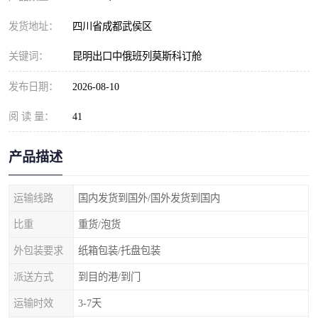
发货地址：
四川省成都武侯区
关键词：
昆明出口中俄班列莫斯科订舱
发布日期：
2026-08-10
阅 读 量：
41
产品描述
运输线路
国内发货到国外/国外发货到国内
比重
重货/泡货
外包装要求
纸箱包装/托盘包装
派送方式
到目的港/到门
运输时效
3-7天