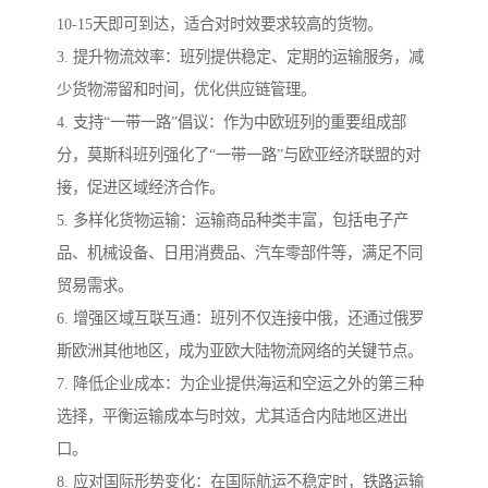
10-15天即可到达，适合对时效要求较高的货物。
3. 提升物流效率：班列提供稳定、定期的运输服务，减
少货物滞留和时间，优化供应链管理。
4. 支持“一带一路”倡议：作为中欧班列的重要组成部
分，莫斯科班列强化了“一带一路”与欧亚经济联盟的对
接，促进区域经济合作。
5. 多样化货物运输：运输商品种类丰富，包括电子产
品、机械设备、日用消费品、汽车零部件等，满足不同
贸易需求。
6. 增强区域互联互通：班列不仅连接中俄，还通过俄罗
斯欧洲其他地区，成为亚欧大陆物流网络的关键节点。
7. 降低企业成本：为企业提供海运和空运之外的第三种
选择，平衡运输成本与时效，尤其适合内陆地区进出
口。
8. 应对国际形势变化：在国际航运不稳定时，铁路运输