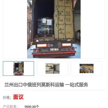
中俄铁路班列
中欧班列进口红酒啤酒
蓉欧班列进口机械设备
马来西亚物流
东南亚铁路
铁路出口拼箱/整柜
中俄班列莫斯科
兰州出口中俄班列莫斯科运输 一站式服务
面议
价格：
产品数量：
9999.00个