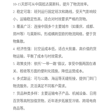
10-15天即可从中国抵达莫斯科，提升了物流效率。
2. 稳定可靠：班列运行固定班次和路线，受天气影响较
小，运输稳定性高，适合对时效要求严格的货物。
3. 覆盖广泛：连接中国多个主要城市（如重庆、成都、
郑州等）与莫斯科，形成横跨亚欧的物流网络，便于货
物集散。
4. 经济性强：比空运成本低，适合大批量、高价值的货
物运输，平衡了成本与时效需求。
5. 政策支持：依托“一带一路”倡议，享受中俄两国在通
关、税收等方面的便利化措施，降低运营成本。
6. 多式联运：可与公路、海运等无缝衔接，提供门到门
物流服务，灵活满足不同客户需求。
7. 货品种类多样：主要运输电子产品、机械设备、日用
百货等高附加值货物，近年逐步拓展至冷链、跨境电商
商品等。