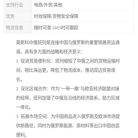
支持行业
电商/外贸/其他
优势
时效保障/货物安全保障
物流信息
随时可查 24小时可跟踪
莫斯科中俄班列是连接中国与俄罗斯的重要铁路货运通
道，具有多方面的战略和经济意义：
1. 促进贸易便利化：班列缩短了中俄之间的货物运输时
间，相比海运更，降低了物流成本，推动双边贸易增
长。
2. 深化区域合作：作为“一带一路”与欧亚经济联盟对接
的纽带，班列加强了中俄及沿线的经济联系，助力区域
一体化。
3. 拓展市场空间：为中国商品进入俄罗斯及欧洲市场提
供新路径，同时为俄罗斯能源、原材料等出口中国创造
便利。