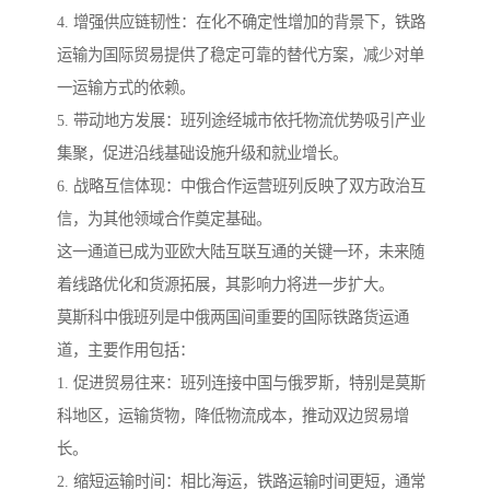
4. 增强供应链韧性：在化不确定性增加的背景下，铁路
运输为国际贸易提供了稳定可靠的替代方案，减少对单
一运输方式的依赖。
5. 带动地方发展：班列途经城市依托物流优势吸引产业
集聚，促进沿线基础设施升级和就业增长。
6. 战略互信体现：中俄合作运营班列反映了双方政治互
信，为其他领域合作奠定基础。
这一通道已成为亚欧大陆互联互通的关键一环，未来随
着线路优化和货源拓展，其影响力将进一步扩大。
莫斯科中俄班列是中俄两国间重要的国际铁路货运通
道，主要作用包括：
1. 促进贸易往来：班列连接中国与俄罗斯，特别是莫斯
科地区，运输货物，降低物流成本，推动双边贸易增
长。
2. 缩短运输时间：相比海运，铁路运输时间更短，通常