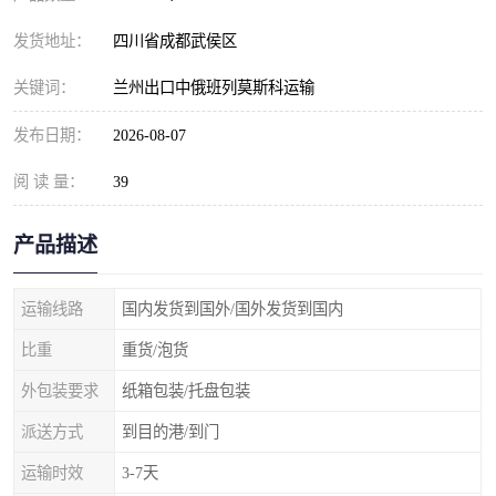
发货地址：
四川省成都武侯区
关键词：
兰州出口中俄班列莫斯科运输
发布日期：
2026-08-07
阅 读 量：
39
产品描述
运输线路
国内发货到国外/国外发货到国内
比重
重货/泡货
外包装要求
纸箱包装/托盘包装
派送方式
到目的港/到门
运输时效
3-7天