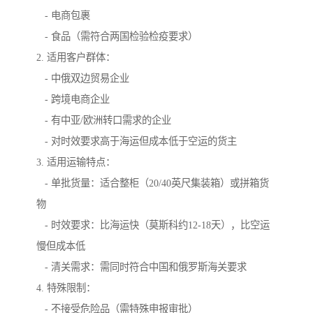
- 电商包裹
- 食品（需符合两国检验检疫要求）
2. 适用客户群体：
- 中俄双边贸易企业
- 跨境电商企业
- 有中亚/欧洲转口需求的企业
- 对时效要求高于海运但成本低于空运的货主
3. 适用运输特点：
- 单批货量：适合整柜（20/40英尺集装箱）或拼箱货
物
- 时效要求：比海运快（莫斯科约12-18天），比空运
慢但成本低
- 清关需求：需同时符合中国和俄罗斯海关要求
4. 特殊限制：
- 不接受危险品（需特殊申报审批）