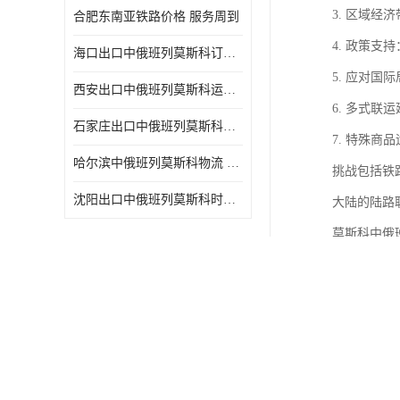
3. 区域
合肥东南亚铁路价格 服务周到
4. 政策
海口出口中俄班列莫斯科订舱 可选择面广
5. 应对
西安出口中俄班列莫斯科运输 专线往返
6. 多式
石家庄出口中俄班列莫斯科班列 一站式服务
7. 特殊
哈尔滨中俄班列莫斯科物流 快速到达
挑战包括铁
沈阳出口中俄班列莫斯科时间 方便快捷可靠性好
大陆的陆路
莫斯科中俄
1. 促进
2. 降低
3. 推动
4. 增强
5. 支持