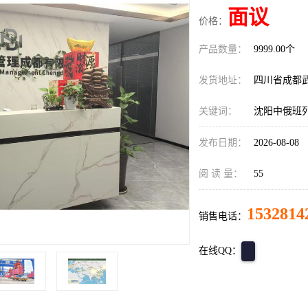
面议
价格：
产品数量：
9999.00个
发货地址：
四川省成都
关键词：
沈阳中俄班
发布日期：
2026-08-08
阅 读 量：
55
1532814
销售电话：
在线QQ：