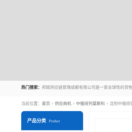
热门搜索：
当前位置：
首页
>
供应商机
>
中俄班列莫斯科
> 沈阳中俄班
产品分类
Product