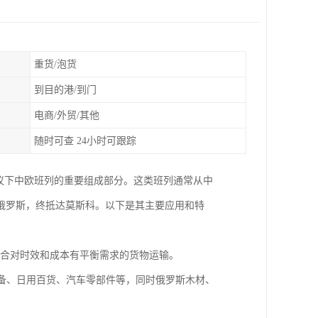
重货/泡货
到目的港/到门
电商/外贸/其他
随时可查 24小时可跟踪
议下中欧班列的重要组成部分。这类班列通常从中
俄罗斯，终抵达莫斯科。以下是其主要应用和特
，适合对时效和成本有平衡需求的货物运输。
设备、日用百货、汽车零部件等，同时俄罗斯木材、