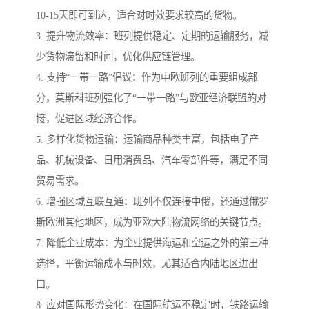
10-15天即可到达，适合对时效要求较高的货物。
3. 提升物流效率：班列提供稳定、定期的运输服务，减
少货物滞留和时间，优化供应链管理。
4. 支持“一带一路”倡议：作为中欧班列的重要组成部
分，莫斯科班列强化了“一带一路”与欧亚经济联盟的对
接，促进区域经济合作。
5. 多样化货物运输：运输商品种类丰富，包括电子产
品、机械设备、日用消费品、汽车零部件等，满足不同
贸易需求。
6. 增强区域互联互通：班列不仅连接中俄，还通过俄罗
斯欧洲其他地区，成为亚欧大陆物流网络的关键节点。
7. 降低企业成本：为企业提供海运和空运之外的第三种
选择，平衡运输成本与时效，尤其适合内陆地区进出
口。
8. 应对国际形势变化：在国际航运不稳定时，铁路运输