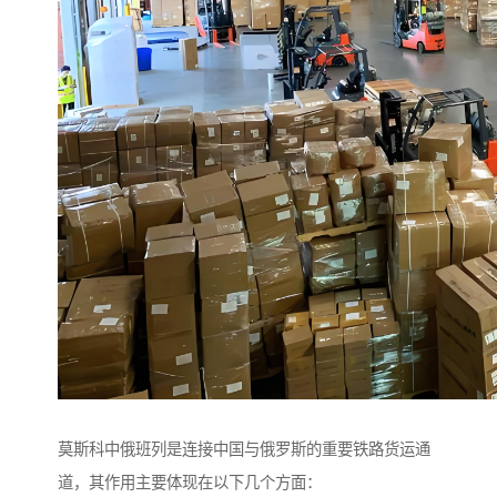
莫斯科中俄班列是连接中国与俄罗斯的重要铁路货运通
道，其作用主要体现在以下几个方面：