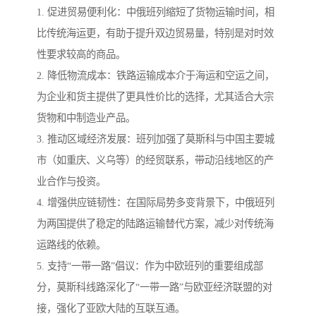
1. 促进贸易便利化：中俄班列缩短了货物运输时间，相
比传统海运更，有助于提升双边贸易量，特别是对时效
性要求较高的商品。
2. 降低物流成本：铁路运输成本介于海运和空运之间，
为企业和货主提供了更具性价比的选择，尤其适合大宗
货物和中制造业产品。
3. 推动区域经济发展：班列加强了莫斯科与中国主要城
市（如重庆、义乌等）的经贸联系，带动沿线地区的产
业合作与投资。
4. 增强供应链韧性：在国际局势多变背景下，中俄班列
为两国提供了稳定的陆路运输替代方案，减少对传统海
运路线的依赖。
5. 支持“一带一路”倡议：作为中欧班列的重要组成部
分，莫斯科线路深化了“一带一路”与欧亚经济联盟的对
接，强化了亚欧大陆的互联互通。