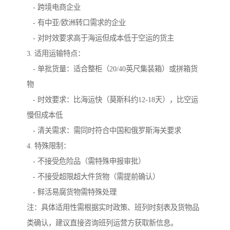
- 跨境电商企业
- 有中亚/欧洲转口需求的企业
- 对时效要求高于海运但成本低于空运的货主
3. 适用运输特点：
- 单批货量：适合整柜（20/40英尺集装箱）或拼箱货
物
- 时效要求：比海运快（莫斯科约12-18天），比空运
慢但成本低
- 清关需求：需同时符合中国和俄罗斯海关要求
4. 特殊限制：
- 不接受危险品（需特殊申报审批）
- 不接受超限超大件货物（需提前确认）
- 鲜活易腐货物需特殊处理
注：具体适用性需根据实时政策、班列时刻表及货物品
类确认，建议直接咨询班列运营方获取新信息。