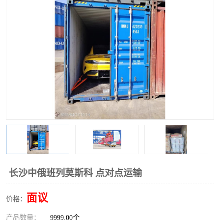
中俄铁路班列
中欧班列进口红酒啤酒
蓉欧班列进口机械设备
马来西亚物流
东南亚铁路
铁路出口拼箱/整柜
中俄班列莫斯科
长沙中俄班列莫斯科 点对点运输
面议
价格：
产品数量：
9999.00个