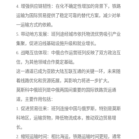
4. 增强供应链韧性：在化不确定性增加的背景下，铁路
运输为国际贸易提供了稳定可靠的替代方案，减少对单
一运输方式的依赖。
5. 带动地方发展：班列途经城市依托物流优势吸引产业
集聚，促进沿线基础设施升级和就业增长。
6. 战略互信体现：中俄合作运营班列反映了双方政治互
信，为其他领域合作奠定基础。
这一通道已成为亚欧大陆互联互通的关键一环，未来随
着线路优化和货源拓展，其影响力将进一步扩大。
莫斯科中俄班列是中俄两国间重要的国际铁路货运通
道，主要作用包括：
1. 促进贸易往来：班列连接中国与俄罗斯，特别是莫斯
科地区，运输货物，降低物流成本，推动双边贸易增
长。
2. 缩短运输时间：相比海运，铁路运输时间更短，通常