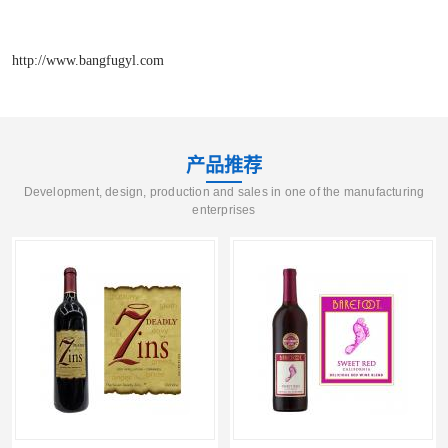
http://www.bangfugyl.com
产品推荐
Development, design, production and sales in one of the manufacturing
enterprises