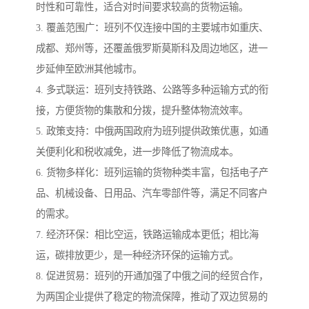
时性和可靠性，适合对时间要求较高的货物运输。
3. 覆盖范围广：班列不仅连接中国的主要城市如重庆、
成都、郑州等，还覆盖俄罗斯莫斯科及周边地区，进一
步延伸至欧洲其他城市。
4. 多式联运：班列支持铁路、公路等多种运输方式的衔
接，方便货物的集散和分拨，提升整体物流效率。
5. 政策支持：中俄两国政府为班列提供政策优惠，如通
关便利化和税收减免，进一步降低了物流成本。
6. 货物多样化：班列运输的货物种类丰富，包括电子产
品、机械设备、日用品、汽车零部件等，满足不同客户
的需求。
7. 经济环保：相比空运，铁路运输成本更低；相比海
运，碳排放更少，是一种经济环保的运输方式。
8. 促进贸易：班列的开通加强了中俄之间的经贸合作，
为两国企业提供了稳定的物流保障，推动了双边贸易的