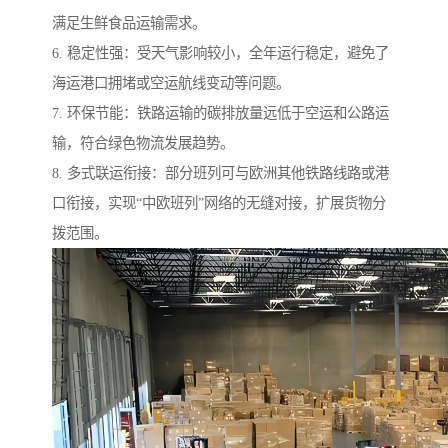
满足生鲜食品运输需求。
6. 稳定性强：受天气影响较小，全年运行稳定，避免了
海运港口拥堵或空运航线变动等问题。
7. 环保节能：铁路运输的碳排放量远低于空运和公路运
输，符合绿色物流发展趋势。
8. 多式联运衔接：部分班列可与欧洲其他铁路线路或港
口衔接，实现“中欧班列”网络的无缝对接，扩展货物分
拨范围。