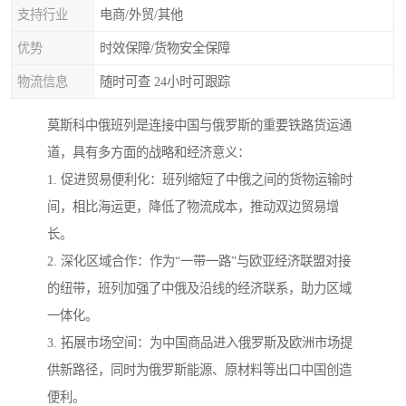
支持行业
电商/外贸/其他
优势
时效保障/货物安全保障
物流信息
随时可查 24小时可跟踪
莫斯科中俄班列是连接中国与俄罗斯的重要铁路货运通
道，具有多方面的战略和经济意义：
1. 促进贸易便利化：班列缩短了中俄之间的货物运输时
间，相比海运更，降低了物流成本，推动双边贸易增
长。
2. 深化区域合作：作为“一带一路”与欧亚经济联盟对接
的纽带，班列加强了中俄及沿线的经济联系，助力区域
一体化。
3. 拓展市场空间：为中国商品进入俄罗斯及欧洲市场提
供新路径，同时为俄罗斯能源、原材料等出口中国创造
便利。