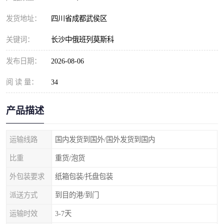
发货地址：
四川省成都武侯区
关键词：
长沙中俄班列莫斯科
发布日期：
2026-08-06
阅 读 量：
34
产品描述
运输线路
国内发货到国外/国外发货到国内
比重
重货/泡货
外包装要求
纸箱包装/托盘包装
派送方式
到目的港/到门
运输时效
3-7天