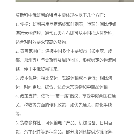
莫斯科中俄班列的特点主要体现在以下几个方面：
1. 便捷：班列采用固定路线和时刻表，运输时间比传统
海运大幅缩短，通常15天左右即可从中国抵达莫斯科，
适合对时效要求较高的货物。
2. 覆盖范围广：连接中国多个主要城市（如重庆、成
都、郑州等）与莫斯科及周边地区，形成稳定的物流网
络，便于中俄贸易往来。
3. 成本优势：相比空运，铁路运输成本更低；相比海
运，时间更短，综合，适合大宗货物和中商品运输。
4. 政策支持：依托“一带一路”倡议，享受中俄两国在通
关、税收等方面的便利政策，如优先通关、简化手续
等。
5. 货物多样性：可运输电子产品、机械设备、日用百
货、汽车配件等多种商品，部分班列还提供冷链服务，