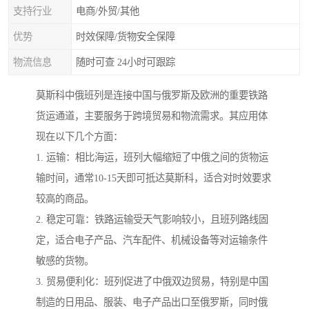
支持行业
电商/外贸/其他
优势
时效保障/货物安全保障
物流信息
随时可查 24小时可跟踪
莫斯科中俄班列是连接中国与俄罗斯及欧洲的重要铁路
货运通道，主要服务于跨境贸易和物流需求。其应用体
现在以下几个方面：
1. 运输：相比海运，班列大幅缩短了中俄之间的货物运
输时间，通常10-15天即可抵达莫斯科，适合对时效要求
较高的商品。
2. 稳定可靠：铁路运输受天气影响较小，且班列路线固
定，适合电子产品、汽车配件、机械设备等对运输条件
敏感的货物。
3. 贸易便利化：班列促进了中俄双边贸易，特别是中国
制造的日用品、服装、电子产品出口至俄罗斯，同时俄