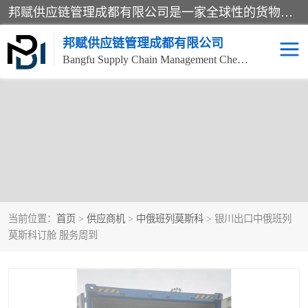
邦赋供应链管理成都有限公司是一家全球性的货物运输代理公司，主要从事：波兰中欧班列、德国中欧班列、出口莫斯科班列、中欧班列进口、蓉欧铁路、成都出口空运等业务，同时亦提供报关、报检、仓储、码头操作等服务。
邦赋供应链管理成都有限公司
Bangfu Supply Chain Management Chengdu Co.,LTD
当前位置：
首页
>
供应商机
>
中俄班列莫斯科
> 银川出口中俄班列
莫斯科订舱 服务周到