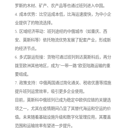
罗斯的木材、矿产、农产品等也通过班列进入中国。
4. 成本优势：比空运成本低，比海运速度快，为中小企
业提供了的物流选择。
5. 区域经济带动：班列途经的中俄城市（如重庆、西
安、莫斯科等）依托物流优势发展了配套产业，形成新
的经济节点。
6. 多式联运衔接：货物可通过班列到达莫斯科后，再分
拨至欧洲其他地区，成为“一带一路”欧亚陆路运输的重
要组成。
7. 政策支持：中俄两国通过简化通关、税收优惠等措施
提升班列运营效率，吸引更多企业使用。
目前，莫斯科中俄班列已成为稳定中欧供应链的关键选
项之一，尤其在疫情期间凸显了其替代海运和空运的价
值。未来随着基础设施升级和数字化管理应用，其覆盖
范围和运输效率有望进一步提升。