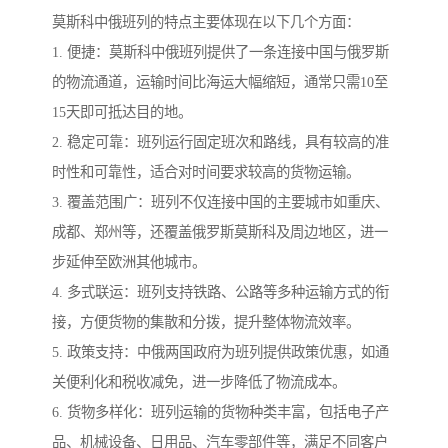
莫斯科中俄班列的特点主要体现在以下几个方面：
1. 便捷：莫斯科中俄班列提供了一条连接中国与俄罗斯
的物流通道，运输时间比海运大幅缩短，通常只需10至
15天即可抵达目的地。
2. 稳定可靠：班列运行固定班次和路线，具有较高的准
时性和可靠性，适合对时间要求较高的货物运输。
3. 覆盖范围广：班列不仅连接中国的主要城市如重庆、
成都、郑州等，还覆盖俄罗斯莫斯科及周边地区，进一
步延伸至欧洲其他城市。
4. 多式联运：班列支持铁路、公路等多种运输方式的衔
接，方便货物的集散和分拨，提升整体物流效率。
5. 政策支持：中俄两国政府为班列提供政策优惠，如通
关便利化和税收减免，进一步降低了物流成本。
6. 货物多样化：班列运输的货物种类丰富，包括电子产
品、机械设备、日用品、汽车零部件等，满足不同客户