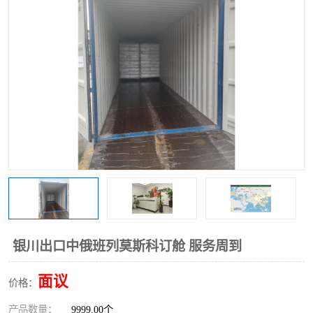
银川出口中俄班列莫斯科订舱 服务周到
面议
价格：
产品数量：
9999.00个