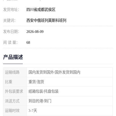
发货地址：
四川省成都武侯区
关键词：
西安中俄班列莫斯科班列
发布日期：
2026-08-09
阅 读 量：
68
产品描述
运输线路
国内发货到国外/国外发货到国内
比重
重货/泡货
外包装要求
纸箱包装/托盘包装
派送方式
到目的港/到门
运输时效
3-7天