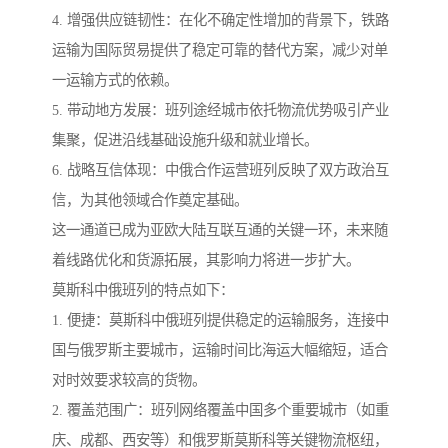
4. 增强供应链韧性：在化不确定性增加的背景下，铁路
运输为国际贸易提供了稳定可靠的替代方案，减少对单
一运输方式的依赖。
5. 带动地方发展：班列途经城市依托物流优势吸引产业
集聚，促进沿线基础设施升级和就业增长。
6. 战略互信体现：中俄合作运营班列反映了双方政治互
信，为其他领域合作奠定基础。
这一通道已成为亚欧大陆互联互通的关键一环，未来随
着线路优化和货源拓展，其影响力将进一步扩大。
莫斯科中俄班列的特点如下：
1. 便捷：莫斯科中俄班列提供稳定的运输服务，连接中
国与俄罗斯主要城市，运输时间比海运大幅缩短，适合
对时效要求较高的货物。
2. 覆盖范围广：班列网络覆盖中国多个重要城市（如重
庆、成都、西安等）和俄罗斯莫斯科等关键物流枢纽，