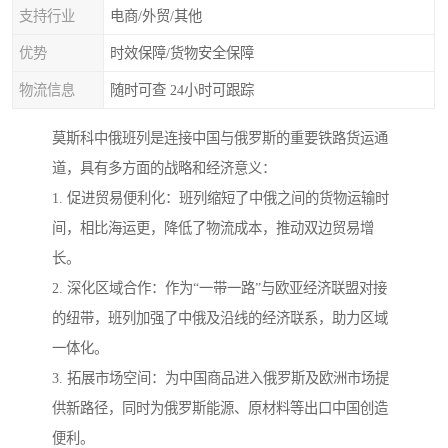
支持行业
电商/外贸/其他
优势
时效保障/货物安全保障
物流信息
随时可查 24小时可跟踪
莫斯科中俄班列是连接中国与俄罗斯的重要铁路货运通
道，具有多方面的战略和经济意义：
1. 促进贸易便利化：班列缩短了中俄之间的货物运输时
间，相比海运更，降低了物流成本，推动双边贸易增
长。
2. 深化区域合作：作为“一带一路”与欧亚经济联盟对接
的纽带，班列加强了中俄及沿线的经济联系，助力区域
一体化。
3. 拓展市场空间：为中国商品进入俄罗斯及欧洲市场提
供新路径，同时为俄罗斯能源、原材料等出口中国创造
便利。