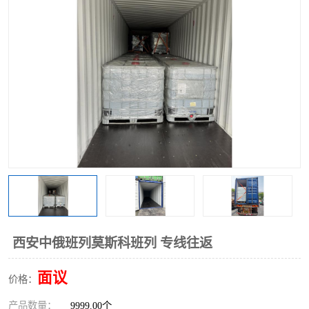
中俄铁路班列
中欧班列进口红酒啤酒
蓉欧班列进口机械设备
马来西亚物流
东南亚铁路
铁路出口拼箱/整柜
中俄班列莫斯科
西安中俄班列莫斯科班列 专线往返
面议
价格：
产品数量：
9999.00个