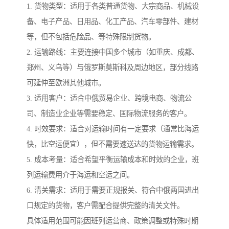
1. 货物类型：适用于各类普通货物、大宗商品、机械设
备、电子产品、日用品、化工产品、汽车零部件、建材
等，但不包括危险品、等特殊限制货物。
2. 运输路线：主要连接中国多个城市（如重庆、成都、
郑州、义乌等）与俄罗斯莫斯科及周边地区，部分线路
可延伸至欧洲其他城市。
3. 适用客户：适合中俄贸易企业、跨境电商、物流公
司、制造业企业等需要稳定、国际物流服务的客户。
4. 时效要求：适合对运输时间有一定要求（通常比海运
快，比空运便宜），但不需要速送达的货物运输需求。
5. 成本考量：适合希望平衡运输成本和时效的企业，班
列运输费用介于海运和空运之间。
6. 清关需求：适用于需要正规报关、符合中俄两国进出
口规定的货物，客户需配合提供完整的清关文件。
具体适用范围可能因班列运营商、政策调整或特殊时期