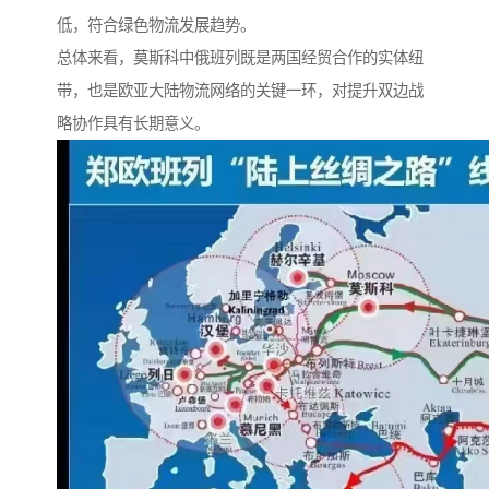
低，符合绿色物流发展趋势。
总体来看，莫斯科中俄班列既是两国经贸合作的实体纽
带，也是欧亚大陆物流网络的关键一环，对提升双边战
略协作具有长期意义。