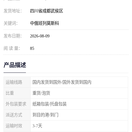
发货地址：
四川省成都武侯区
关键词：
中俄班列莫斯科
发布日期：
2026-08-09
阅 读 量：
85
产品描述
运输线路
国内发货到国外/国外发货到国内
比重
重货/泡货
外包装要求
纸箱包装/托盘包装
派送方式
到目的港/到门
运输时效
3-7天