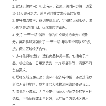
2. 缩短运输时间：相比海运，铁路运输时间更短，通常
10-15天即可到达，适合对时效要求较高的货物。
3. 提升物流效率：班列提供稳定、定期的运输服务，减
少货物滞留和时间，优化供应链管理。
4. 支持“一带一路”倡议：作为中欧班列的重要组成部
分，莫斯科班列强化了“一带一路”与欧亚经济联盟的对
接，促进区域经济合作。
5. 多样化货物运输：运输商品种类丰富，包括电子产
品、机械设备、日用消费品、汽车零部件等，满足不同
贸易需求。
6. 增强区域互联互通：班列不仅连接中俄，还通过俄罗
斯欧洲其他地区，成为亚欧大陆物流网络的关键节点。
7. 降低企业成本：为企业提供海运和空运之外的第三种
选择，平衡运输成本与时效，尤其适合内陆地区进出
口。