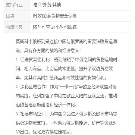
支持行业
电商/外贸/其他
优势
时效保障/货物安全保障
物流信息
随时可查 24小时可跟踪
莫斯科中俄班列是连接中国与俄罗斯的重要铁路货运通
道，具有多方面的战略和经济意义：
1. 促进贸易便利化：班列缩短了中俄之间的货物运输时
间，相比海运，比空运成本更低，提升了双边贸易效
率，尤其对高附加值商品和时效性强的货物有利。
2. 深化区域合作：作为“一带一路”与欧亚经济联盟对接
的实践，班列加强了中俄在欧亚大陆的互联互通，推动
沿线基础设施建设和经济一体化。
3. 拓展市场空间：为中国商品进入俄罗斯及欧洲市场提
供稳定物流支持，同时助力俄罗斯能源、矿产等资源对
华出口，优化双方供应链布局。