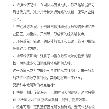
4. 增强经济韧性：在国际局势波动时，铁路运输提供可
靠替代方案，减少对传统海运路线的依赖，保障产业链
安全。
5. 带动地方发展：沿线城市依托班列发展物流枢纽和产
业园区，如重庆、郑州等，形成新的经济增长点。
6. 环保效益：铁路运输碳排放低于和公路，符合中俄绿
色低碳合作方向。
7. 地缘经济影响：强化了中俄在欧亚大陆的物流话语
权，为构建多化国际经贸体系提供支撑。
这一通道已成为中俄务实合作的标志性项目，未来随着
线路优化和数字化升级，其作用将进一步凸显。
莫斯科中俄班列的特点包括：
1. 快捷：相比传统海运，运输时间大幅缩短，通常只需
10-15天即可从中国抵达莫斯科，提升了物流效率。
2. 稳定可靠：班列运行固定班次和路线，受天气影响较