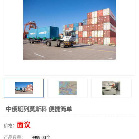
中俄铁路班列
中欧班列进口红酒啤酒
蓉欧班列进口机械设备
马来西亚物流
东南亚铁路
铁路出口拼箱/整柜
中俄班列莫斯科
中俄班列莫斯科 便捷简单
面议
价格：
产品数量：
9999.00个