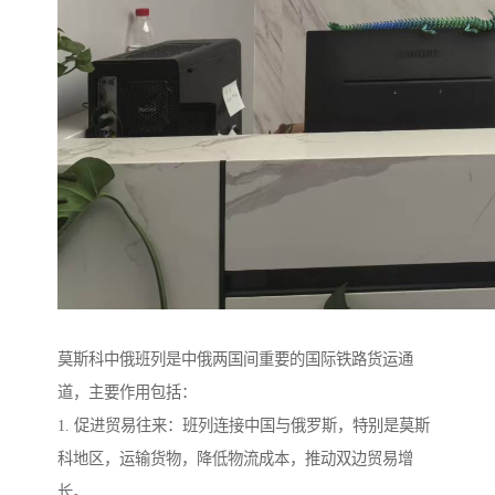
莫斯科中俄班列是中俄两国间重要的国际铁路货运通
道，主要作用包括：
1. 促进贸易往来：班列连接中国与俄罗斯，特别是莫斯
科地区，运输货物，降低物流成本，推动双边贸易增
长。