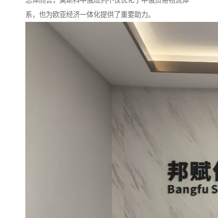
总体而言，莫斯科中俄班列不仅优化了中俄贸易物流体
系，也为欧亚经济一体化提供了重要助力。