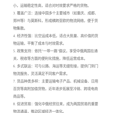
小，运输稳定性高，适合对时效要求严格的货物。
3. 覆盖广泛：连接中国多个主要城市（如重庆、成都、
郑州等）与莫斯科，形成横跨亚欧的物流网络，便于货
物集散。
4. 经济性强：比空运成本低，适合大批量、高价值的货
物运输，平衡了成本与时效需求。
5. 政策支持：依托“一带一路”倡议，享受中俄两国在通
关、税收等方面的便利化措施，降低运营成本。
6. 多式联运：可与公路、海运等无缝衔接，提供门到门
物流服务，灵活满足不同客户需求。
7. 货品种类多样：主要运输电子产品、机械设备、日用
百货等高附加值货物，近年逐步拓展至冷链、跨境电商
商品等。
8. 促进贸易：强化中俄经贸往来，成为两国贸易的重要
物流通道，推动区域经济一体化。