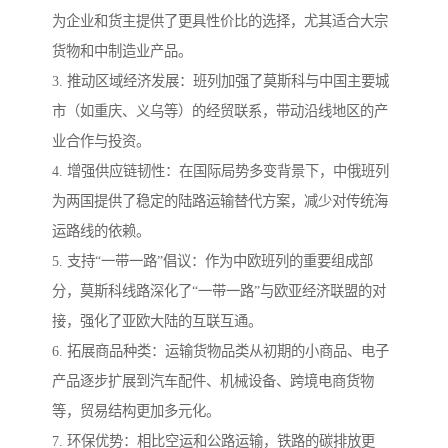
为企业和货主提供了更具性价比的选择，尤其适合大宗
货物和中制造业产品。
3. 推动区域经济发展：班列加强了莫斯科与中国主要城
市（如重庆、义乌等）的经贸联系，带动沿线地区的产
业合作与投资。
4. 增强供应链韧性：在国际局势多变背景下，中俄班列
为两国提供了稳定的陆路运输替代方案，减少对传统海
运路线的依赖。
5. 支持“一带一路”倡议：作为中欧班列的重要组成部
分，莫斯科线路深化了“一带一路”与欧亚经济联盟的对
接，强化了亚欧大陆的互联互通。
6. 拓展商品种类：运输货物品类从初期的小商品、电子
产品逐步扩展到汽车配件、机械设备、跨境电商货物
等，贸易结构更加多元化。
7. 环保优势：相比空运和公路运输，铁路的碳排放更