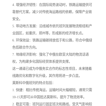
4. 增强经济韧性：在国际局势波动时，铁路运输提供可
靠替代方案，减少对传统海运路线的依赖，保障产业链
安全。
5. 带动地方发展：沿线城市依托班列发展物流枢纽和产
业园区，如重庆、郑州等，形成新的经济增长点。
6. 环保效益：铁路运输碳排放低于和公路，符合中俄绿
色低碳合作方向。
7. 地缘经济影响：强化了中俄在欧亚大陆的物流话语
权，为构建多化国际经贸体系提供支撑。
这一通道已成为中俄务实合作的标志性项目，未来随着
线路优化和数字化升级，其作用将进一步凸显。
莫斯科中俄班列的特点包括：
1. 快捷：相比传统海运，运输时间大幅缩短，通常只需
10-15天即可从中国抵达莫斯科，提升了物流效率。
2. 稳定可靠：班列运行固定班次和路线，受天气影响较