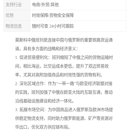
支持行业
电商/外贸/其他
优势
时效保障/货物安全保障
物流信息
随时可查 24小时可跟踪
莫斯科中俄班列是连接中国与俄罗斯的重要铁路货运通
道，具有多方面的战略和经济意义：
1. 促进贸易便利化：班列缩短了中俄之间的货物运输时
间，相比海运，比空运成本更低，提升了双边贸易效
率，尤其对高附加值商品和时效性强的货物有利。
2. 深化区域合作：作为“一带一路”与欧亚经济联盟对接
的实践，班列加强了中俄在欧亚大陆的互联互通，推动
沿线基础设施建设和经济一体化。
3. 拓展市场空间：为中国商品进入俄罗斯及欧洲市场提
供稳定物流支持，同时助力俄罗斯能源、矿产等资源对
华出口，优化双方供应链布局。