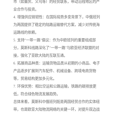
市（如重庆、义乌等）的经贸联系，带动沿线地区的产
业合作与投资。
4. 增强供应链韧性：在国际局势多变背景下，中俄班列
为两国提供了稳定的陆路运输替代方案，减少对传统海
运路线的依赖。
5. 支持“一带一路”倡议：作为中欧班列的重要组成部
分，莫斯科线路深化了“一带一路”与欧亚经济联盟的对
接，强化了亚欧大陆的互联互通。
6. 拓展商品种类：运输货物品类从初期的小商品、电子
产品逐步扩展到汽车配件、机械设备、跨境电商货物
等，贸易结构更加多元化。
7. 环保优势：相比空运和公路运输，铁路的碳排放更
低，符合绿色物流发展趋势。
总体来看，莫斯科中俄班列既是两国经贸合作的实体纽
带，也是欧亚大陆物流网络的关键一环，对提升双边战