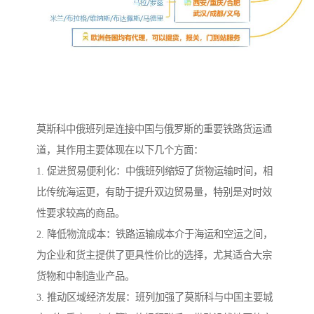
莫斯科中俄班列是连接中国与俄罗斯的重要铁路货运通
道，其作用主要体现在以下几个方面：
1. 促进贸易便利化：中俄班列缩短了货物运输时间，相
比传统海运更，有助于提升双边贸易量，特别是对时效
性要求较高的商品。
2. 降低物流成本：铁路运输成本介于海运和空运之间，
为企业和货主提供了更具性价比的选择，尤其适合大宗
货物和中制造业产品。
3. 推动区域经济发展：班列加强了莫斯科与中国主要城