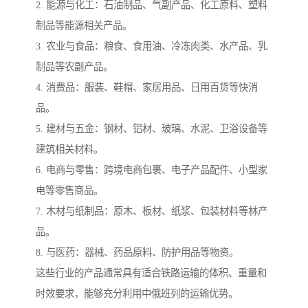
2. 能源与化工：石油制品、气副产品、化工原料、塑料
制品等能源相关产品。
3. 农业与食品：粮食、食用油、冷冻肉类、水产品、乳
制品等农副产品。
4. 消费品：服装、鞋帽、家居用品、日用百货等快消
品。
5. 建材与五金：钢材、铝材、玻璃、水泥、卫浴设备等
建筑相关材料。
6. 电商与零售：跨境电商包裹、电子产品配件、小型家
电等零售商品。
7. 木材与纸制品：原木、板材、纸浆、包装材料等林产
品。
8. 与医药：器械、药品原料、防护用品等物资。
这些行业的产品通常具有适合铁路运输的体积、重量和
时效要求，能够充分利用中俄班列的运输优势。