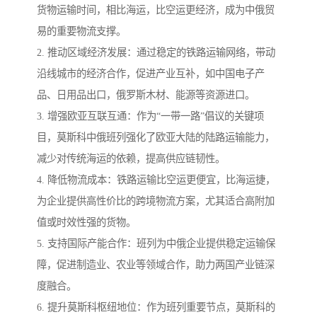
货物运输时间，相比海运，比空运更经济，成为中俄贸
易的重要物流支撑。
2. 推动区域经济发展：通过稳定的铁路运输网络，带动
沿线城市的经济合作，促进产业互补，如中国电子产
品、日用品出口，俄罗斯木材、能源等资源进口。
3. 增强欧亚互联互通：作为“一带一路”倡议的关键项
目，莫斯科中俄班列强化了欧亚大陆的陆路运输能力，
减少对传统海运的依赖，提高供应链韧性。
4. 降低物流成本：铁路运输比空运更便宜，比海运捷，
为企业提供高性价比的跨境物流方案，尤其适合高附加
值或时效性强的货物。
5. 支持国际产能合作：班列为中俄企业提供稳定运输保
障，促进制造业、农业等领域合作，助力两国产业链深
度融合。
6. 提升莫斯科枢纽地位：作为班列重要节点，莫斯科的