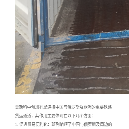
莫斯科中俄班列是连接中国与俄罗斯及欧洲的重要铁路
货运通道，其作用主要体现在以下几个方面：
1. 促进贸易便利化：班列缩短了中国与俄罗斯及周边的