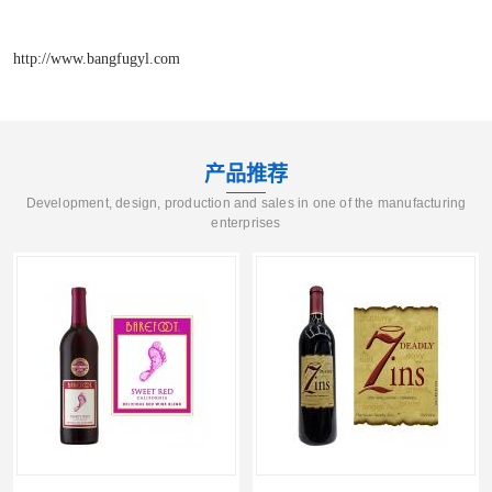
http://www.bangfugyl.com
产品推荐
Development, design, production and sales in one of the manufacturing
enterprises