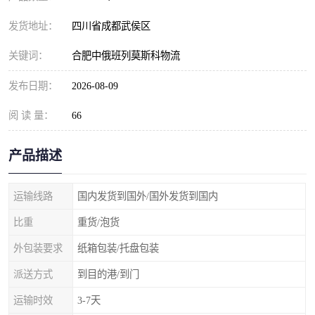
发货地址：
四川省成都武侯区
关键词：
合肥中俄班列莫斯科物流
发布日期：
2026-08-09
阅 读 量：
66
产品描述
运输线路
国内发货到国外/国外发货到国内
比重
重货/泡货
外包装要求
纸箱包装/托盘包装
派送方式
到目的港/到门
运输时效
3-7天