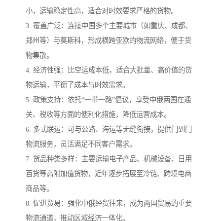
小，运输稳定性高，适合对时效要求严格的货物。
3. 覆盖广泛：连接中国多个主要城市（如重庆、成都、
郑州等）与莫斯科，形成横跨亚欧的物流网络，便于货
物集散。
4. 经济性强：比空运成本低，适合大批量、高价值的货
物运输，平衡了成本与时效需求。
5. 政策支持：依托“一带一路”倡议，享受中俄两国在通
关、税收等方面的便利化措施，降低运营成本。
6. 多式联运：可与公路、海运等无缝衔接，提供门到门
物流服务，灵活满足不同客户需求。
7. 货品种类多样：主要运输电子产品、机械设备、日用
百货等高附加值货物，近年逐步拓展至冷链、跨境电商
商品等。
8. 促进贸易：强化中俄经贸往来，成为两国贸易的重要
物流通道，推动区域经济一体化。