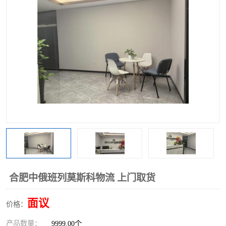
中俄铁路班列
中欧班列进口红酒啤酒
蓉欧班列进口机械设备
马来西亚物流
东南亚铁路
铁路出口拼箱/整柜
中俄班列莫斯科
合肥中俄班列莫斯科物流 上门取货
面议
价格：
产品数量：
9999.00个