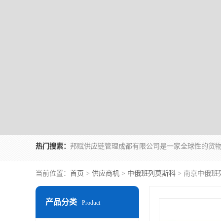
热门搜索：
当前位置：
首页
>
供应商机
>
中俄班列莫斯科
> 南京中俄班
产品分类
Product