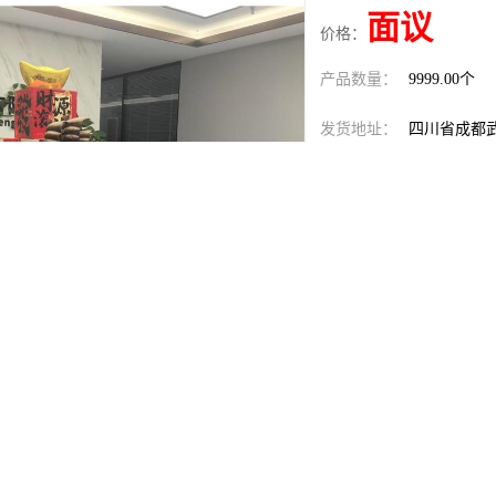
面议
价格：
产品数量：
9999.00个
发货地址：
四川省成都
关键词：
南京中俄班
发布日期：
2026-08-08
阅 读 量：
58
1532814
销售电话：
在线QQ：