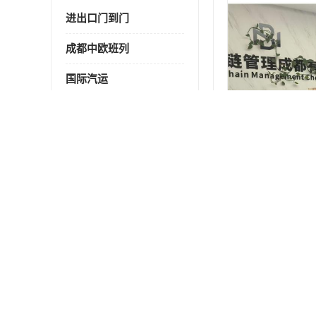
进出口门到门
成都中欧班列
国际汽运
国际空运
东南亚海运
非洲海运
食品进口物流清关
南美海运
欧洲海运整柜拼箱
进口澳洲食品清关