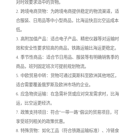
对时效要求适中的货物。
2. 跨境电商货物：为跨境电商提供稳定的物流渠道，适
合服装、日用品等中小型商品，比海运快且比空运成本
低。
3. 高附加值产品：适合电子产品、精密仪器等对运输时
效和安全性要求较高的商品，铁路运输比海运更稳定。
4. 季节性商品：适合节日用品、服装等有明确销售季的
商品，班列固定班次可提前规划物流。
5. 中欧贸易中转：货物可通过莫斯科至欧洲其他地区，
适合需要覆盖俄罗斯及欧洲市场的企业。
6. 应急物资运输：在急需补货或应对突发需求时，比海
运，比空运更经济。
7. 政策支持项目：符合“一带一路”倡议的贸易项目，可
享受班列相关的政策优惠。
8. 特殊货物：如化工品（符合铁路运输标准）、冷链食