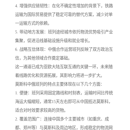
4. 增强供应链韧性：在化不确定性增加的背景下，铁路
运输为国际贸易提供了稳定可靠的替代方案，减少对单
一运输方式的依赖。
5. 带动地方发展：班列途经城市依托物流优势吸引产业
集聚，促进沿线基础设施升级和就业增长。
6. 战略互信体现：中俄合作运营班列反映了双方政治互
信，为其他领域合作奠定基础。
这一通道已成为亚欧大陆互联互通的关键一环，未来随
着线路优化和货源拓展，其影响力将进一步扩大。
莫斯科中俄班列的特点主要体现在以下几个方面：
1. 便捷：班列采用固定路线和时刻表，运输时间比传统
海运大幅缩短，通常15天左右即可从中国抵达莫斯科，
适合对时效要求较高的货物。
2. 覆盖范围广：连接中国多个主要城市（如重庆、成
都、郑州等）与莫斯科及周边地区，形成稳定的物流网