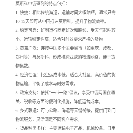
莫斯科中俄班列的特点包括：
1. 快捷：相比传统海运，运输时间大幅缩短，通常只需
10-15天即可从中国抵达莫斯科，提升了物流效率。
2. 稳定可靠：班列运行固定班次和路线，受天气影响较
小，运输稳定性高，适合对时效要求严格的货物。
3. 覆盖广泛：连接中国多个主要城市（如重庆、成都、
郑州等）与莫斯科，形成横跨亚欧的物流网络，便于货
物集散。
4. 经济性强：比空运成本低，适合大批量、高价值的货
物运输，平衡了成本与时效需求。
5. 政策支持：依托“一带一路”倡议，享受中俄两国在通
关、税收等方面的便利化措施，降低运营成本。
6. 多式联运：可与公路、海运等无缝衔接，提供门到门
物流服务，灵活满足不同客户需求。
7. 货品种类多样：主要运输电子产品、机械设备、日用