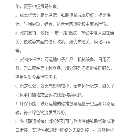
络，便于中俄贸易往来。
3. 成本优势：相比空运，铁路运输成本更低；相比海
运，时间更短，综合，适合大宗货物和中商品运输。
4. 政策支持：依托“一带一路”倡议，享受中俄两国在通
关、税收等方面的便利政策，如优先通关、简化手续
等。
5. 货物多样性：可运输电子产品、机械设备、日用百
货、汽车配件等多种商品，部分班列还提供冷链服务，
满足生鲜食品运输需求。
6. 稳定性强：受天气影响较小，全年运行稳定，避免了
海运港口拥堵或空运航线变动等问题。
7. 环保节能：铁路运输的碳排放量远低于空运和公路运
输，符合绿色物流发展趋势。
8. 多式联运衔接：部分班列可与欧洲其他铁路线路或港
口衔接，实现“中欧班列”网络的无缝对接，扩展货物分