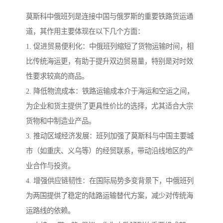
莫斯科中俄班列是连接中国与俄罗斯的重要铁路货运通
道，其作用主要体现在以下几个方面：
1. 促进贸易便利化：中俄班列缩短了货物运输时间，相
比传统海运更，有助于提升双边贸易量，特别是对时效
性要求较高的商品。
2. 降低物流成本：铁路运输成本介于海运和空运之间，
为企业和货主提供了更具性价比的选择，尤其适合大宗
货物和中制造业产品。
3. 推动区域经济发展：班列加强了莫斯科与中国主要城
市（如重庆、义乌等）的经贸联系，带动沿线地区的产
业合作与投资。
4. 增强供应链韧性：在国际局势多变背景下，中俄班列
为两国提供了稳定的陆路运输替代方案，减少对传统海
运路线的依赖。