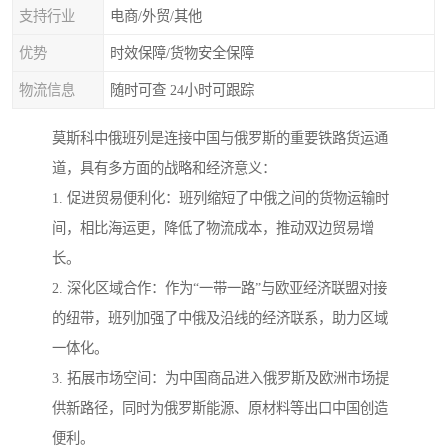
支持行业
电商/外贸/其他
优势
时效保障/货物安全保障
物流信息
随时可查 24小时可跟踪
莫斯科中俄班列是连接中国与俄罗斯的重要铁路货运通
道，具有多方面的战略和经济意义：
1. 促进贸易便利化：班列缩短了中俄之间的货物运输时
间，相比海运更，降低了物流成本，推动双边贸易增
长。
2. 深化区域合作：作为“一带一路”与欧亚经济联盟对接
的纽带，班列加强了中俄及沿线的经济联系，助力区域
一体化。
3. 拓展市场空间：为中国商品进入俄罗斯及欧洲市场提
供新路径，同时为俄罗斯能源、原材料等出口中国创造
便利。