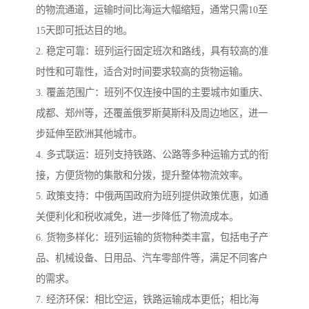
的物流通道，运输时间比海运大幅缩短，通常只需10至
15天即可抵达目的地。
2. 稳定可靠：班列运行固定班次和路线，具有较高的准
时性和可靠性，适合对时间要求较高的货物运输。
3. 覆盖范围广：班列不仅连接中国的主要城市如重庆、
成都、郑州等，还覆盖俄罗斯莫斯科及周边地区，进一
步延伸至欧洲其他城市。
4. 多式联运：班列支持铁路、公路等多种运输方式的衔
接，方便货物的集散和分拨，提升整体物流效率。
5. 政策支持：中俄两国政府为班列提供政策优惠，如通
关便利化和税收减免，进一步降低了物流成本。
6. 货物多样化：班列运输的货物种类丰富，包括电子产
品、机械设备、日用品、汽车零部件等，满足不同客户
的需求。
7. 经济环保：相比空运，铁路运输成本更低；相比海