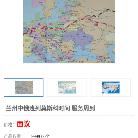
中俄铁路班列
中欧班列进口红酒啤酒
蓉欧班列进口机械设备
马来西亚物流
东南亚铁路
铁路出口拼箱/整柜
中俄班列莫斯科
兰州中俄班列莫斯科时间 服务周到
面议
价格：
产品数量：
9999.00个