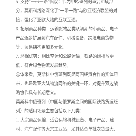
5. 支持“一带一路”倡议：作为中欧班列的重要组成部
分，莫斯科线路深化了“一带一路”与欧亚经济联盟的对
接，强化了亚欧大陆的互联互通。
6. 拓展商品种类：运输货物品类从初期的小商品、电子
产品逐步扩展到汽车配件、机械设备、跨境电商货物
等，贸易结构更加多元化。
7. 环保优势：相比空运和公路运输，铁路的碳排放更
低，符合绿色物流发展趋势。
总体来看，莫斯科中俄班列既是两国经贸合作的实体纽
带，也是欧亚大陆物流网络的关键一环，对提升双边战
略协作具有长期意义。
莫斯科中俄班列（中国与俄罗斯之间的国际铁路货运班
列）的适用场景主要包括以下几类：
1. 大宗商品运输：适合运输机械设备、电子产品、建
材、汽车配件等大宗工业品，尤其适合单批次货量大、