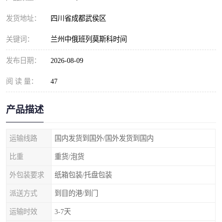
发货地址：
四川省成都武侯区
关键词：
兰州中俄班列莫斯科时间
发布日期：
2026-08-09
阅 读 量：
47
产品描述
运输线路
国内发货到国外/国外发货到国内
比重
重货/泡货
外包装要求
纸箱包装/托盘包装
派送方式
到目的港/到门
运输时效
3-7天