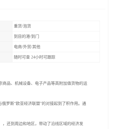
重货/泡货
到目的港/到门
电商/外贸/其他
随时可查 24小时可跟踪
大宗商品、机械设备、电子产品等高附加值货物的运
。
与俄罗斯“欧亚经济联盟”的对接起到了积作用。通
等），还到周边和地区，带动了沿线区域的经济发