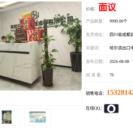
面议
价格：
产品数量：
9999.00个
发货地址：
四川省成都
关键词：
哈尔滨出口
发布日期：
2026-08-08
阅 读 量：
76
1532814
销售电话：
在线QQ：