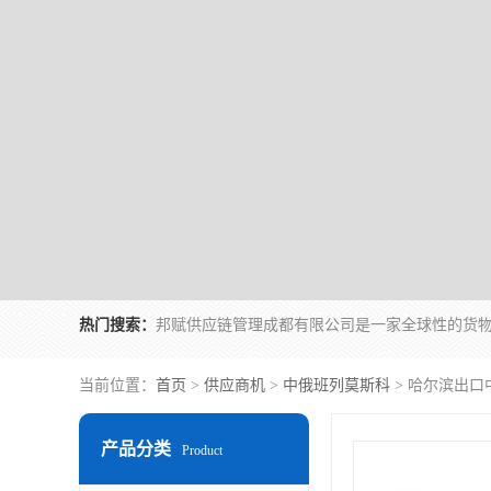
热门搜索：
当前位置：
首页
>
供应商机
>
中俄班列莫斯科
> 哈尔滨出口
产品分类
Product