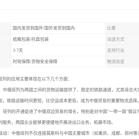
国内发货到国外/国外发货到国内
比重
纸箱包装/托盘包装
派送方式
3-7天
支持行业
时效保障/货物安全保障
物流信息
班列的应用主要体现在以下几个方面：
运输：中俄班列为两国之间的货物运输提供了、稳定的铁路通道，尤其适合
运，铁路运输时间更短，比空运成本更低，成为中俄贸易的重要物流选择
促进：班列的开通促进了中俄双边贸易的增长，特别是对中国“一带一路”倡议
列服务，两国企业能够更便捷地开展进出口业务，拓展市场。
经济联动：中俄班列不仅连接莫斯科与中国主要城市（如重庆、成都、郑州