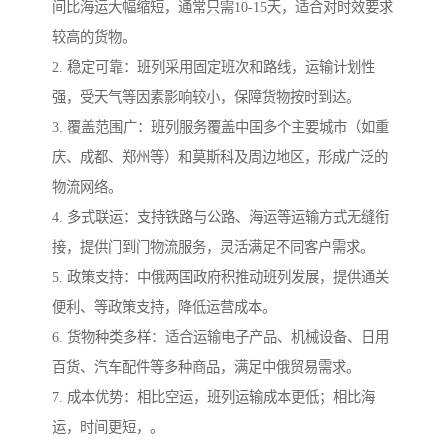
间比海运大幅缩短，通常只需10-15天，适合对时效要求
较高的货物。
2. 稳定可靠：班列采用固定班次和路线，运输计划性
强，受天气等因素影响较小，保障货物按时到达。
3. 覆盖范围广：班列服务覆盖中国多个主要城市（如重
庆、成都、郑州等）和莫斯科及周边地区，形成广泛的
物流网络。
4. 多式联运：支持铁路与公路、海运等运输方式无缝衔
接，提供门到门物流服务，灵活满足不同客户需求。
5. 政策支持：中俄两国政府积推动班列发展，提供通关
便利、等政策支持，降低运营成本。
6. 货物种类多样：适合运输电子产品、机械设备、日用
百货、汽车配件等多种商品，满足中俄贸易需求。
7. 成本优势：相比空运，班列运输成本更低；相比海
运，时间更短，。