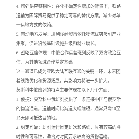
4. 增强供应链韧性：在化不确定性增加的背景下，铁路
运输为国际贸易提供了稳定可靠的替代方案，减少对单
一运输方式的依赖。
5. 带动地方发展：班列途经城市依托物流优势吸引产业
集聚，促进沿线基础设施升级和就业增长。
6. 战略互信体现：中俄合作运营班列反映了双方政治互
信，为其他领域合作奠定基础。
这一通道已成为亚欧大陆互联互通的关键一环，未来随
着线路优化和货源拓展，其影响力将进一步扩大。
莫斯科中俄班列的特点主要体现在以下几个方面：
1. 便捷：莫斯科中俄班列提供了一条连接中国与俄罗斯
的物流通道，运输时间比海运大幅缩短，通常只需10至
15天即可抵达目的地。
2. 稳定可靠：班列运行固定班次和路线，具有较高的准
时性和可靠性，适合对时间要求较高的货物运输。