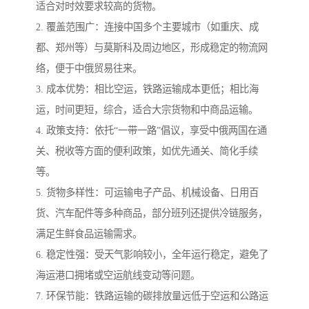
适合对时效要求较高的货物。
2. 覆盖范围广：连接中国多个主要城市（如重庆、成
都、郑州等）与莫斯科及周边地区，形成稳定的物流网
络，便于中俄贸易往来。
3. 成本优势：相比空运，铁路运输成本更低；相比海
运，时间更短，综合，适合大宗货物和中商品运输。
4. 政策支持：依托“一带一路”倡议，享受中俄两国在通
关、税收等方面的便利政策，如优先通关、简化手续
等。
5. 货物多样性：可运输电子产品、机械设备、日用百
货、汽车配件等多种商品，部分班列还提供冷链服务，
满足生鲜食品运输需求。
6. 稳定性强：受天气影响较小，全年运行稳定，避免了
海运港口拥堵或空运航线变动等问题。
7. 环保节能：铁路运输的碳排放量远低于空运和公路运