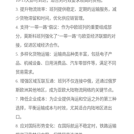
10-15天即可到达，适合对时效要求较高的货物。
3. 提升物流效率：班列提供稳定、定期的运输服务，减
少货物滞留和时间，优化供应链管理。
4. 支持“一带一路”倡议：作为中欧班列的重要组成部
分，莫斯科班列强化了“一带一路”与欧亚经济联盟的对
接，促进区域经济合作。
5. 多样化货物运输：运输商品种类丰富，包括电子产
品、机械设备、日用消费品、汽车零部件等，满足不同
贸易需求。
6. 增强区域互联互通：班列不仅连接中俄，还通过俄罗
斯欧洲其他地区，成为亚欧大陆物流网络的关键节点。
7. 降低企业成本：为企业提供海运和空运之外的第三种
选择，平衡运输成本与时效，尤其适合内陆地区进出
口。
8. 应对国际形势变化：在国际航运不稳定时，铁路运输