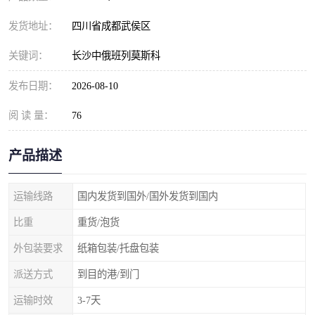
发货地址：
四川省成都武侯区
关键词：
长沙中俄班列莫斯科
发布日期：
2026-08-10
阅 读 量：
76
产品描述
运输线路
国内发货到国外/国外发货到国内
比重
重货/泡货
外包装要求
纸箱包装/托盘包装
派送方式
到目的港/到门
运输时效
3-7天