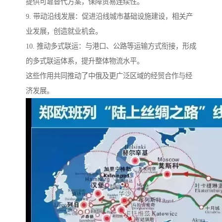
提供可靠替代方案，保障贸易连续性。
9. 带动沿线发展：促进沿线城市基础设施建设，相关产
业发展，创造就业机会。
10. 推动多式联运：与港口、公路等运输方式衔接，形成
的多式联运体系，提升整体物流水平。
这些作用共同推动了中俄及更广泛区域的经贸合作与经
济发展。