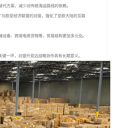
输替代方案，减少对传统海运路线的依赖。
路”与欧亚经济联盟的对接，强化了亚欧大陆的互联
机械设备、跨境电商货物等，贸易结构更加多元化。
关键一环，对提升双边战略协作具有长期意义。