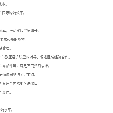
规成本。
升国际物流效率。
流成本，推动双边贸易增长。
效要求较高的货物。
链管理。
路”与欧亚经济联盟的对接，促进区域经济合作。
汽车零部件等，满足不同贸易需求。
大陆物流网络的关键节点。
，尤其适合内陆地区进出口。
连续性。
物流水平。