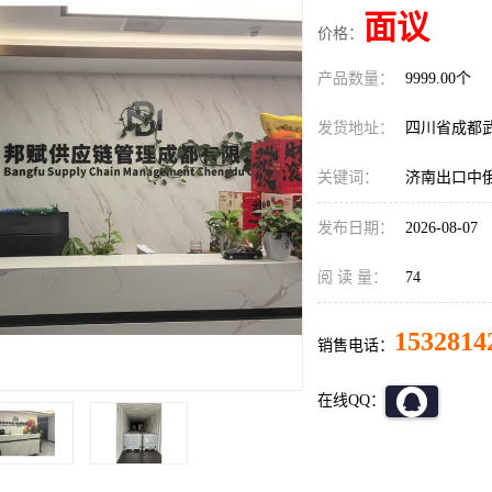
面议
价格：
产品数量：
9999.00个
发货地址：
四川省成都
关键词：
济南出口中
发布日期：
2026-08-07
阅 读 量：
74
1532814
销售电话：
在线QQ：