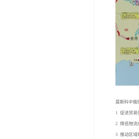
莫斯科中俄
1. 促进
2. 降低
3. 推动