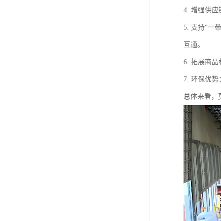
4. 增强
5. 支持
互通。
6. 拓展
7. 环保
总体来看，