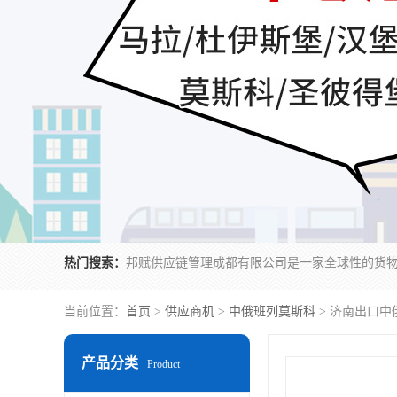
热门搜索：
当前位置：
首页
>
供应商机
>
中俄班列莫斯科
> 济南出口中
产品分类
Product