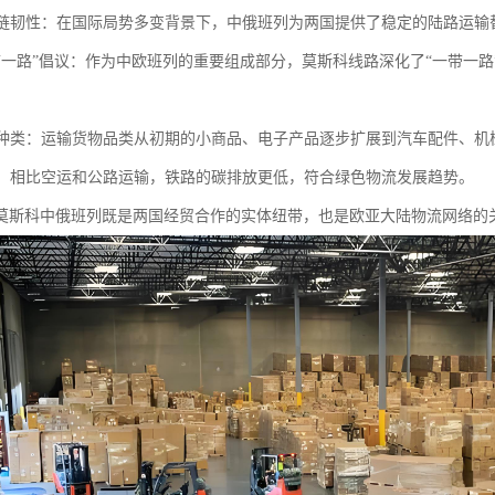
供应链韧性：在国际局势多变背景下，中俄班列为两国提供了稳定的陆路运
“一带一路”倡议：作为中欧班列的重要组成部分，莫斯科线路深化了“一带一
商品种类：运输货物品类从初期的小商品、电子产品逐步扩展到汽车配件、
优势：相比空运和公路运输，铁路的碳排放更低，符合绿色物流发展趋势。
莫斯科中俄班列既是两国经贸合作的实体纽带，也是欧亚大陆物流网络的