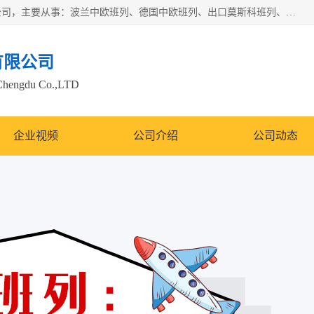
邦赋供应链管理成都有限公司是一家全球性的货物运输代理公司，主要从事：波兰中欧班列、德国中欧班列、出口莫斯科班列、中欧班列进口、蓉欧铁路、成都出口空运等业务，同时亦提供报关、报检、仓储、码头操作等服务。
有限公司
Chengdu Co.,LTD
企业视频
公司介绍
公司动态