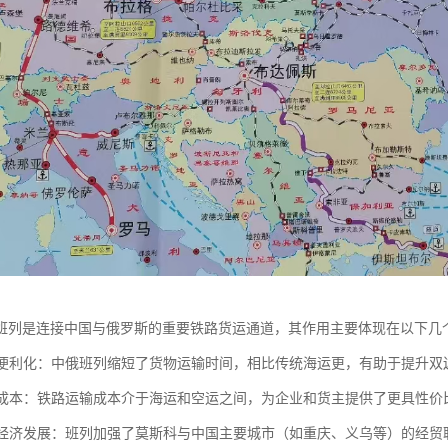
班列是连接中国与俄罗斯的重要铁路货运通道，其作用主要体现在以下几
贸易便利化：中俄班列缩短了货物运输时间，相比传统海运更，有助于提升
物流成本：铁路运输成本介于海运和空运之间，为企业和货主提供了更具性
区域经济发展：班列加强了莫斯科与中国主要城市（如重庆、义乌等）的经