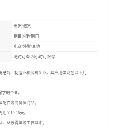
重货/泡货
到目的港/到门
电商/外贸/其他
随时可查 24小时可跟踪
境电商、制造业和贸易企业。其应用体现在以下几
衡需求的企业。
汽车配件等高价值商品。
期至10-15天。
斯科、圣彼得堡等主要城市。