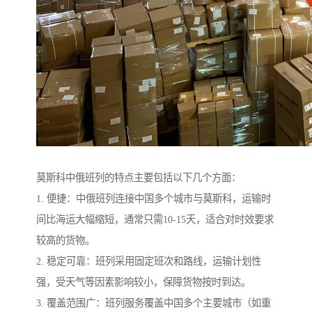
莫斯科中俄班列的特点主要包括以下几个方面：
1. 便捷：中俄班列连接中国多个城市与莫斯科，运输时
间比海运大幅缩短，通常只需10-15天，适合对时效要求
较高的货物。
2. 稳定可靠：班列采用固定班次和路线，运输计划性
强，受天气等因素影响较小，保障货物按时到达。
3. 覆盖范围广：班列服务覆盖中国多个主要城市（如重