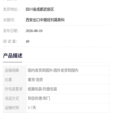
发货地址：
四川省成都武侯区
关键词：
西安出口中俄班列莫斯科
发布日期：
2026-08-10
阅 读 量：
49
产品描述
运输线路
国内发货到国外/国外发货到国内
比重
重货/泡货
外包装要求
纸箱包装/托盘包装
派送方式
到目的港/到门
运输时效
3-7天