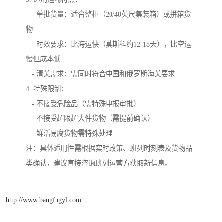
- 单批货量：适合整柜（20/40英尺集装箱）或拼箱货
物
- 时效要求：比海运快（莫斯科约12-18天），比空运
慢但成本低
- 清关需求：需同时符合中国和俄罗斯海关要求
4. 特殊限制：
- 不接受危险品（需特殊申报审批）
- 不接受超限超大件货物（需提前确认）
- 鲜活易腐货物需特殊处理
注：具体适用性需根据实时政策、班列时刻表及货物品
类确认，建议直接咨询班列运营方获取新信息。
http://www.bangfugyl.com