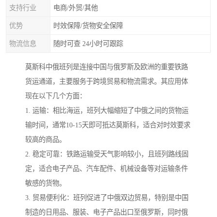
支持行业
电商/外贸/其他
优势
时效保障/货物安全保障
物流信息
随时可查 24小时可跟踪
莫斯科中俄班列是连接中国与俄罗斯及欧洲的重要铁路
货运通道，主要服务于跨境贸易和物流需求。其应用体
现在以下几个方面：
1. 运输：相比海运，班列大幅缩短了中俄之间的货物运
输时间，通常10-15天即可抵达莫斯科，适合对时效要求
较高的商品。
2. 稳定可靠：铁路运输受天气影响较小，且班列路线固
定，适合电子产品、汽车配件、机械设备等对运输条件
敏感的货物。
3. 贸易便利化：班列促进了中俄双边贸易，特别是中国
制造的日用品、服装、电子产品出口至俄罗斯，同时俄