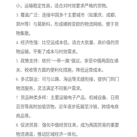
小，运输稳定性高，适合对时效要求严格的货物。
3. 覆盖广泛：连接中国多个主要城市（如重庆、成都、
郑州等）与莫斯科，形成横跨亚欧的物流网络，便于货
物集散。
4. 经济性强：比空运成本低，适合大批量、高价值的货
物运输，平衡了成本与时效需求。
5. 政策支持：依托“一带一路”倡议，享受中俄两国在通
关、税收等方面的便利化措施，降低运营成本。
6. 多式联运：可与公路、海运等无缝衔接，提供门到门
物流服务，灵活满足不同客户需求。
7. 货品种类多样：主要运输电子产品、机械设备、日用
百货等高附加值货物，近年逐步拓展至冷链、跨境电商
商品等。
8. 促进贸易：强化中俄经贸往来，成为两国贸易的重要
物流通道，推动区域经济一体化。