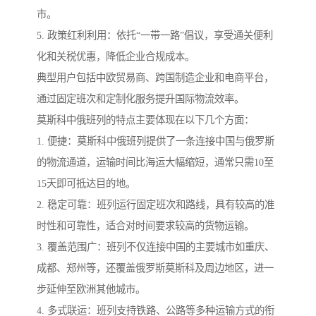
市。
5. 政策红利利用：依托“一带一路”倡议，享受通关便利
化和关税优惠，降低企业合规成本。
典型用户包括中欧贸易商、跨国制造企业和电商平台，
通过固定班次和定制化服务提升国际物流效率。
莫斯科中俄班列的特点主要体现在以下几个方面：
1. 便捷：莫斯科中俄班列提供了一条连接中国与俄罗斯
的物流通道，运输时间比海运大幅缩短，通常只需10至
15天即可抵达目的地。
2. 稳定可靠：班列运行固定班次和路线，具有较高的准
时性和可靠性，适合对时间要求较高的货物运输。
3. 覆盖范围广：班列不仅连接中国的主要城市如重庆、
成都、郑州等，还覆盖俄罗斯莫斯科及周边地区，进一
步延伸至欧洲其他城市。
4. 多式联运：班列支持铁路、公路等多种运输方式的衔