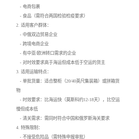
- 电商包裹
- 食品（需符合两国检验检疫要求）
2. 适用客户群体：
- 中俄双边贸易企业
- 跨境电商企业
- 有中亚/欧洲转口需求的企业
- 对时效要求高于海运但成本低于空运的货主
3. 适用运输特点：
- 单批货量：适合整柜（20/40英尺集装箱）或拼箱货
物
- 时效要求：比海运快（莫斯科约12-18天），比空运
慢但成本低
- 清关需求：需同时符合中国和俄罗斯海关要求
4. 特殊限制：
- 不接受危险品（需特殊申报审批）