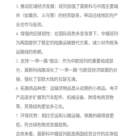
3. 推动区域经济发展：班列加强了莫斯科与中国主要城
市（如重庆、义乌等）的经贸联系，带动沿线地区的产
业合作与投资。
4. 增强供应链韧性：在国际局势多变背景下，中俄班列
为两国提供了稳定的陆路运输替代方案，减少对传统海
运路线的依赖。
5. 支持“一带一路”倡议：作为中欧班列的重要组成部
分，莫斯科线路深化了“一带一路”与欧亚经济联盟的对
接，强化了亚欧大陆的互联互通。
6. 拓展商品种类：运输货物品类从初期的小商品、电子
产品逐步扩展到汽车配件、机械设备、跨境电商货物
等，贸易结构更加多元化。
7. 环保优势：相比空运和公路运输，铁路的碳排放更
低，符合绿色物流发展趋势。
总体来看，莫斯科中俄班列既是两国经贸合作的实体纽