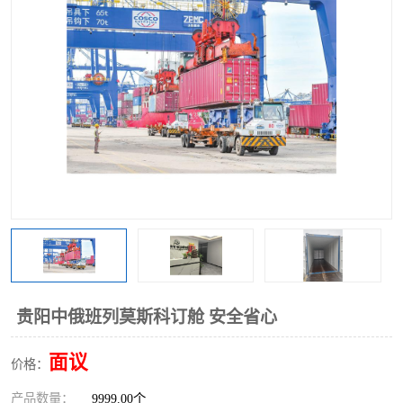
中俄铁路班列
中欧班列进口红酒啤酒
蓉欧班列进口机械设备
马来西亚物流
东南亚铁路
铁路出口拼箱/整柜
中俄班列莫斯科
贵阳中俄班列莫斯科订舱 安全省心
面议
价格：
产品数量：
9999.00个