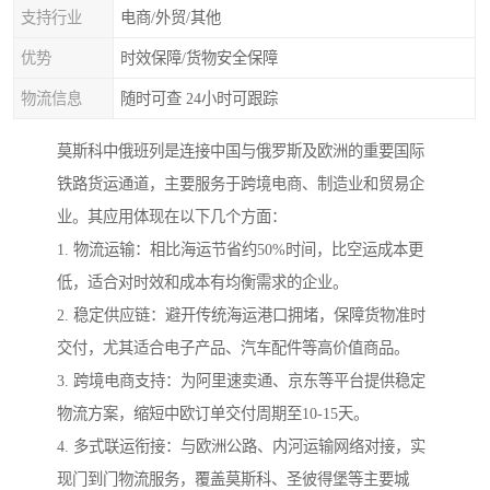
支持行业
电商/外贸/其他
优势
时效保障/货物安全保障
物流信息
随时可查 24小时可跟踪
莫斯科中俄班列是连接中国与俄罗斯及欧洲的重要国际
铁路货运通道，主要服务于跨境电商、制造业和贸易企
业。其应用体现在以下几个方面：
1. 物流运输：相比海运节省约50%时间，比空运成本更
低，适合对时效和成本有均衡需求的企业。
2. 稳定供应链：避开传统海运港口拥堵，保障货物准时
交付，尤其适合电子产品、汽车配件等高价值商品。
3. 跨境电商支持：为阿里速卖通、京东等平台提供稳定
物流方案，缩短中欧订单交付周期至10-15天。
4. 多式联运衔接：与欧洲公路、内河运输网络对接，实
现门到门物流服务，覆盖莫斯科、圣彼得堡等主要城