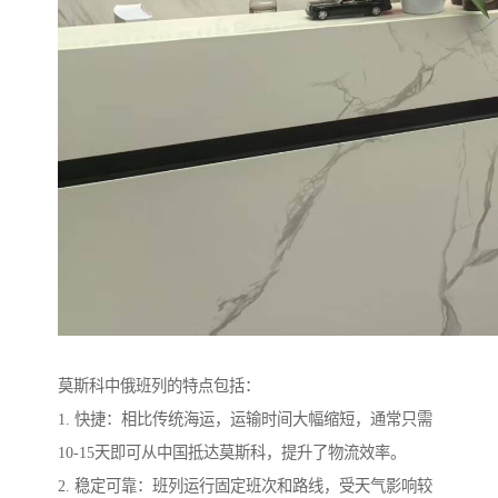
莫斯科中俄班列的特点包括：
1. 快捷：相比传统海运，运输时间大幅缩短，通常只需
10-15天即可从中国抵达莫斯科，提升了物流效率。
2. 稳定可靠：班列运行固定班次和路线，受天气影响较