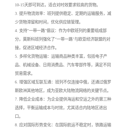
10-15天即可到达，适合对时效要求较高的货物。
3. 提升物流效率：班列提供稳定、定期的运输服务，减
少货物滞留和时间，优化供应链管理。
4. 支持“一带一路”倡议：作为中欧班列的重要组成部
分，莫斯科班列强化了“一带一路”与欧亚经济联盟的对
接，促进区域经济合作。
5. 多样化货物运输：运输商品种类丰富，包括电子产
品、机械设备、日用消费品、汽车零部件等，满足不同
贸易需求。
6. 增强区域互联互通：班列不仅连接中俄，还通过俄罗
斯欧洲其他地区，成为亚欧大陆物流网络的关键节点。
7. 降低企业成本：为企业提供海运和空运之外的第三种
选择，平衡运输成本与时效，尤其适合内陆地区进出
口。
8. 应对国际形势变化：在国际航运不稳定时，铁路运输