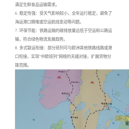
满足生鲜食品运输需求。
6. 稳定性强：受天气影响较小，全年运行稳定，避免了
海运港口拥堵或空运航线变动等问题。
7. 环保节能：铁路运输的碳排放量远低于空运和公路运
输，符合绿色物流发展趋势。
8. 多式联运衔接：部分班列可与欧洲其他铁路线路或港
口衔接，实现“中欧班列”网络的无缝对接，扩展货物分
拨范围。