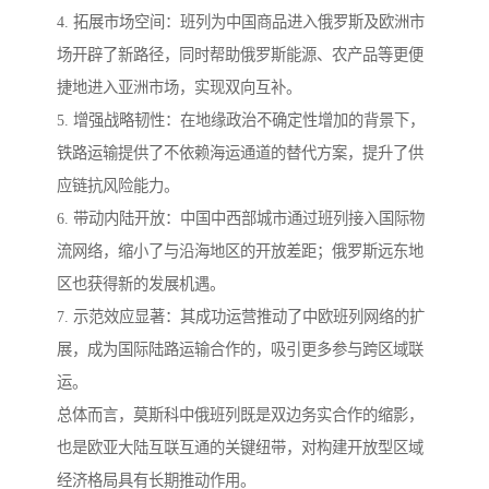
4. 拓展市场空间：班列为中国商品进入俄罗斯及欧洲市
场开辟了新路径，同时帮助俄罗斯能源、农产品等更便
捷地进入亚洲市场，实现双向互补。
5. 增强战略韧性：在地缘政治不确定性增加的背景下，
铁路运输提供了不依赖海运通道的替代方案，提升了供
应链抗风险能力。
6. 带动内陆开放：中国中西部城市通过班列接入国际物
流网络，缩小了与沿海地区的开放差距；俄罗斯远东地
区也获得新的发展机遇。
7. 示范效应显著：其成功运营推动了中欧班列网络的扩
展，成为国际陆路运输合作的，吸引更多参与跨区域联
运。
总体而言，莫斯科中俄班列既是双边务实合作的缩影，
也是欧亚大陆互联互通的关键纽带，对构建开放型区域
经济格局具有长期推动作用。