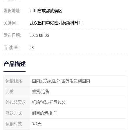
发货地址：
四川省成都武侯区
关键词：
武汉出口中俄班列莫斯科时间
发布日期：
2026-08-06
阅 读 量：
28
产品描述
运输线路
国内发货到国外/国外发货到国内
比重
重货/泡货
外包装要求
纸箱包装/托盘包装
派送方式
到目的港/到门
运输时效
3-7天