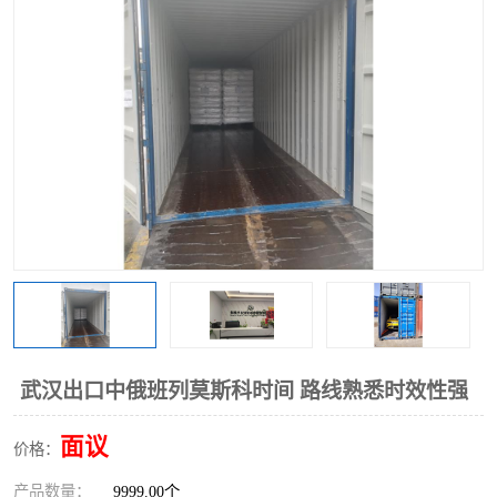
中俄铁路班列
中欧班列进口红酒啤酒
蓉欧班列进口机械设备
马来西亚物流
东南亚铁路
铁路出口拼箱/整柜
中俄班列莫斯科
武汉出口中俄班列莫斯科时间 路线熟悉时效性强
面议
价格：
产品数量：
9999.00个