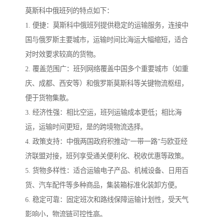
莫斯科中俄班列的特点如下：
1. 便捷：莫斯科中俄班列提供稳定的运输服务，连接中
国与俄罗斯主要城市，运输时间比海运大幅缩短，适合
对时效要求较高的货物。
2. 覆盖范围广：班列网络覆盖中国多个重要城市（如重
庆、成都、西安等）和俄罗斯莫斯科等关键物流枢纽，
便于货物集散。
3. 经济性强：相比空运，班列运输成本更低；相比海
运，运输时间更短，是的跨境物流选择。
4. 政策支持：中俄两国政府积推动“一带一路”与欧亚经
济联盟对接，班列享受通关便利化、税收优惠等政策。
5. 货物多样性：适合运输电子产品、机械设备、日用百
货、汽车配件等多种商品，集装箱标准化装卸方便。
6. 稳定可靠：固定班次和路线保障运输计划性，受天气
影响小，物流链可控性高。