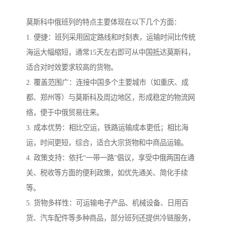
莫斯科中俄班列的特点主要体现在以下几个方面：
1. 便捷：班列采用固定路线和时刻表，运输时间比传统
海运大幅缩短，通常15天左右即可从中国抵达莫斯科，
适合对时效要求较高的货物。
2. 覆盖范围广：连接中国多个主要城市（如重庆、成
都、郑州等）与莫斯科及周边地区，形成稳定的物流网
络，便于中俄贸易往来。
3. 成本优势：相比空运，铁路运输成本更低；相比海
运，时间更短，综合，适合大宗货物和中商品运输。
4. 政策支持：依托“一带一路”倡议，享受中俄两国在通
关、税收等方面的便利政策，如优先通关、简化手续
等。
5. 货物多样性：可运输电子产品、机械设备、日用百
货、汽车配件等多种商品，部分班列还提供冷链服务，