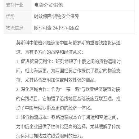
支持行业
电商/外贸/其他
优势
时效保障/货物安全保障
物流信息
随时可查 24小时可跟踪
莫斯科中俄班列是连接中国与俄罗斯的重要铁路货运通
道，具有多方面的战略和经济意义：
1. 促进贸易便利化：班列缩短了中俄之间的货物运输时
间，相比海运更，为两国经贸合作提供了稳定的物流支
持，尤其适合高附加值或时效性强的商品。
2. 深化区域合作：作为“一带一路”与欧亚经济联盟对接
的实践项目，它加强了沿线地区基础设施互联互通，推
动了中国与俄罗斯及周边的经济一体化。
3. 降低物流成本：铁路运输成本介于海运和空运之间，
为中俄企业提供了性价比更高的选择，尤其缓解了传统
海运港口拥堵或航线受限时的压力。