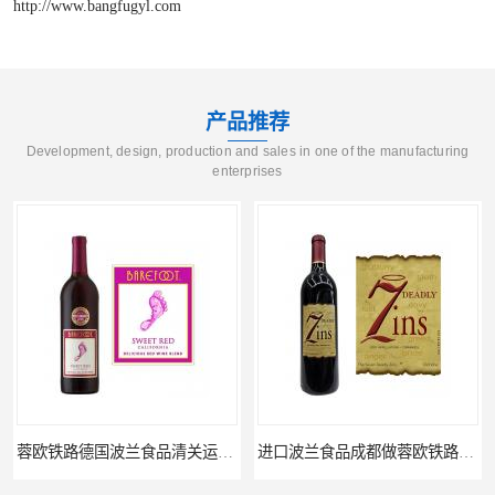
http://www.bangfugyl.com
产品推荐
Development, design, production and sales in one of the manufacturing
enterprises
蓉欧铁路德国波兰食品清关运输门到门
进口波兰食品成都做蓉欧铁路代理的公司