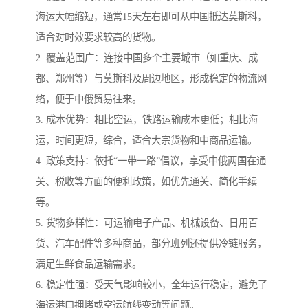
海运大幅缩短，通常15天左右即可从中国抵达莫斯科，
适合对时效要求较高的货物。
2. 覆盖范围广：连接中国多个主要城市（如重庆、成
都、郑州等）与莫斯科及周边地区，形成稳定的物流网
络，便于中俄贸易往来。
3. 成本优势：相比空运，铁路运输成本更低；相比海
运，时间更短，综合，适合大宗货物和中商品运输。
4. 政策支持：依托“一带一路”倡议，享受中俄两国在通
关、税收等方面的便利政策，如优先通关、简化手续
等。
5. 货物多样性：可运输电子产品、机械设备、日用百
货、汽车配件等多种商品，部分班列还提供冷链服务，
满足生鲜食品运输需求。
6. 稳定性强：受天气影响较小，全年运行稳定，避免了
海运港口拥堵或空运航线变动等问题。