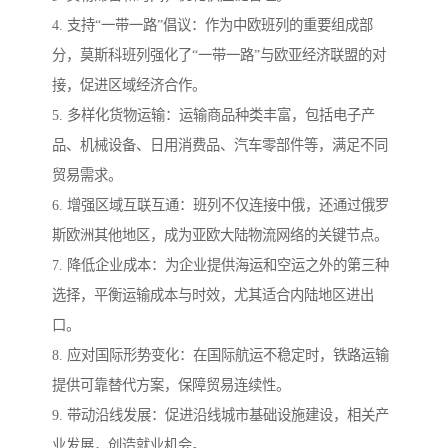
4. 支持“一带一路”倡议：作为中欧班列的重要组成部
分，莫斯科班列强化了“一带一路”与欧亚经济联盟的对
接，促进区域经济合作。
5. 多样化货物运输：运输商品种类丰富，包括电子产
品、机械设备、日用消费品、汽车零部件等，满足不同
贸易需求。
6. 增强区域互联互通：班列不仅连接中俄，还通过俄罗
斯欧洲其他地区，成为亚欧大陆物流网络的关键节点。
7. 降低企业成本：为企业提供海运和空运之外的第三种
选择，平衡运输成本与时效，尤其适合内陆地区进出
口。
8. 应对国际形势变化：在国际航运不稳定时，铁路运输
提供可靠替代方案，保障贸易连续性。
9. 带动沿线发展：促进沿线城市基础设施建设，相关产
业发展，创造就业机会。