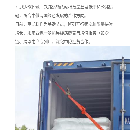
7. 减少碳排放：铁路运输的碳排放量显著低于和公路运
输，符合中俄两国绿色发展的合作方向。
目前，莫斯科作为关键节点，班列开行频次和货量持续
增长，未来或进一步拓展线路覆盖与增值服务（如冷
链、跨境电商专列），深化中俄经贸合作。