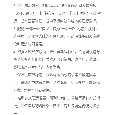
2. 优化物流效率：相比海运，铁路运输时间大幅缩短
（约15-20天），比传统海运节省一半以上时间；相比空
运，成本显著降低，成为平衡时效与成本的理想选择。
3. 服务“一带一路”倡议：作为“一带一路”标志性项目，
班列强化了亚欧大陆的互联互通，推动沿线基础设施建
设和经济协同发展。
4. 增强区域经济联动：通过莫斯科枢纽，货物可快速分
拨至俄罗斯其他地区或欧洲（如德国、波兰），带动沿
线城市产业合作与供应链整合。
5. 保障供应链稳定：在地缘政治或疫情等不确定因素
下，班列为中欧贸易提供了除海运、空运外的可靠替代
方案，增强产业链韧性。
6. 推动多式联运发展：班列与港口、公路等运输方式衔
接，促进国际物流网络一体化，提升跨境运输便利化水
平。