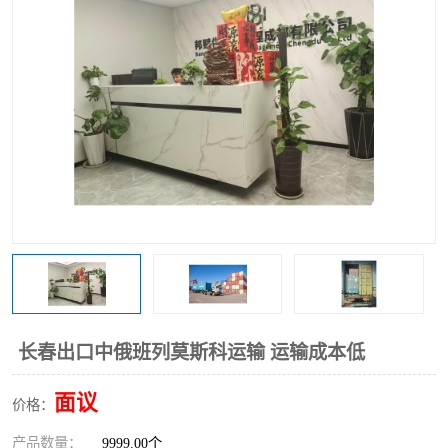
中俄铁路班列
中欧班列进口红酒啤酒
蓉欧班列进口机械设备
马来西亚物流
东南亚铁路
铁路出口拼箱/整柜
中俄班列莫斯科
长春出口中俄班列莫斯科运输 运输成本低
面议
价格：
产品数量：
9999.00个