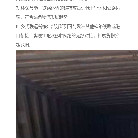
7. 环保节能：铁路运输的碳排放量远低于空运和公路运
输，符合绿色物流发展趋势。
8. 多式联运衔接：部分班列可与欧洲其他铁路线路或港
口衔接，实现“中欧班列”网络的无缝对接，扩展货物分
拨范围。