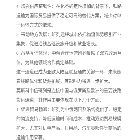
4. 增强供应链韧性：在化不确定性增加的背景下，铁路
运输为国际贸易提供了稳定可靠的替代方案，减少对单
一运输方式的依赖。
5. 带动地方发展：班列途经城市依托物流优势吸引产业
集聚，促进沿线基础设施升级和就业增长。
6. 战略互信体现：中俄合作运营班列反映了双方政治互
信，为其他领域合作奠定基础。
这一通道已成为亚欧大陆互联互通的关键一环，未来随
着线路优化和货源拓展，其影响力将进一步扩大。
莫斯科中俄班列是连接中国与俄罗斯及欧洲的重要铁路
货运通道，其作用主要体现在以下几个方面：
1. 促进贸易畅通：班列为中俄两国及沿线提供了、稳定
的物流支持，降低运输时间和成本，推动双边贸易规模
扩大，尤其对机电产品、日用品、汽车零部件等商品的
运输作用显著。