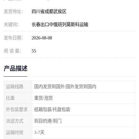
发货地址：
四川省成都武侯区
关键词：
长春出口中俄班列莫斯科运输
发布日期：
2026-08-08
阅 读 量：
55
产品描述
运输线路
国内发货到国外/国外发货到国内
比重
重货/泡货
外包装要求
纸箱包装/托盘包装
派送方式
到目的港/到门
运输时效
3-7天