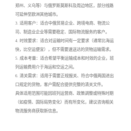
郑州、义乌等）与俄罗斯莫斯科及周边地区，部分线路
可延伸至欧洲其他城市。
3. 适用客户：适合中俄贸易企业、跨境电商、物流公
司、制造业企业等需要稳定、国际物流服务的客户。
4. 时效要求：适合对运输时间有一定要求（通常比海运
快，比空运便宜），但不需要速送达的货物运输需求。
5. 成本考量：适合希望平衡运输成本和时效的企业，班
列运输费用介于海运和空运之间。
6. 清关需求：适用于需要正规报关、符合中俄两国进出
口规定的货物，客户需配合提供完整的清关文件。
具体适用范围可能因班列运营商、政策调整或特殊时期
（如疫情、国际局势变化）而有所变化，建议咨询相关
物流服务商获取新信息。