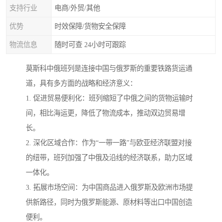
支持行业
电商/外贸/其他
优势
时效保障/货物安全保障
物流信息
随时可查 24小时可跟踪
莫斯科中俄班列是连接中国与俄罗斯的重要铁路货运通
道，具有多方面的战略和经济意义：
1. 促进贸易便利化：班列缩短了中俄之间的货物运输时
间，相比海运更，降低了物流成本，推动双边贸易增
长。
2. 深化区域合作：作为“一带一路”与欧亚经济联盟对接
的纽带，班列加强了中俄及沿线的经济联系，助力区域
一体化。
3. 拓展市场空间：为中国商品进入俄罗斯及欧洲市场提
供新路径，同时为俄罗斯能源、原材料等出口中国创造
便利。