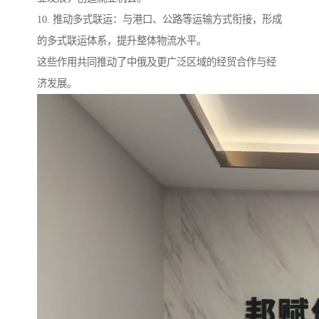
10. 推动多式联运：与港口、公路等运输方式衔接，形成
的多式联运体系，提升整体物流水平。
这些作用共同推动了中俄及更广泛区域的经贸合作与经
济发展。