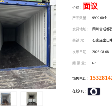
面议
价格：
产品数量：
9999.00个
发货地址：
四川省成都
关键词：
石家庄出口
发布日期：
2026-08-08
阅 读 量：
67
1532814
销售电话：
在线QQ：