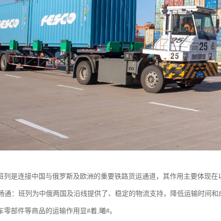
班列是连接中国与俄罗斯及欧洲的重要铁路货运通道，其作用主要体现在
贸易畅通：班列为中俄两国及沿线提供了、稳定的物流支持，降低运输时间
车零部件等商品的运输作用显#着,曦#。