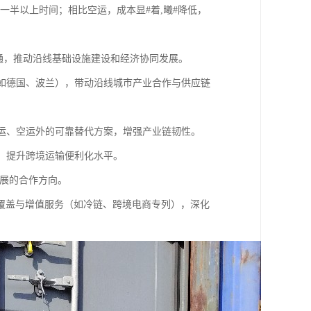
省一半以上时间；相比空运，成本显#着,曦#降低，
互通，推动沿线基础设施建设和经济协同发展。
（如德国、波兰），带动沿线城市产业合作与供应链
海运、空运外的可靠替代方案，增强产业链韧性。
化，提升跨境运输便利化水平。
发展的合作方向。
覆盖与增值服务（如冷链、跨境电商专列），深化