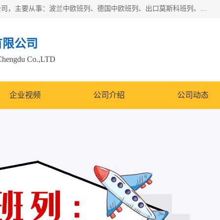
邦赋供应链管理成都有限公司是一家全球性的货物运输代理公司，主要从事：波兰中欧班列、德国中欧班列、出口莫斯科班列、中欧班列进口、蓉欧铁路、成都出口空运等业务，同时亦提供报关、报检、仓储、码头操作等服务。
有限公司
Chengdu Co.,LTD
企业视频
公司介绍
公司动态