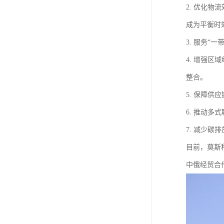
2. 优化物
成为平衡时
3. 服务
4. 增强
整合。
5. 保障
6. 推动
7. 减少
目前，莫斯
中俄经贸合