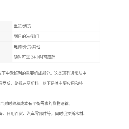
重货/泡货
到目的港/到门
电商/外贸/其他
随时可查 24小时可跟踪
议下中欧班列的重要组成部分。这类班列通常从中
俄罗斯，终抵达莫斯科。以下是其主要应用和特
，适合对时效和成本有平衡需求的货物运输。
设备、日用百货、汽车零部件等，同时俄罗斯木材、