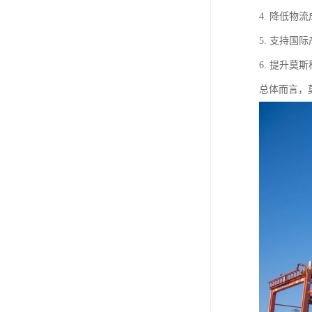
4. 降低
5. 支持
6. 提升
总体而言，