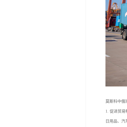
莫斯科中俄
1. 促进
日用品、汽