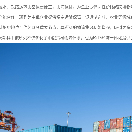
物流成本：铁路运输比空运更便宜，比海运捷，为企业提供高性价比的跨境
国际产能合作：班列为中俄企业提供稳定运输保障，促进制造业、农业等领
莫斯科枢纽地位：作为班列重要节点，莫斯科的物流集散功能增强，吸引更
莫斯科中俄班列不仅优化了中俄贸易物流体系，也为欧亚经济一体化提供