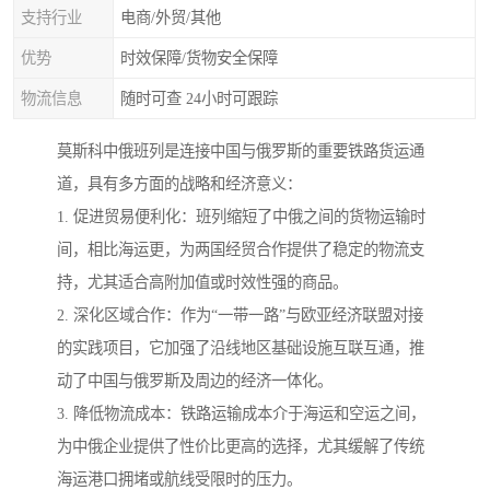
支持行业
电商/外贸/其他
优势
时效保障/货物安全保障
物流信息
随时可查 24小时可跟踪
莫斯科中俄班列是连接中国与俄罗斯的重要铁路货运通
道，具有多方面的战略和经济意义：
1. 促进贸易便利化：班列缩短了中俄之间的货物运输时
间，相比海运更，为两国经贸合作提供了稳定的物流支
持，尤其适合高附加值或时效性强的商品。
2. 深化区域合作：作为“一带一路”与欧亚经济联盟对接
的实践项目，它加强了沿线地区基础设施互联互通，推
动了中国与俄罗斯及周边的经济一体化。
3. 降低物流成本：铁路运输成本介于海运和空运之间，
为中俄企业提供了性价比更高的选择，尤其缓解了传统
海运港口拥堵或航线受限时的压力。