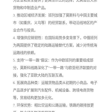
为企业和货主提供了更具性价比的选择，尤其适合大宗
货物和中制造业产品。
3. 推动区域经济发展：班列加强了莫斯科与中国主要城
市（如重庆、义乌等）的经贸联系，带动沿线地区的产
业合作与投资。
4. 增强供应链韧性：在国际局势多变背景下，中俄班列
为两国提供了稳定的陆路运输替代方案，减少对传统海
运路线的依赖。
5. 支持“一带一路”倡议：作为中欧班列的重要组成部
分，莫斯科线路深化了“一带一路”与欧亚经济联盟的对
接，强化了亚欧大陆的互联互通。
6. 拓展商品种类：运输货物品类从初期的小商品、电子
产品逐步扩展到汽车配件、机械设备、跨境电商货物
等，贸易结构更加多元化。
7. 环保优势：相比空运和公路运输，铁路的碳排放更