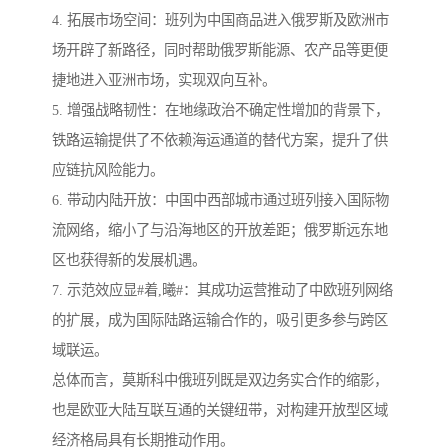
4. 拓展市场空间：班列为中国商品进入俄罗斯及欧洲市
场开辟了新路径，同时帮助俄罗斯能源、农产品等更便
捷地进入亚洲市场，实现双向互补。
5. 增强战略韧性：在地缘政治不确定性增加的背景下，
铁路运输提供了不依赖海运通道的替代方案，提升了供
应链抗风险能力。
6. 带动内陆开放：中国中西部城市通过班列接入国际物
流网络，缩小了与沿海地区的开放差距；俄罗斯远东地
区也获得新的发展机遇。
7. 示范效应显#着,曦#：其成功运营推动了中欧班列网络
的扩展，成为国际陆路运输合作的，吸引更多参与跨区
域联运。
总体而言，莫斯科中俄班列既是双边务实合作的缩影，
也是欧亚大陆互联互通的关键纽带，对构建开放型区域
经济格局具有长期推动作用。