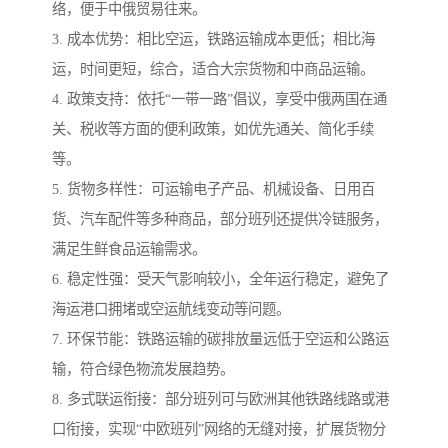
络，便于中俄贸易往来。
3. 成本优势：相比空运，铁路运输成本更低；相比海
运，时间更短，综合，适合大宗货物和中商品运输。
4. 政策支持：依托“一带一路”倡议，享受中俄两国在通
关、税收等方面的便利政策，如优先通关、简化手续
等。
5. 货物多样性：可运输电子产品、机械设备、日用百
货、汽车配件等多种商品，部分班列还提供冷链服务，
满足生鲜食品运输需求。
6. 稳定性强：受天气影响较小，全年运行稳定，避免了
海运港口拥堵或空运航线变动等问题。
7. 环保节能：铁路运输的碳排放量远低于空运和公路运
输，符合绿色物流发展趋势。
8. 多式联运衔接：部分班列可与欧洲其他铁路线路或港
口衔接，实现“中欧班列”网络的无缝对接，扩展货物分