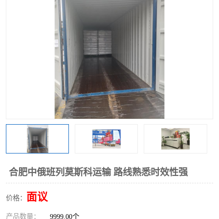
中俄铁路班列
中欧班列进口红酒啤酒
蓉欧班列进口机械设备
马来西亚物流
东南亚铁路
铁路出口拼箱/整柜
中俄班列莫斯科
合肥中俄班列莫斯科运输 路线熟悉时效性强
面议
价格：
产品数量：
9999.00个