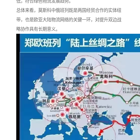
低，符合绿色物流发展趋势。
总体来看，莫斯科中俄班列既是两国经贸合作的实体纽
带，也是欧亚大陆物流网络的关键一环，对提升双边战
略协作具有长期意义。