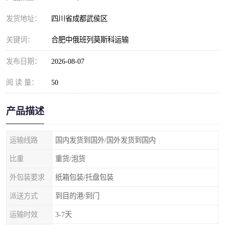
发货地址：
四川省成都武侯区
关键词：
合肥中俄班列莫斯科运输
发布日期：
2026-08-07
阅 读 量：
50
产品描述
运输线路
国内发货到国外/国外发货到国内
比重
重货/泡货
外包装要求
纸箱包装/托盘包装
派送方式
到目的港/到门
运输时效
3-7天