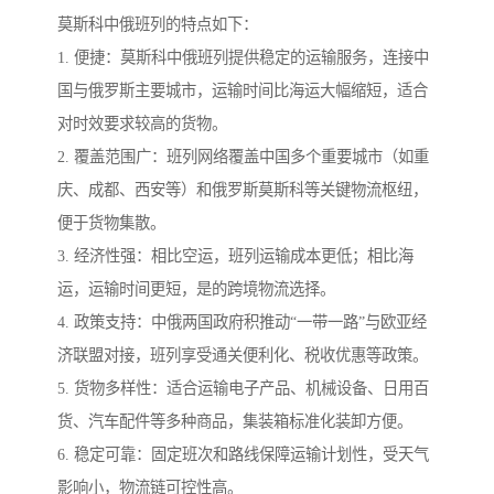
莫斯科中俄班列的特点如下：
1. 便捷：莫斯科中俄班列提供稳定的运输服务，连接中
国与俄罗斯主要城市，运输时间比海运大幅缩短，适合
对时效要求较高的货物。
2. 覆盖范围广：班列网络覆盖中国多个重要城市（如重
庆、成都、西安等）和俄罗斯莫斯科等关键物流枢纽，
便于货物集散。
3. 经济性强：相比空运，班列运输成本更低；相比海
运，运输时间更短，是的跨境物流选择。
4. 政策支持：中俄两国政府积推动“一带一路”与欧亚经
济联盟对接，班列享受通关便利化、税收优惠等政策。
5. 货物多样性：适合运输电子产品、机械设备、日用百
货、汽车配件等多种商品，集装箱标准化装卸方便。
6. 稳定可靠：固定班次和路线保障运输计划性，受天气
影响小，物流链可控性高。