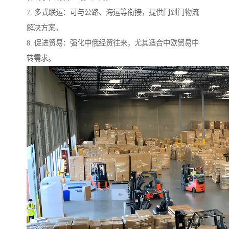
7. 多式联运：可与公路、海运等衔接，提供门到门物流
解决方案。
8. 促进贸易：强化中俄经贸往来，尤其适合中欧贸易中
转需求。