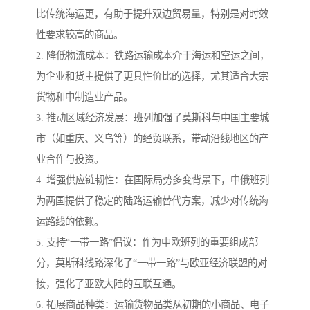
比传统海运更，有助于提升双边贸易量，特别是对时效
性要求较高的商品。
2. 降低物流成本：铁路运输成本介于海运和空运之间，
为企业和货主提供了更具性价比的选择，尤其适合大宗
货物和中制造业产品。
3. 推动区域经济发展：班列加强了莫斯科与中国主要城
市（如重庆、义乌等）的经贸联系，带动沿线地区的产
业合作与投资。
4. 增强供应链韧性：在国际局势多变背景下，中俄班列
为两国提供了稳定的陆路运输替代方案，减少对传统海
运路线的依赖。
5. 支持“一带一路”倡议：作为中欧班列的重要组成部
分，莫斯科线路深化了“一带一路”与欧亚经济联盟的对
接，强化了亚欧大陆的互联互通。
6. 拓展商品种类：运输货物品类从初期的小商品、电子