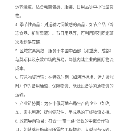
运输通道，适合电商包裹、服装、日用品等中小批量货
物。
4. 季节性商品：对运输时间敏感的商品，如农产品（冷
冻食品、新鲜果蔬）、节日用品等，可利用班列固定班
次规划供应链。
5. 区域贸易集散：服务于中国中西部（如重庆、成都）
与莫斯科及东欧市场的贸易，降低内陆企业的国际物流
成本。
6. 应急物资运输：在特殊时期（如海运拥堵、运力紧张
时）作为备用通道，保障物资、能源设备等紧急物资的
运输。
7. 产业链协同：为在中俄两地布局生产的企业（如汽
车、家电制造）提供零部件、半成品的干线物流支持。
8. 政策导向项目：符合“一带一路”倡议的中俄合作项
目，如基础设施建设所需的工程物资、大型设备运输。