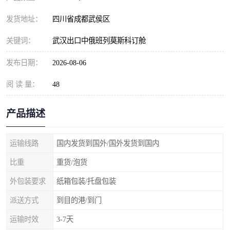
发货地址：
四川省成都武侯区
关键词：
武汉出口中俄班列莫斯科订舱
发布日期：
2026-08-06
阅 读 量：
48
产品描述
运输线路
国内发货到国外/国外发货到国内
比重
重货/泡货
外包装要求
纸箱包装/托盘包装
派送方式
到目的港/到门
运输时效
3-7天