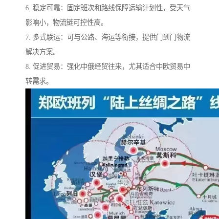
6. 稳定可靠：固定班次和路线保障运输计划性，受天气
影响小，物流链可控性高。
7. 多式联运：可与公路、海运等衔接，提供门到门物流
解决方案。
8. 促进贸易：强化中俄经贸往来，尤其适合中欧贸易中
转需求。