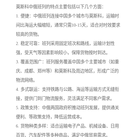
莫斯科中俄班列的特点主要包括以下几个方面：
1. 便捷：中俄班列连接中国多个城市与莫斯科，运输时
间比海运大幅缩短，通常只需10-15天，适合对时效要求
较高的货物。
2. 稳定可靠：班列采用固定班次和路线，运输计划性
强，受天气等因素影响较小，保障货物按时到达。
3. 覆盖范围广：班列服务覆盖中国多个主要城市（如重
庆、成都、郑州等）和莫斯科及周边地区，形成广泛的
物流网络。
4. 多式联运：支持铁路与公路、海运等运输方式无缝衔
接，提供门到门物流服务，灵活满足不同客户需求。
5. 政策支持：中俄两国政府积推动班列发展，提供通关
便利、等政策支持，降低运营成本。
6. 货物种类多样：适合运输电子产品、机械设备、日用
百货、汽车配件等多种商品，满足中俄贸易需求。