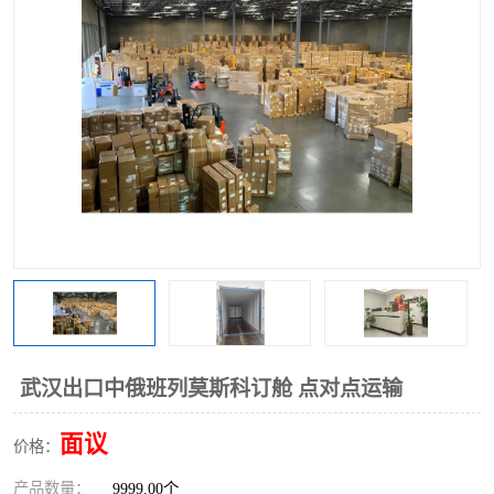
中俄铁路班列
中欧班列进口红酒啤酒
蓉欧班列进口机械设备
马来西亚物流
东南亚铁路
铁路出口拼箱/整柜
中俄班列莫斯科
武汉出口中俄班列莫斯科订舱 点对点运输
面议
价格：
产品数量：
9999.00个