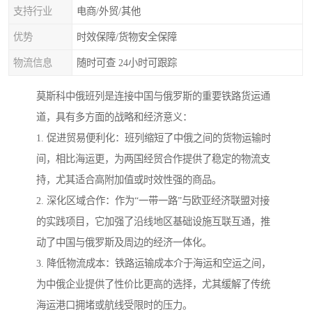
支持行业
电商/外贸/其他
优势
时效保障/货物安全保障
物流信息
随时可查 24小时可跟踪
莫斯科中俄班列是连接中国与俄罗斯的重要铁路货运通
道，具有多方面的战略和经济意义：
1. 促进贸易便利化：班列缩短了中俄之间的货物运输时
间，相比海运更，为两国经贸合作提供了稳定的物流支
持，尤其适合高附加值或时效性强的商品。
2. 深化区域合作：作为“一带一路”与欧亚经济联盟对接
的实践项目，它加强了沿线地区基础设施互联互通，推
动了中国与俄罗斯及周边的经济一体化。
3. 降低物流成本：铁路运输成本介于海运和空运之间，
为中俄企业提供了性价比更高的选择，尤其缓解了传统
海运港口拥堵或航线受限时的压力。