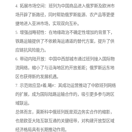
4. 拓展市场空间：班列为中国商品进入俄罗斯及欧洲市
场开辟了新路径，同时帮助俄罗斯能源、农产品等更便
捷地进入亚洲市场，实现双向互补。
5. 增强战略韧性：在地缘政治不确定性增加的背景下，
铁路运输提供了不依赖海运通道的替代方案，提升了供
应链抗风险能力。
6. 带动内陆开放：中国中西部城市通过班列接入国际物
流网络，缩小了与沿海地区的开放差距；俄罗斯远东地
区也获得新的发展机遇。
7. 示范效应显#着,曦#：其成功运营推动了中欧班列网络
的扩展，成为国际陆路运输合作的，吸引更多参与跨区
域联运。
总体而言，莫斯科中俄班列既是双边务实合作的缩影，
也是欧亚大陆互联互通的关键纽带，对构建开放型区域
经济格局具有长期推动作用。