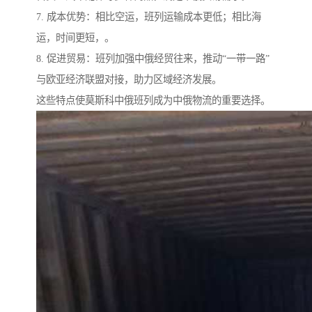
7. 成本优势：相比空运，班列运输成本更低；相比海
运，时间更短，。
8. 促进贸易：班列加强中俄经贸往来，推动“一带一路”
与欧亚经济联盟对接，助力区域经济发展。
这些特点使莫斯科中俄班列成为中俄物流的重要选择。