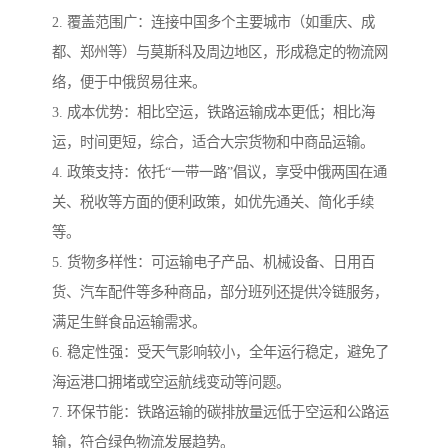
2. 覆盖范围广：连接中国多个主要城市（如重庆、成
都、郑州等）与莫斯科及周边地区，形成稳定的物流网
络，便于中俄贸易往来。
3. 成本优势：相比空运，铁路运输成本更低；相比海
运，时间更短，综合，适合大宗货物和中商品运输。
4. 政策支持：依托“一带一路”倡议，享受中俄两国在通
关、税收等方面的便利政策，如优先通关、简化手续
等。
5. 货物多样性：可运输电子产品、机械设备、日用百
货、汽车配件等多种商品，部分班列还提供冷链服务，
满足生鲜食品运输需求。
6. 稳定性强：受天气影响较小，全年运行稳定，避免了
海运港口拥堵或空运航线变动等问题。
7. 环保节能：铁路运输的碳排放量远低于空运和公路运
输，符合绿色物流发展趋势。