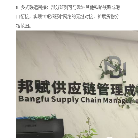
8. 多式联运衔接：部分班列可与欧洲其他铁路线路或港
口衔接，实现“中欧班列”网络的无缝对接，扩展货物分
拨范围。