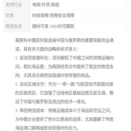
支持行业
电商/外贸/其他
优势
时效保障/货物安全保障
物流信息
随时可查 24小时可跟踪
莫斯科中俄班列是连接中国与俄罗斯的重要铁路货运通
道，具有多方面的战略和经济意义：
1. 促进贸易便利化：班列缩短了中俄之间的货物运输时
间，相比海运更，为两国经贸合作提供了稳定的物流支
持，尤其适合高附加值或时效性强的商品。
2. 深化区域合作：作为“一带一路”与欧亚经济联盟对接
的实践项目，它加强了沿线地区基础设施互联互通，推
动了中国与俄罗斯及周边的经济一体化。
3. 降低物流成本：铁路运输成本介于海运和空运之间，
为中俄企业提供了性价比更高的选择，尤其缓解了传统
海运港口拥堵或航线受限时的压力。