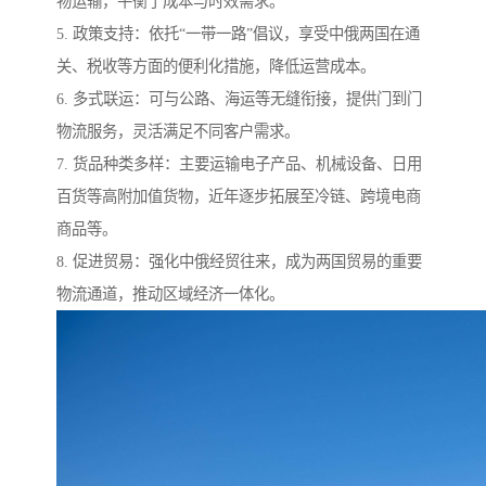
物运输，平衡了成本与时效需求。
5. 政策支持：依托“一带一路”倡议，享受中俄两国在通
关、税收等方面的便利化措施，降低运营成本。
6. 多式联运：可与公路、海运等无缝衔接，提供门到门
物流服务，灵活满足不同客户需求。
7. 货品种类多样：主要运输电子产品、机械设备、日用
百货等高附加值货物，近年逐步拓展至冷链、跨境电商
商品等。
8. 促进贸易：强化中俄经贸往来，成为两国贸易的重要
物流通道，推动区域经济一体化。