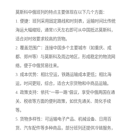
莫斯科中俄班列的特点主要体现在以下几个方面：
1. 便捷：班列采用固定路线和时刻表，运输时间比传统
海运大幅缩短，通常15天左右即可从中国抵达莫斯科，
适合对时效要求较高的货物。
2. 覆盖范围广：连接中国多个主要城市（如重庆、成
都、郑州等）与莫斯科及周边地区，形成稳定的物流网
络，便于中俄贸易往来。
3. 成本优势：相比空运，铁路运输成本更低；相比海
运，时间更短，综合，适合大宗货物和中商品运输。
4. 政策支持：依托“一带一路”倡议，享受中俄两国在通
关、税收等方面的便利政策，如优先通关、简化手续
等。
5. 货物多样性：可运输电子产品、机械设备、日用百
货、汽车配件等多种商品，部分班列还提供冷链服务，