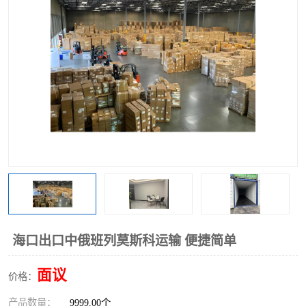
中俄铁路班列
中欧班列进口红酒啤酒
蓉欧班列进口机械设备
马来西亚物流
东南亚铁路
铁路出口拼箱/整柜
中俄班列莫斯科
海口出口中俄班列莫斯科运输 便捷简单
面议
价格：
产品数量：
9999.00个