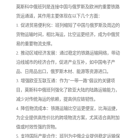
莫斯科中俄班列是连接中国与俄罗斯及欧洲的重要铁路
货运通道，其作用主要体现在以下几个方面：
1. 促进贸易便利化：班列缩短了中国与俄罗斯及周边的
货物运输时间，相比海运，比空运更经济，成为中俄贸
易的重要物流支撑。
2. 推动区域经济发展：通过稳定的铁路运输网络，带动
沿线城市的经济合作，促进产业互补，如中国电子产
品、日用品出口，俄罗斯木材、能源等资源进口。
3. 增强欧亚互联互通：作为“一带一路”倡议的关键项
目，莫斯科中俄班列强化了欧亚大陆的陆路运输能力，
减少对传统海运的依赖，提高供应链韧性。
4. 降低物流成本：铁路运输比空运更便宜，比海运捷，
为企业提供高性价比的跨境物流方案，尤其适合高附加
值或时效性强的货物。
5. 支持国际产能合作：班列为中俄企业提供稳定运输保