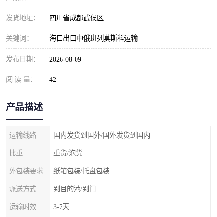
发货地址：
四川省成都武侯区
关键词：
海口出口中俄班列莫斯科运输
发布日期：
2026-08-09
阅 读 量：
42
产品描述
运输线路
国内发货到国外/国外发货到国内
比重
重货/泡货
外包装要求
纸箱包装/托盘包装
派送方式
到目的港/到门
运输时效
3-7天