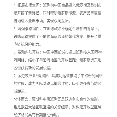
4. 拓展市场空间：班列为中国商品进入俄罗斯及欧洲市
场开辟了新路径，同时帮助俄罗斯能源、农产品等更便
捷地进入亚洲市场，实现双向互补。
5. 增强战略韧性：在地缘政治不确定性增加的背景下，
铁路运输提供了不依赖海运通道的替代方案，提升了供
应链抗风险能力。
6. 带动内陆开放：中国中西部城市通过班列接入国际物
流网络，缩小了与沿海地区的开放差距；俄罗斯远东地
区也获得新的发展机遇。
7. 示范效应显#着,曦#：其成功运营推动了中欧班列网络
的扩展，成为国际陆路运输合作的，吸引更多参与跨区
域联运。
总体而言，莫斯科中俄班列既是双边务实合作的缩影，
也是欧亚大陆互联互通的关键纽带，对构建开放型区域
经济格局具有长期推动作用。