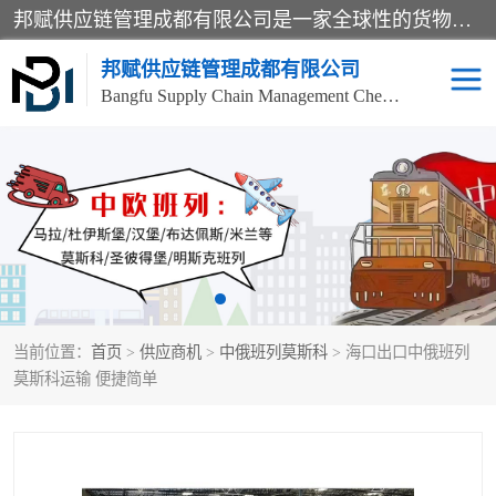
邦赋供应链管理成都有限公司是一家全球性的货物运输代理公司，主要从事：波兰中欧班列、德国中欧班列、出口莫斯科班列、中欧班列进口、蓉欧铁路、成都出口空运等业务，同时亦提供报关、报检、仓储、码头操作等服务。
邦赋供应链管理成都有限公司
Bangfu Supply Chain Management Chengdu Co.,LTD
进出口门到门
成都中欧班列
国际汽运
国际空运
东南亚海运
非洲海运
当前位置：
首页
>
供应商机
>
中俄班列莫斯科
> 海口出口中俄班列
食品进口物流清关
南美海运
莫斯科运输 便捷简单
欧洲海运整柜拼箱
进口澳洲食品清关
化妆品进口清关物流
国际海运