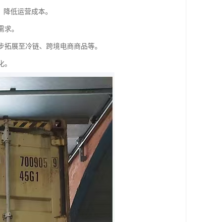
施，降低运营成本。
需求。
逐步拓展至冷链、跨境电商商品等。
化。