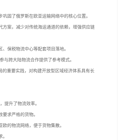
一步巩固了俄罗斯在欧亚运输网络中的核心位置。
替代方案，减少对传统海运通道的依赖，增强供应链
作区、保税物流中心等配套项目落地。
地区参与跨大陆物流合作提供了参考模式。
局的重要实践，对构建开放型区域经济体系具有长
科，提升了物流效率。
时效要求严格的货物。
跨亚欧的物流网络，便于货物集散。
求。