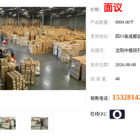
面议
价格：
产品数量：
9999.00个
发货地址：
四川省成都
关键词：
沈阳中俄班
发布日期：
2026-08-08
阅 读 量：
48
1532814
销售电话：
在线QQ：