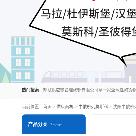
热门搜索：
当前位置：
首页
>
供应商机
>
中俄班列莫斯科
> 沈阳中俄班
产品分类
Product