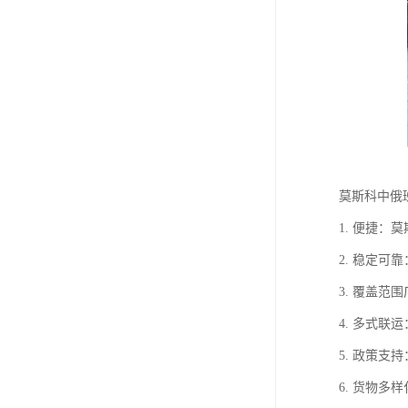
莫斯科中俄
1. 便捷
2. 稳定
3. 覆盖
4. 多式
5. 政策
6. 货物