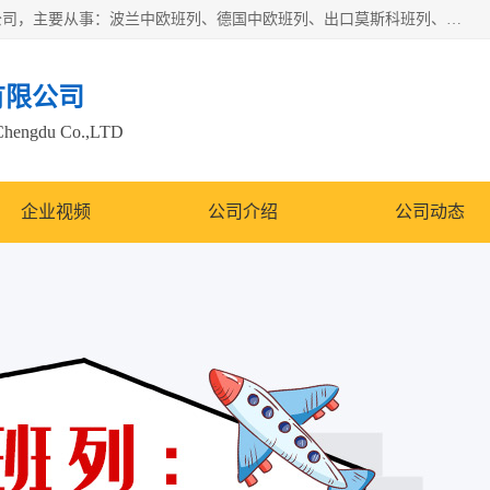
邦赋供应链管理成都有限公司是一家全球性的货物运输代理公司，主要从事：波兰中欧班列、德国中欧班列、出口莫斯科班列、中欧班列进口、蓉欧铁路、成都出口空运等业务，同时亦提供报关、报检、仓储、码头操作等服务。
有限公司
Chengdu Co.,LTD
企业视频
公司介绍
公司动态