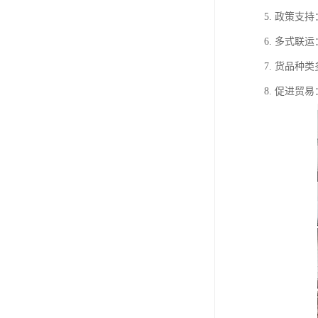
5. 政策
6. 多式
7. 货品
8. 促进