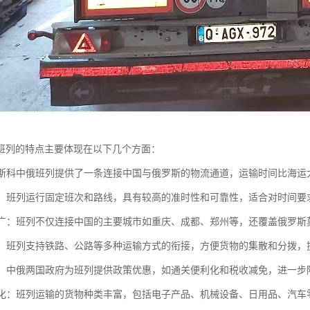
班列的特点主要体现在以下几个方面：
：莫斯科中俄班列提供了一条连接中国与俄罗斯的物流通道，运输时间比海运
可靠：班列运行固定班次和路线，具有较高的准时性和可靠性，适合对时间
范围广：班列不仅连接中国的主要城市如重庆、成都、郑州等，还覆盖俄罗
联运：班列支持铁路、公路等多种运输方式的衔接，方便货物的集散和分拨
支持：中俄两国政府为班列提供政策优惠，如通关便利化和税收减免，进一步
多样化：班列运输的货物种类丰富，包括电子产品、机械设备、日用品、汽