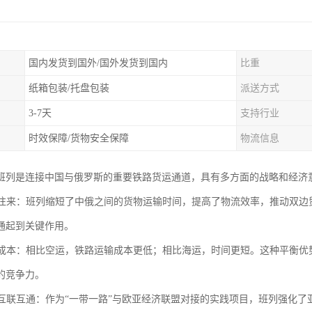
国内发货到国外/国外发货到国内
比重
纸箱包装/托盘包装
派送方式
3-7天
支持行业
时效保障/货物安全保障
物流信息
班列是连接中国与俄罗斯的重要铁路货运通道，具有多方面的战略和经济
贸易往来：班列缩短了中俄之间的货物运输时间，提高了物流效率，推动双
通起到关键作用。
运输成本：相比空运，铁路运输成本更低；相比海运，时间更短。这种平衡
的竞争力。
区域互联互通：作为“一带一路”与欧亚经济联盟对接的实践项目，班列强化