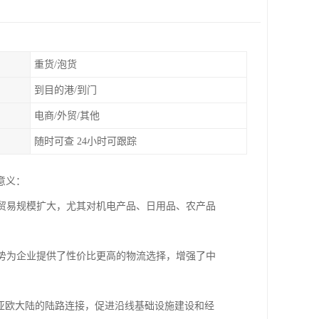
重货/泡货
到目的港/到门
电商/外贸/其他
随时可查 24小时可跟踪
意义：
边贸易规模扩大，尤其对机电产品、日用品、农产品
优势为企业提供了性价比更高的物流选择，增强了中
了亚欧大陆的陆路连接，促进沿线基础设施建设和经