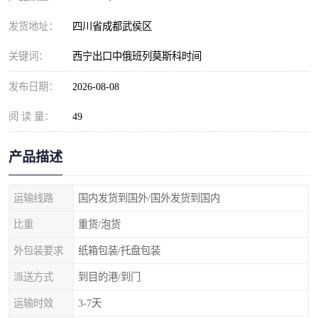
发货地址：
四川省成都武侯区
关键词：
西宁出口中俄班列莫斯科时间
发布日期：
2026-08-08
阅 读 量：
49
产品描述
运输线路
国内发货到国外/国外发货到国内
比重
重货/泡货
外包装要求
纸箱包装/托盘包装
派送方式
到目的港/到门
运输时效
3-7天