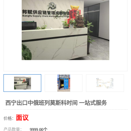
中俄铁路班列
中欧班列进口红酒啤酒
蓉欧班列进口机械设备
马来西亚物流
东南亚铁路
铁路出口拼箱/整柜
中俄班列莫斯科
西宁出口中俄班列莫斯科时间 一站式服务
面议
价格：
产品数量：
9999.00个