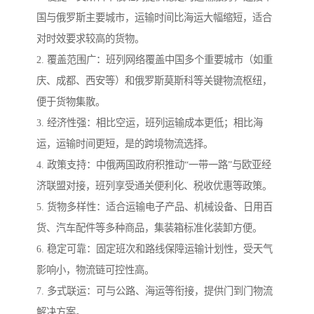
国与俄罗斯主要城市，运输时间比海运大幅缩短，适合
对时效要求较高的货物。
2. 覆盖范围广：班列网络覆盖中国多个重要城市（如重
庆、成都、西安等）和俄罗斯莫斯科等关键物流枢纽，
便于货物集散。
3. 经济性强：相比空运，班列运输成本更低；相比海
运，运输时间更短，是的跨境物流选择。
4. 政策支持：中俄两国政府积推动“一带一路”与欧亚经
济联盟对接，班列享受通关便利化、税收优惠等政策。
5. 货物多样性：适合运输电子产品、机械设备、日用百
货、汽车配件等多种商品，集装箱标准化装卸方便。
6. 稳定可靠：固定班次和路线保障运输计划性，受天气
影响小，物流链可控性高。
7. 多式联运：可与公路、海运等衔接，提供门到门物流
解决方案。