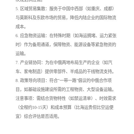
5. 区域贸易集散：服务于中国中西部（如重庆、成都）
与莫斯科及东欧市场的贸易，降低内陆企业的国际物流
成本。
6. 应急物资运输：在特殊时期（如海运拥堵、运力紧张
时）作为备用通道，保障物资、能源设备等紧急物资的
运输。
7. 产业链协同：为在中俄两地布局生产的企业（如汽
车、家电制造）提供零部件、半成品的干线物流支持。
8. 政策导向项目：符合“一带一路”倡议的中俄合作项
目，如基础设施建设所需的工程物资、大型设备运输。
注意事项：需结合货物特性（如禁运清单）、时效需求
（全程约10-15天）和成本预算（比海运贵但比空运便
宜）综合评估是否适用。