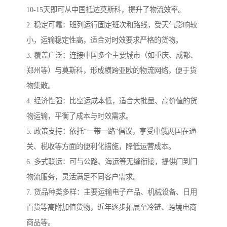
10-15天即可从中国抵达莫斯科，提升了物流效率。
2. 稳定可靠：班列运行固定班次和路线，受天气影响较
小，运输稳定性高，适合对时效要求严格的货物。
3. 覆盖广泛：连接中国多个主要城市（如重庆、成都、
郑州等）与莫斯科，形成横跨亚欧的物流网络，便于货
物集散。
4. 经济性强：比空运成本低，适合大批量、高价值的货
物运输，平衡了成本与时效需求。
5. 政策支持：依托“一带一路”倡议，享受中俄两国在通
关、税收等方面的便利化措施，降低运营成本。
6. 多式联运：可与公路、海运等无缝衔接，提供门到门
物流服务，灵活满足不同客户需求。
7. 货品种类多样：主要运输电子产品、机械设备、日用
百货等高附加值货物，近年逐步拓展至冷链、跨境电商
商品等。