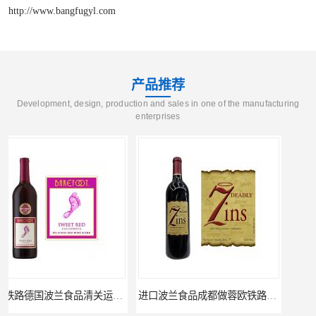
http://www.bangfugyl.com
产品推荐
Development, design, production and sales in one of the manufacturing
enterprises
进口波兰食品成都做蓉欧铁路代理的公司
蓉欧铁路波兰罗兹食品成都清关物流