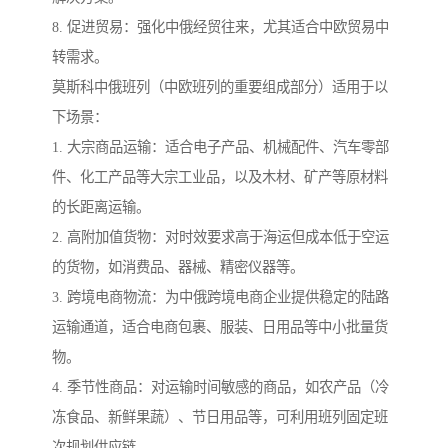
8. 促进贸易：强化中俄经贸往来，尤其适合中欧贸易中
转需求。
莫斯科中俄班列（中欧班列的重要组成部分）适用于以
下场景：
1. 大宗商品运输：适合电子产品、机械配件、汽车零部
件、化工产品等大宗工业品，以及木材、矿产等原材料
的长距离运输。
2. 高附加值货物：对时效要求高于海运但成本低于空运
的货物，如消费品、器械、精密仪器等。
3. 跨境电商物流：为中俄跨境电商企业提供稳定的陆路
运输通道，适合电商包裹、服装、日用品等中小批量货
物。
4. 季节性商品：对运输时间敏感的商品，如农产品（冷
冻食品、新鲜果蔬）、节日用品等，可利用班列固定班
次规划供应链。