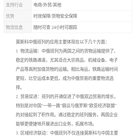
支持行业
电商/外贸/其他
优势
时效保障/货物安全保障
物流信息
随时可查 24小时可跟踪
莫斯科中俄班列的应用主要体现在以下几个方面：
1. 物流运输：中俄班列为两国之间的货物运输提供了、
稳定的铁路通道，尤其适合大宗商品、机械设备、电子
产品等高附加值货物的运输。相比海运，铁路运输时间
更短，比空运成本更低，成为中俄贸易的重要物流选
择。
2. 贸易促进：班列的开通促进了中俄双边贸易的增长，
特别是对中国“一带一路”倡议与俄罗斯“欧亚经济联盟”
的对接起到了积作用。通过稳定的班列服务，两国企业
能够更便捷地开展进出口业务，拓展市场。
3. 区域经济联动：中俄班列不仅连接莫斯科与中国主要