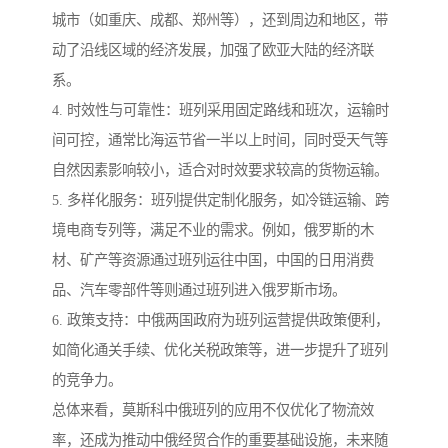
城市（如重庆、成都、郑州等），还到周边和地区，带
动了沿线区域的经济发展，加强了欧亚大陆的经济联
系。
4. 时效性与可靠性：班列采用固定路线和班次，运输时
间可控，通常比海运节省一半以上时间，同时受天气等
自然因素影响较小，适合对时效要求较高的货物运输。
5. 多样化服务：班列提供定制化服务，如冷链运输、跨
境电商专列等，满足不业的需求。例如，俄罗斯的木
材、矿产等资源通过班列运往中国，中国的日用消费
品、汽车零部件等则通过班列进入俄罗斯市场。
6. 政策支持：中俄两国政府为班列运营提供政策便利，
如简化通关手续、优化关税政策等，进一步提升了班列
的竞争力。
总体来看，莫斯科中俄班列的应用不仅优化了物流效
率，还成为推动中俄经贸合作的重要基础设施，未来随