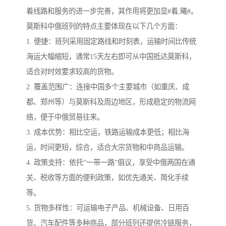
着线路和服务的进一步完善，其作用将更加显#着,曦#。
莫斯科中俄班列的特点主要体现在以下几个方面：
1. 便捷：班列采用固定路线和时刻表，运输时间比传统
海运大幅缩短，通常15天左右即可从中国抵达莫斯科，
适合对时效要求较高的货物。
2. 覆盖范围广：连接中国多个主要城市（如重庆、成
都、郑州等）与莫斯科及周边地区，形成稳定的物流网
络，便于中俄贸易往来。
3. 成本优势：相比空运，铁路运输成本更低；相比海
运，时间更短，综合，适合大宗货物和中商品运输。
4. 政策支持：依托“一带一路”倡议，享受中俄两国在通
关、税收等方面的便利政策，如优先通关、简化手续
等。
5. 货物多样性：可运输电子产品、机械设备、日用百
货、汽车配件等多种商品，部分班列还提供冷链服务，