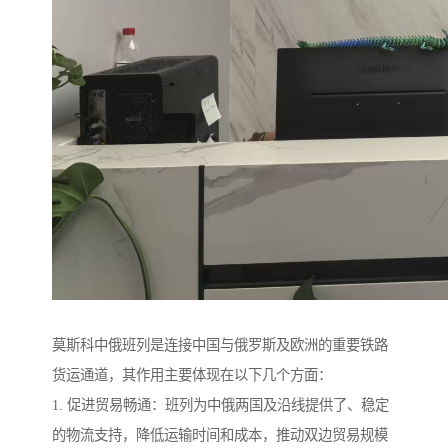
莫斯科中俄班列是连接中国与俄罗斯及欧洲的重要铁路
货运通道，其作用主要体现在以下几个方面：
1. 促进贸易畅通：班列为中俄两国及沿线提供了、稳定
的物流支持，降低运输时间和成本，推动双边贸易规模