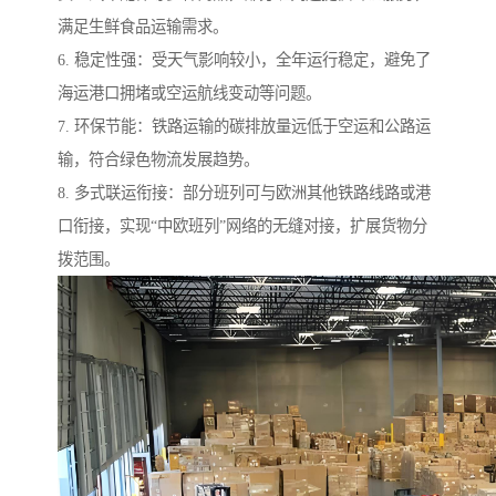
满足生鲜食品运输需求。
6. 稳定性强：受天气影响较小，全年运行稳定，避免了
海运港口拥堵或空运航线变动等问题。
7. 环保节能：铁路运输的碳排放量远低于空运和公路运
输，符合绿色物流发展趋势。
8. 多式联运衔接：部分班列可与欧洲其他铁路线路或港
口衔接，实现“中欧班列”网络的无缝对接，扩展货物分
拨范围。