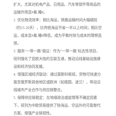
扩大，尤其对机电产品、日用品、汽车零部件等商品的
运输作用显#着,曦#。
2. 优化物流效率：相比海运，铁路运输时间大幅缩短
（约15-20天），比传统海运节省一半以上时间；相比空
运，成本显#着,曦#降低，成为平衡时效与成本的理想选
择。
3. 服务“一带一路”倡议：作为“一带一路”标志性项目，
班列强化了亚欧大陆的互联互通，推动沿线基础设施建
设和经济协同发展。
4. 增强区域经济联动：通过莫斯科枢纽，货物可快速分
拨至俄罗斯其他地区或欧洲（如德国、波兰），带动沿
线城市产业合作与供应链整合。
5. 保障供应链稳定：在地缘政治或疫情等不确定因素
下，班列为中欧贸易提供了除海运、空运外的可靠替代
方案，增强产业链韧性。