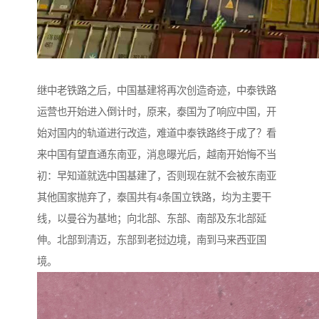
继中老铁路之后，中国基建将再次创造奇迹，中泰铁路
运营也开始进入倒计时，原来，泰国为了响应中国，开
始对国内的轨道进行改造，难道中泰铁路终于成了？看
来中国有望直通东南亚，消息曝光后，越南开始悔不当
初：早知道就选中国基建了，否则现在就不会被东南亚
其他国家抛弃了，泰国共有4条国立铁路，均为主要干
线，以曼谷为基地；向北部、东部、南部及东北部延
伸。北部到清迈，东部到老挝边境，南到马来西亚国
境。