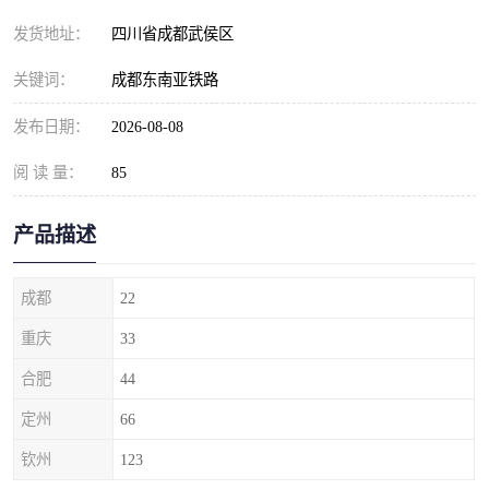
发货地址：
四川省成都武侯区
关键词：
成都东南亚铁路
发布日期：
2026-08-08
阅 读 量：
85
产品描述
成都
22
重庆
33
合肥
44
定州
66
钦州
123