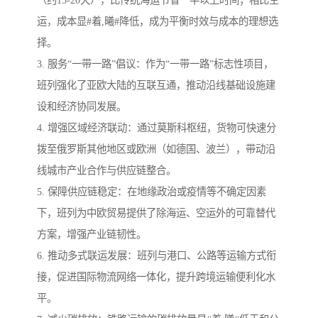
运，成本显#着,曦#降低，成为平衡时效与成本的理想选
择。
3. 服务“一带一路”倡议：作为“一带一路”标志性项目，
班列强化了亚欧大陆的互联互通，推动沿线基础设施建
设和经济协同发展。
4. 增强区域经济联动：通过莫斯科枢纽，货物可快速分
拨至俄罗斯其他地区或欧洲（如德国、波兰），带动沿
线城市产业合作与供应链整合。
5. 保障供应链稳定：在地缘政治或疫情等不确定因素
下，班列为中欧贸易提供了除海运、空运外的可靠替代
方案，增强产业链韧性。
6. 推动多式联运发展：班列与港口、公路等运输方式衔
接，促进国际物流网络一体化，提升跨境运输便利化水
平。