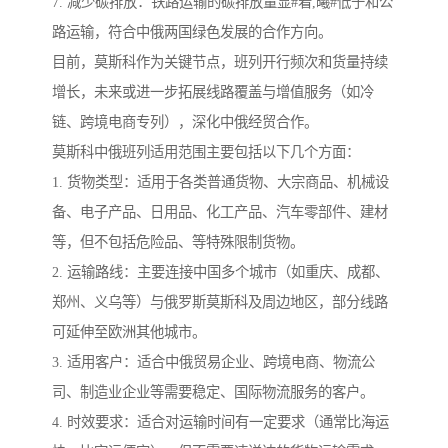
7. 减少碳排放：铁路运输的碳排放量显#着,曦#低于和公
路运输，符合中俄两国绿色发展的合作方向。
目前，莫斯科作为关键节点，班列开行频次和货量持续
增长，未来或进一步拓展线路覆盖与增值服务（如冷
链、跨境电商专列），深化中俄经贸合作。
莫斯科中俄班列适用范围主要包括以下几个方面：
1. 货物类型：适用于各类普通货物、大宗商品、机械设
备、电子产品、日用品、化工产品、汽车零部件、建材
等，但不包括危险品、等特殊限制货物。
2. 运输路线：主要连接中国多个城市（如重庆、成都、
郑州、义乌等）与俄罗斯莫斯科及周边地区，部分线路
可延伸至欧洲其他城市。
3. 适用客户：适合中俄贸易企业、跨境电商、物流公
司、制造业企业等需要稳定、国际物流服务的客户。
4. 时效要求：适合对运输时间有一定要求（通常比海运