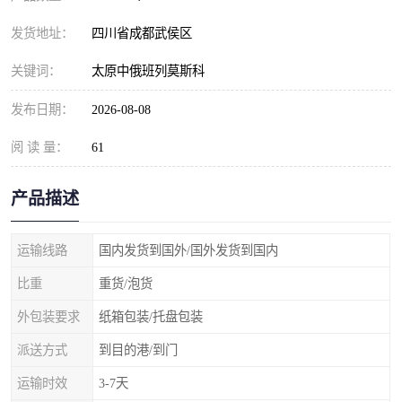
发货地址：
四川省成都武侯区
关键词：
太原中俄班列莫斯科
发布日期：
2026-08-08
阅 读 量：
61
产品描述
运输线路
国内发货到国外/国外发货到国内
比重
重货/泡货
外包装要求
纸箱包装/托盘包装
派送方式
到目的港/到门
运输时效
3-7天