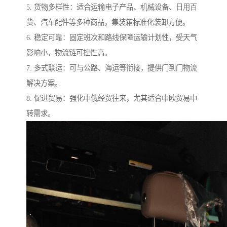
5. 货物多样性：适合运输电子产品、机械设备、日用百
货、汽车配件等多种商品，集装箱标准化装卸方便。
6. 稳定可靠：固定班次和路线保障运输计划性，受天气
影响小，物流链可控性高。
7. 多式联运：可与公路、海运等衔接，提供门到门物流
解决方案。
8. 促进贸易：强化中俄经贸往来，尤其适合中欧贸易中
转需求。