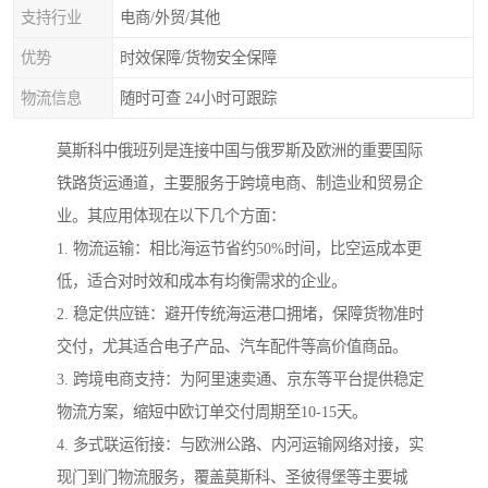
支持行业
电商/外贸/其他
优势
时效保障/货物安全保障
物流信息
随时可查 24小时可跟踪
莫斯科中俄班列是连接中国与俄罗斯及欧洲的重要国际
铁路货运通道，主要服务于跨境电商、制造业和贸易企
业。其应用体现在以下几个方面：
1. 物流运输：相比海运节省约50%时间，比空运成本更
低，适合对时效和成本有均衡需求的企业。
2. 稳定供应链：避开传统海运港口拥堵，保障货物准时
交付，尤其适合电子产品、汽车配件等高价值商品。
3. 跨境电商支持：为阿里速卖通、京东等平台提供稳定
物流方案，缩短中欧订单交付周期至10-15天。
4. 多式联运衔接：与欧洲公路、内河运输网络对接，实
现门到门物流服务，覆盖莫斯科、圣彼得堡等主要城