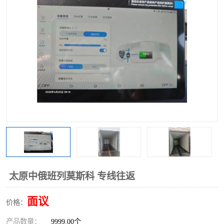
中俄铁路班列
中欧班列进口红酒啤酒
蓉欧班列进口机械设备
马来西亚物流
东南亚铁路
铁路出口拼箱/整柜
中俄班列莫斯科
太原中俄班列莫斯科 专线往返
面议
价格：
产品数量：
9999.00个