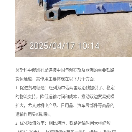
莫斯科中俄班列是连接中国与俄罗斯及欧洲的重要铁路
货运通道，其作用主要体现在以下几个方面：
1. 促进贸易畅通：班列为中俄两国及沿线提供了、稳定
的物流支持，降低运输时间和成本，推动双边贸易规模
扩大，尤其对机电产品、日用品、汽车零部件等商品的
运输作用显#着,曦#。
2. 优化物流效率：相比海运，铁路运输时间大幅缩短
（约15-20天），比传统海运节省一半以上时间；相比空