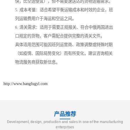
快，比空运便宜），但不需要速送达的货物运输需求。
5. 成本考量：适合希望平衡运输成本和时效的企业，班
列运输费用介于海运和空运之间。
6. 清关需求：适用于需要正规报关、符合中俄两国进出
口规定的货物，客户需配合提供完整的清关文件。
具体适用范围可能因班列运营商、政策调整或特殊时期
（如疫情、国际局势变化）而有所变化，建议咨询相关
物流服务商获取新信息。
http://www.bangfugyl.com
产品推荐
Development, design, production and sales in one of the manufacturing
enterprises