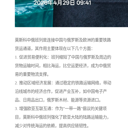
莫斯科中俄班列是连接中国与俄罗斯及欧洲的重要铁路
货运通道，其作用主要体现在以下几个方面：
1. 促进贸易便利化：班列缩短了中国与俄罗斯及周边的
货物运输时间，相比海运，比空运更经济，成为中俄贸
易的重要物流支撑。
2. 推动区域经济发展：通过稳定的铁路运输网络，带动
沿线城市的经济合作，促进产业互补，如中国电子产
品、日用品出口，俄罗斯木材、能源等资源进口。
3. 增强欧亚互联互通：作为“一带一路”倡议的关键项
目，莫斯科中俄班列强化了欧亚大陆的陆路运输能力，
减少对传统海运的依赖，提高供应链韧性。