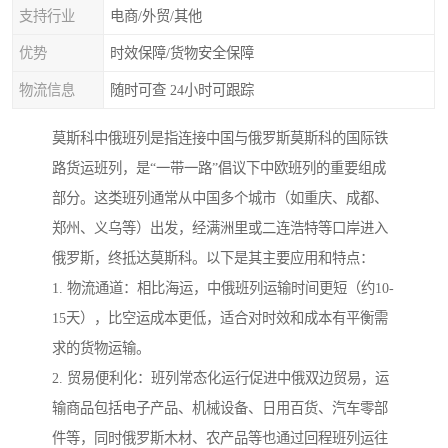
支持行业
电商/外贸/其他
优势
时效保障/货物安全保障
物流信息
随时可查 24小时可跟踪
莫斯科中俄班列是指连接中国与俄罗斯莫斯科的国际铁
路货运班列，是“一带一路”倡议下中欧班列的重要组成
部分。这类班列通常从中国多个城市（如重庆、成都、
郑州、义乌等）出发，经满洲里或二连浩特等口岸进入
俄罗斯，终抵达莫斯科。以下是其主要应用和特点：
1. 物流通道：相比海运，中俄班列运输时间更短（约10-
15天），比空运成本更低，适合对时效和成本有平衡需
求的货物运输。
2. 贸易便利化：班列常态化运行促进中俄双边贸易，运
输商品包括电子产品、机械设备、日用百货、汽车零部
件等，同时俄罗斯木材、农产品等也通过回程班列运往