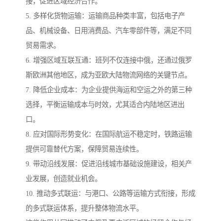
接，促进区域经济合作。
5. 多样化货物运输：运输商品种类丰富，包括电子产
品、机械设备、日用消费品、汽车零部件等，满足不同
贸易需求。
6. 增强区域互联互通：班列不仅连接中俄，还通过俄罗
斯欧洲其他地区，成为亚欧大陆物流网络的关键节点。
7. 降低企业成本：为企业提供海运和空运之外的第三种
选择，平衡运输成本与时效，尤其适合内陆地区进出
口。
8. 应对国际形势变化：在国际航运不稳定时，铁路运输
提供可靠替代方案，保障贸易连续性。
9. 带动沿线发展：促进沿线城市基础设施建设，相关产
业发展，创造就业机会。
10. 推动多式联运：与港口、公路等运输方式衔接，形成
的多式联运体系，提升整体物流水平。