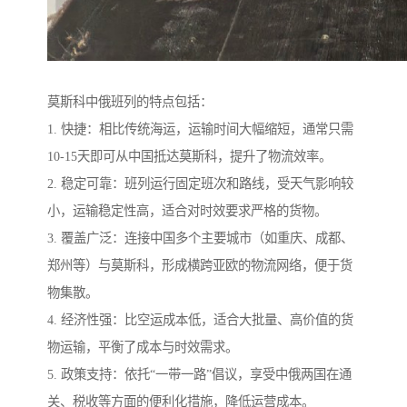
莫斯科中俄班列的特点包括：
1. 快捷：相比传统海运，运输时间大幅缩短，通常只需
10-15天即可从中国抵达莫斯科，提升了物流效率。
2. 稳定可靠：班列运行固定班次和路线，受天气影响较
小，运输稳定性高，适合对时效要求严格的货物。
3. 覆盖广泛：连接中国多个主要城市（如重庆、成都、
郑州等）与莫斯科，形成横跨亚欧的物流网络，便于货
物集散。
4. 经济性强：比空运成本低，适合大批量、高价值的货
物运输，平衡了成本与时效需求。
5. 政策支持：依托“一带一路”倡议，享受中俄两国在通
关、税收等方面的便利化措施，降低运营成本。