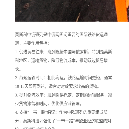
莫斯科中俄班列是中俄两国间重要的国际铁路货运通
道，主要作用包括：
1. 促进贸易往来：班列连接中国与俄罗斯，特别是莫斯
科地区，运输货物，降低物流成本，推动双边贸易增
长。
2. 缩短运输时间：相比海运，铁路运输时间更短，通常
10-15天即可到达，适合对时效要求较高的货物。
3. 提升物流效率：班列提供稳定、定期的运输服务，减
少货物滞留和时间，优化供应链管理。
4. 支持“一带一路”倡议：作为中欧班列的重要组成部
分，莫斯科班列强化了“一带一路”与欧亚经济联盟的对