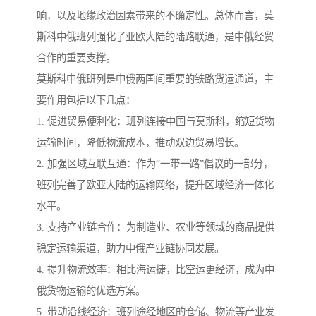
响，以及地缘政治因素带来的不确定性。总体而言，莫
斯科中俄班列强化了亚欧大陆的陆路联通，是中俄经贸
合作的重要支撑。
莫斯科中俄班列是中俄两国间重要的铁路货运通道，主
要作用包括以下几点：
1. 促进贸易便利化：班列连接中国与莫斯科，缩短货物
运输时间，降低物流成本，推动双边贸易增长。
2. 加强区域互联互通：作为“一带一路”倡议的一部分，
班列完善了欧亚大陆的运输网络，提升区域经济一体化
水平。
3. 支持产业链合作：为制造业、农业等领域的商品提供
稳定运输渠道，助力中俄产业链协同发展。
4. 提升物流效率：相比海运捷，比空运更经济，成为中
俄货物运输的优选方案。
5. 带动沿线经济：班列途经地区的仓储、物流等产业发