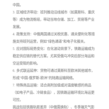
中国。
3. 区域经济带动：班列推动沿线城市（如莫斯科、重庆
等）成为物流枢纽，带动当地仓储、加工、贸易等产业
发展。
4. 政策支持：中俄两国通过关税优惠、通关便利化等措
施支持班列运营，例如“绿色通道”和电子化报关。
5. 应对国际局势变化：在化波动背景下，铁路运输成为
稳定供应链的替代方案，尤其受俄乌冲突后部分海运和
空运受阻的影响。
6. 多式联运延伸：货物可通过莫斯科至欧洲其他城市，
形成“中国-俄罗斯-欧洲”的陆路运输网络。
7. 特殊商品运输：适合高附加值或对温度敏感的商品
（如电子产品、冷链食品），因铁路运输环境比海运更
可控。
挑战包括铁路轨距差异（中俄需换轨）、冬季端天气影