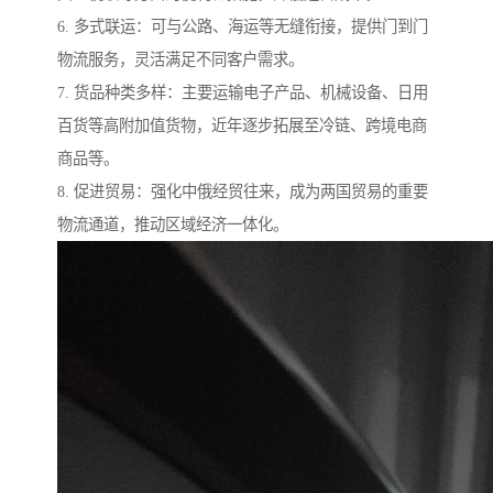
6. 多式联运：可与公路、海运等无缝衔接，提供门到门
物流服务，灵活满足不同客户需求。
7. 货品种类多样：主要运输电子产品、机械设备、日用
百货等高附加值货物，近年逐步拓展至冷链、跨境电商
商品等。
8. 促进贸易：强化中俄经贸往来，成为两国贸易的重要
物流通道，推动区域经济一体化。