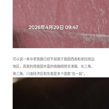
可以说一条中老铁路已经不局限于我国西南和老挝周边
地区，而是利用我国丰富的铁路网将京津冀、长三角、
珠三角、川渝经济区和东南亚多个国家“在一起”。