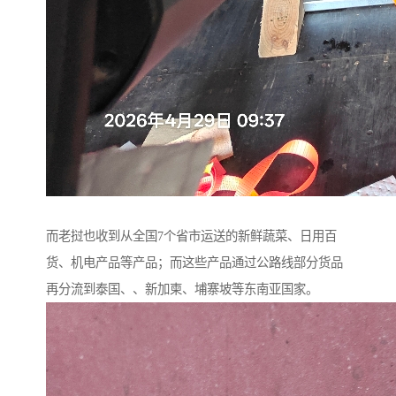
而老挝也收到从全国7个省市运送的新鲜蔬菜、日用百
货、机电产品等产品；而这些产品通过公路线部分货品
再分流到泰国、、新加柬、埔寨坡等东南亚国家。