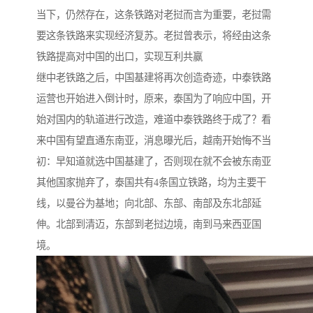
当下，仍然存在，这条铁路对老挝而言为重要，老挝需
要这条铁路来实现经济复苏。老挝曾表示，将经由这条
铁路提高对中国的出口，实现互利共赢
继中老铁路之后，中国基建将再次创造奇迹，中泰铁路
运营也开始进入倒计时，原来，泰国为了响应中国，开
始对国内的轨道进行改造，难道中泰铁路终于成了？看
来中国有望直通东南亚，消息曝光后，越南开始悔不当
初：早知道就选中国基建了，否则现在就不会被东南亚
其他国家抛弃了，泰国共有4条国立铁路，均为主要干
线，以曼谷为基地；向北部、东部、南部及东北部延
伸。北部到清迈，东部到老挝边境，南到马来西亚国
境。