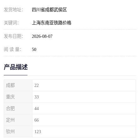
发货地址：
四川省成都武侯区
关键词：
上海东南亚铁路价格
发布日期：
2026-08-07
阅 读 量：
50
产品描述
成都
22
重庆
33
合肥
44
定州
66
钦州
123