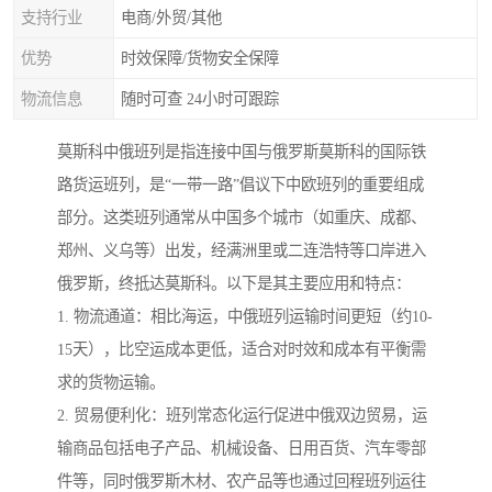
支持行业
电商/外贸/其他
优势
时效保障/货物安全保障
物流信息
随时可查 24小时可跟踪
莫斯科中俄班列是指连接中国与俄罗斯莫斯科的国际铁
路货运班列，是“一带一路”倡议下中欧班列的重要组成
部分。这类班列通常从中国多个城市（如重庆、成都、
郑州、义乌等）出发，经满洲里或二连浩特等口岸进入
俄罗斯，终抵达莫斯科。以下是其主要应用和特点：
1. 物流通道：相比海运，中俄班列运输时间更短（约10-
15天），比空运成本更低，适合对时效和成本有平衡需
求的货物运输。
2. 贸易便利化：班列常态化运行促进中俄双边贸易，运
输商品包括电子产品、机械设备、日用百货、汽车零部
件等，同时俄罗斯木材、农产品等也通过回程班列运往