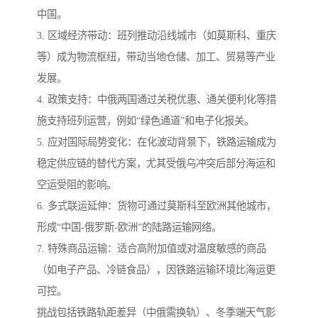
中国。
3. 区域经济带动：班列推动沿线城市（如莫斯科、重庆
等）成为物流枢纽，带动当地仓储、加工、贸易等产业
发展。
4. 政策支持：中俄两国通过关税优惠、通关便利化等措
施支持班列运营，例如“绿色通道”和电子化报关。
5. 应对国际局势变化：在化波动背景下，铁路运输成为
稳定供应链的替代方案，尤其受俄乌冲突后部分海运和
空运受阻的影响。
6. 多式联运延伸：货物可通过莫斯科至欧洲其他城市，
形成“中国-俄罗斯-欧洲”的陆路运输网络。
7. 特殊商品运输：适合高附加值或对温度敏感的商品
（如电子产品、冷链食品），因铁路运输环境比海运更
可控。
挑战包括铁路轨距差异（中俄需换轨）、冬季端天气影