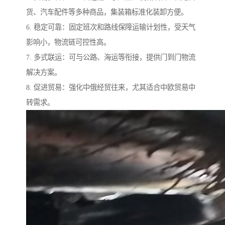
货、汽车配件等多种商品，集装箱标准化装卸方便。
6. 稳定可靠：固定班次和路线保障运输计划性，受天气
影响小，物流链可控性高。
7. 多式联运：可与公路、海运等衔接，提供门到门物流
解决方案。
8. 促进贸易：强化中俄经贸往来，尤其适合中欧贸易中
转需求。