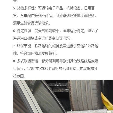
等。
5. 货物多样性：可运输电子产品、机械设备、日用百
货、汽车配件等多种商品，部分班列还提供冷链服务，
满足生鲜食品运输需求。
6. 稳定性强：受天气影响较小，全年运行稳定，避免了
海运港口拥堵或空运航线变动等问题。
7. 环保节能：铁路运输的碳排放量远低于空运和公路运
输，符合绿色物流发展趋势。
8. 多式联运衔接：部分班列可与欧洲其他铁路线路或港
口衔接，实现“中欧班列”网络的无缝对接，扩展货物分
拨范围。