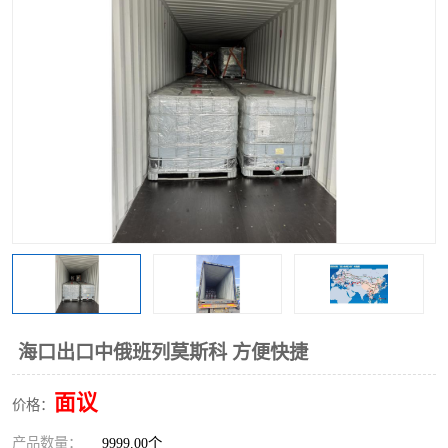
中俄铁路班列
中欧班列进口红酒啤酒
蓉欧班列进口机械设备
马来西亚物流
东南亚铁路
铁路出口拼箱/整柜
中俄班列莫斯科
海口出口中俄班列莫斯科 方便快捷
面议
价格：
产品数量：
9999.00个