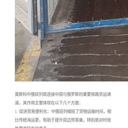
莫斯科中俄班列是连接中国与俄罗斯的重要铁路货运通
道，其作用主要体现在以下几个方面：
1. 促进贸易便利化：中俄班列缩短了货物运输时间，相
比传统海运更，有助于提升双边贸易量，特别是对时效