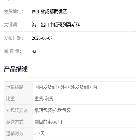
发货地址：
四川省成都武侯区
关键词：
海口出口中俄班列莫斯科
发布日期：
2026-08-07
阅 读 量：
42
产品描述
运输线路
国内发货到国外/国外发货到国内
比重
重货/泡货
外包装要求
纸箱包装/托盘包装
派送方式
到目的港/到门
运输时效
3-7天