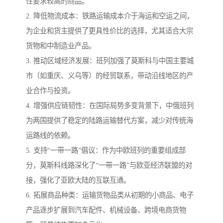
性要求较高的商品。
2. 降低物流成本：铁路运输成本介于海运和空运之间，
为企业和货主提供了更具性价比的选择，尤其适合大宗
货物和中制造业产品。
3. 推动区域经济发展：班列加强了莫斯科与中国主要城
市（如重庆、义乌等）的经贸联系，带动沿线地区的产
业合作与投资。
4. 增强供应链韧性：在国际局势多变背景下，中俄班列
为两国提供了稳定的陆路运输替代方案，减少对传统海
运路线的依赖。
5. 支持“一带一路”倡议：作为中欧班列的重要组成部
分，莫斯科线路深化了“一带一路”与欧亚经济联盟的对
接，强化了亚欧大陆的互联互通。
6. 拓展商品种类：运输货物品类从初期的小商品、电子
产品逐步扩展到汽车配件、机械设备、跨境电商货物