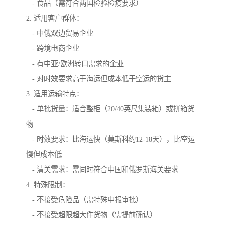
- 食品（需符合两国检验检疫要求）
2. 适用客户群体：
- 中俄双边贸易企业
- 跨境电商企业
- 有中亚/欧洲转口需求的企业
- 对时效要求高于海运但成本低于空运的货主
3. 适用运输特点：
- 单批货量：适合整柜（20/40英尺集装箱）或拼箱货
物
- 时效要求：比海运快（莫斯科约12-18天），比空运
慢但成本低
- 清关需求：需同时符合中国和俄罗斯海关要求
4. 特殊限制：
- 不接受危险品（需特殊申报审批）
- 不接受超限超大件货物（需提前确认）