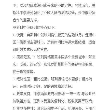
响，以及地缘政治因素带来的不确定性。总体而言，莫
斯科中俄班列强化了亚欧大陆的陆路联通，是中俄经贸
合作的重要支撑。
莫斯科中俄班列的特点如下：
1. 便捷：莫斯科中俄班列提供稳定的运输服务，连接中
国与俄罗斯主要城市，运输时间比海运大幅缩短，适合
对时效要求较高的货物。
2. 覆盖范围广：班列网络覆盖中国多个重要城市（如重
庆、成都、西安等）和俄罗斯莫斯科等关键物流枢纽，
便于货物集散。
3. 经济性强：相比空运，班列运输成本更低；相比海
运，运输时间更短，是的跨境物流选择。
4. 政策支持：中俄两国政府积推动“一带一路”与欧亚经
济联盟对接，班列享受通关便利化、税收优惠等政策。
5. 货物多样性：适合运输电子产品、机械设备、日用百