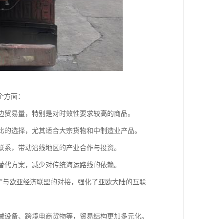
个方面：
双边贸易量，特别是对时效性要求较高的商品。
价比的选择，尤其适合大宗货物和中制造业产品。
贸联系，带动沿线地区的产业合作与投资。
输替代方案，减少对传统海运路线的依赖。
路”与欧亚经济联盟的对接，强化了亚欧大陆的互联
机械设备、跨境电商货物等，贸易结构更加多元化。