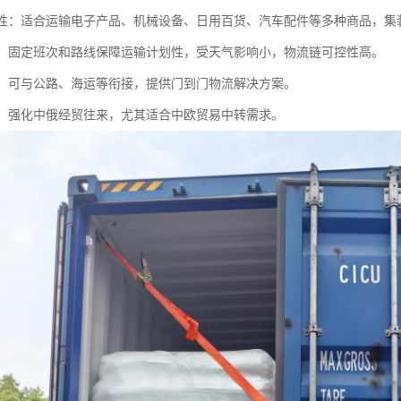
多样性：适合运输电子产品、机械设备、日用百货、汽车配件等多种商品，
可靠：固定班次和路线保障运输计划性，受天气影响小，物流链可控性高。
联运：可与公路、海运等衔接，提供门到门物流解决方案。
贸易：强化中俄经贸往来，尤其适合中欧贸易中转需求。