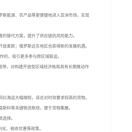
俄罗斯能源、农产品等更便捷地进入亚洲市场，实现
通道的替代方案，提升了供应链抗风险能力。
的开放差距；俄罗斯远东地区也获得新的发展机遇。
合作的，吸引更多参与跨区域联运。
纽带，对构建开放型区域经济格局具有长期推动作
时间比海运大幅缩短，适合对时效要求较高的货物。
斯莫斯科等关键物流枢纽，便于货物集散。
流选择。
便利化、税收优惠等政策。