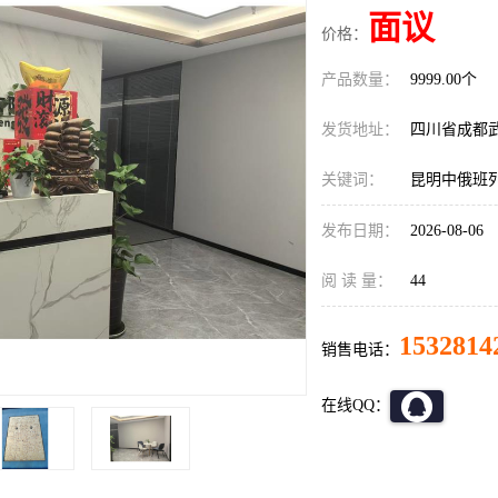
面议
价格：
产品数量：
9999.00个
发货地址：
四川省成都
关键词：
昆明中俄班
发布日期：
2026-08-06
阅 读 量：
44
1532814
销售电话：
在线QQ：