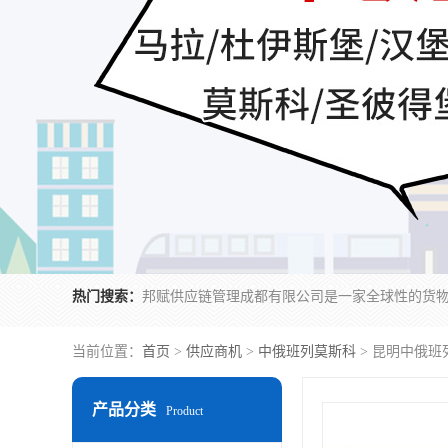
热门搜索：
当前位置：
首页
>
供应商机
>
中俄班列莫斯科
> 昆明中俄班
产品分类
Product