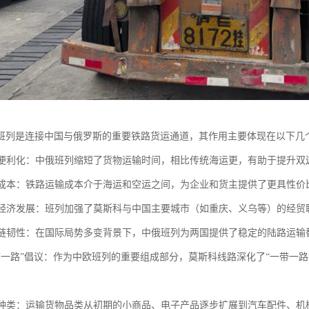
班列是连接中国与俄罗斯的重要铁路货运通道，其作用主要体现在以下几
贸易便利化：中俄班列缩短了货物运输时间，相比传统海运更，有助于提升
物流成本：铁路运输成本介于海运和空运之间，为企业和货主提供了更具性
区域经济发展：班列加强了莫斯科与中国主要城市（如重庆、义乌等）的经
供应链韧性：在国际局势多变背景下，中俄班列为两国提供了稳定的陆路运
“一带一路”倡议：作为中欧班列的重要组成部分，莫斯科线路深化了“一带一
商品种类：运输货物品类从初期的小商品、电子产品逐步扩展到汽车配件、