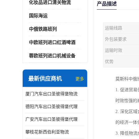
化妆品进口清关物流
产品描述
国际海运
运输线路
中俄铁路班列
外包装要求
中欧班列进口红酒啤酒
运输时效
蓉欧班列进口机械设备
优势
最新供应商机
更多
莫斯科中俄
1. 促进
厦门汽车出口圣彼得堡物流
时效性强的
德阳汽车出口圣彼得堡代理
2. 深化
广安汽车出口圣彼得堡代理
的经济一体
攀枝花新西伯利亚物流
3. 降低