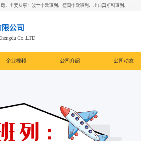
邦赋供应链管理成都有限公司是一家全球性的货物运输代理公司，主要从事：波兰中欧班列、德国中欧班列、出口莫斯科班列、中欧班列进口、蓉欧铁路、成都出口空运等业务，同时亦提供报关、报检、仓储、码头操作等服务。
有限公司
Chengdu Co.,LTD
企业视频
公司介绍
公司动态