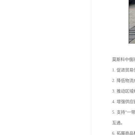
莫斯科中俄
1. 促进
2. 降低
3. 推动
4. 增强
5. 支持
互通。
6. 拓展