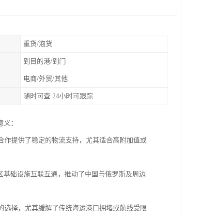
重货/泡货
到目的港/到门
电商/外贸/其他
随时可查 24小时可跟踪
意义：
贸合作提供了稳定的物流支持，尤其适合高附加值或
地区基础设施互联互通，推动了中国与俄罗斯及周边
高的选择，尤其缓解了传统海运港口拥堵或航线受限