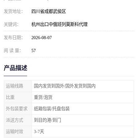
发货地址：
四川省成都武侯区
关键词：
杭州出口中俄班列莫斯科代理
发布日期：
2026-08-07
阅 读 量：
57
产品描述
运输线路
国内发货到国外/国外发货到国内
比重
重货/泡货
外包装要求
纸箱包装/托盘包装
派送方式
到目的港/到门
运输时效
3-7天