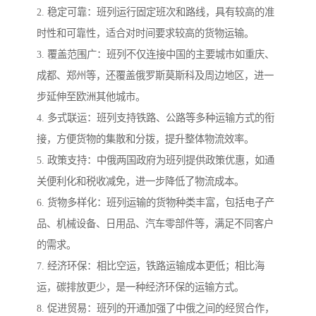
2. 稳定可靠：班列运行固定班次和路线，具有较高的准
时性和可靠性，适合对时间要求较高的货物运输。
3. 覆盖范围广：班列不仅连接中国的主要城市如重庆、
成都、郑州等，还覆盖俄罗斯莫斯科及周边地区，进一
步延伸至欧洲其他城市。
4. 多式联运：班列支持铁路、公路等多种运输方式的衔
接，方便货物的集散和分拨，提升整体物流效率。
5. 政策支持：中俄两国政府为班列提供政策优惠，如通
关便利化和税收减免，进一步降低了物流成本。
6. 货物多样化：班列运输的货物种类丰富，包括电子产
品、机械设备、日用品、汽车零部件等，满足不同客户
的需求。
7. 经济环保：相比空运，铁路运输成本更低；相比海
运，碳排放更少，是一种经济环保的运输方式。
8. 促进贸易：班列的开通加强了中俄之间的经贸合作，