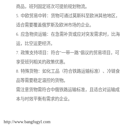
商品，班列固定班次可提前规划物流。
5. 中欧贸易中转：货物可通过莫斯科至欧洲其他地区，
适合需要覆盖俄罗斯及欧洲市场的企业。
6. 应急物资运输：在急需补货或应对突发需求时，比海
运，比空运更经济。
7. 政策支持项目：符合“一带一路”倡议的贸易项目，可
享受班列相关的政策优惠。
8. 特殊货物：如化工品（符合铁路运输标准）、冷链食
品等需要稳定温控的货物。
需注意货物需符合中俄铁路运输标准，且适合对运输成
本与时效平衡有需求的企业。
http://www.bangfugyl.com