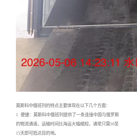
莫斯科中俄班列的特点主要体现在以下几个方面：
1. 便捷：莫斯科中俄班列提供了一条连接中国与俄罗斯
的物流通道，运输时间比海运大幅缩短，通常只需10至
15天即可抵达目的地。