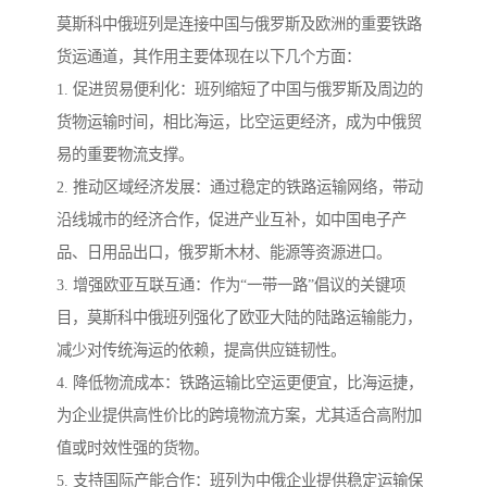
莫斯科中俄班列是连接中国与俄罗斯及欧洲的重要铁路
货运通道，其作用主要体现在以下几个方面：
1. 促进贸易便利化：班列缩短了中国与俄罗斯及周边的
货物运输时间，相比海运，比空运更经济，成为中俄贸
易的重要物流支撑。
2. 推动区域经济发展：通过稳定的铁路运输网络，带动
沿线城市的经济合作，促进产业互补，如中国电子产
品、日用品出口，俄罗斯木材、能源等资源进口。
3. 增强欧亚互联互通：作为“一带一路”倡议的关键项
目，莫斯科中俄班列强化了欧亚大陆的陆路运输能力，
减少对传统海运的依赖，提高供应链韧性。
4. 降低物流成本：铁路运输比空运更便宜，比海运捷，
为企业提供高性价比的跨境物流方案，尤其适合高附加
值或时效性强的货物。
5. 支持国际产能合作：班列为中俄企业提供稳定运输保