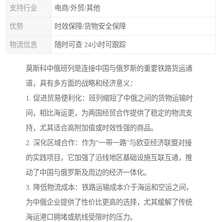
支持行业
电商/外贸/其他
优势
时效保障/货物安全保障
物流信息
随时可查 24小时可跟踪
莫斯科中俄班列是连接中国与俄罗斯的重要铁路货运通
道，具有多方面的战略和经济意义：
1. 促进贸易便利化：班列缩短了中俄之间的货物运输时
间，相比海运更，为两国经贸合作提供了稳定的物流支
持，尤其适合高附加值或时效性强的商品。
2. 深化区域合作：作为“一带一路”与欧亚经济联盟对接
的实践项目，它加强了沿线地区基础设施互联互通，推
动了中国与俄罗斯及周边的经济一体化。
3. 降低物流成本：铁路运输成本介于海运和空运之间，
为中俄企业提供了性价比更高的选择，尤其缓解了传统
海运港口拥堵或航线受限时的压力。