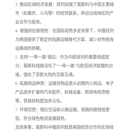
3. 推动区域经济发展：班列加强了莫斯科与中国主要城
市（如重庆、义乌等）的经贸联系，带动沿线地区的产
业合作与投资。
4. 增强供应链韧性：在国际局势多变背景下，中俄班列
为两国提供了稳定的陆路运输替代方案，减少对传统海
运路线的依赖。
5. 支持“一带一路”倡议：作为中欧班列的重要组成部
分，莫斯科线路深化了“一带一路”与欧亚经济联盟的对
接，强化了亚欧大陆的互联互通。
6. 拓展商品种类：运输货物品类从初期的小商品、电子
产品逐步扩展到汽车配件、机械设备、跨境电商货物
等，贸易结构更加多元化。
7. 环保优势：相比空运和公路运输，铁路的碳排放更
低，符合绿色物流发展趋势。
总体来看，莫斯科中俄班列既是两国经贸合作的实体纽