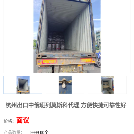
中俄铁路班列
中欧班列进口红酒啤酒
蓉欧班列进口机械设备
马来西亚物流
东南亚铁路
铁路出口拼箱/整柜
中俄班列莫斯科
杭州出口中俄班列莫斯科代理 方便快捷可靠性好
面议
价格：
产品数量：
9999.00个