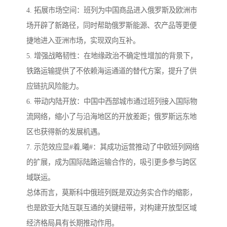
4. 拓展市场空间：班列为中国商品进入俄罗斯及欧洲市
场开辟了新路径，同时帮助俄罗斯能源、农产品等更便
捷地进入亚洲市场，实现双向互补。
5. 增强战略韧性：在地缘政治不确定性增加的背景下，
铁路运输提供了不依赖海运通道的替代方案，提升了供
应链抗风险能力。
6. 带动内陆开放：中国中西部城市通过班列接入国际物
流网络，缩小了与沿海地区的开放差距；俄罗斯远东地
区也获得新的发展机遇。
7. 示范效应显#着,曦#：其成功运营推动了中欧班列网络
的扩展，成为国际陆路运输合作的，吸引更多参与跨区
域联运。
总体而言，莫斯科中俄班列既是双边务实合作的缩影，
也是欧亚大陆互联互通的关键纽带，对构建开放型区域
经济格局具有长期推动作用。