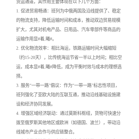
货运通道，其作用主要体现在以下几个方面：
1. 促进贸易畅通：班列为中俄两国及沿线提供了、稳定
的物流支持，降低运输时间和成本，推动双边贸易规模
扩大，尤其对机电产品、日用品、汽车零部件等商品的
运输作用显#着,曦#。
2. 优化物流效率：相比海运，铁路运输时间大幅缩短
（约15-20天），比传统海运节省一半以上时间；相比空
运，成本显#着,曦#降低，成为平衡时效与成本的理想选
择。
3. 服务“一带一路”倡议：作为“一带一路”标志性项目，
班列强化了亚欧大陆的互联互通，推动沿线基础设施建
设和经济协同发展。
4. 增强区域经济联动：通过莫斯科枢纽，货物可快速分
拨至俄罗斯其他地区或欧洲（如德国、波兰），带动沿
线城市产业合作与供应链整合。