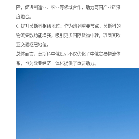
障，促进制造业、农业等领域合作，助力两国产业链深
度融合。
6. 提升莫斯科枢纽地位：作为班列重要节点，莫斯科的
物流集散功能增强，吸引更多国际货物中转，巩固其欧
亚交通枢纽地位。
总体而言，莫斯科中俄班列不仅优化了中俄贸易物流体
系，也为欧亚经济一体化提供了重要助力。