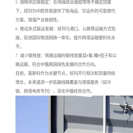
5. 保障供应链稳定：在地缘政治或疫情等不确定因素
下，班列为中欧贸易提供了除海运、空运外的可靠替代
方案，增强产业链韧性。
6. 推动多式联运发展：班列与港口、公路等运输方式衔
接，促进国际物流网络一体化，提升跨境运输便利化水
平。
7. 减少碳排放：铁路运输的碳排放量显#着,曦#低于和公
路运输，符合中俄两国绿色发展的合作方向。
目前，莫斯科作为关键节点，班列开行频次和货量持续
增长，未来或进一步拓展线路覆盖与增值服务（如冷
链、跨境电商专列），深化中俄经贸合作。