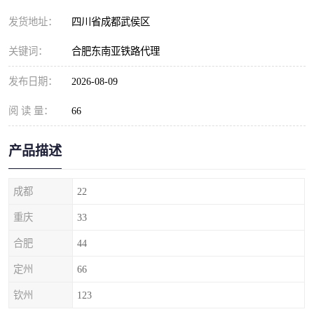
发货地址：
四川省成都武侯区
关键词：
合肥东南亚铁路代理
发布日期：
2026-08-09
阅 读 量：
66
产品描述
成都
22
重庆
33
合肥
44
定州
66
钦州
123