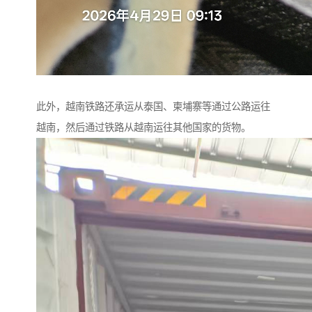
此外，越南铁路还承运从泰国、柬埔寨等通过公路运往
越南，然后通过铁路从越南运往其他国家的货物。