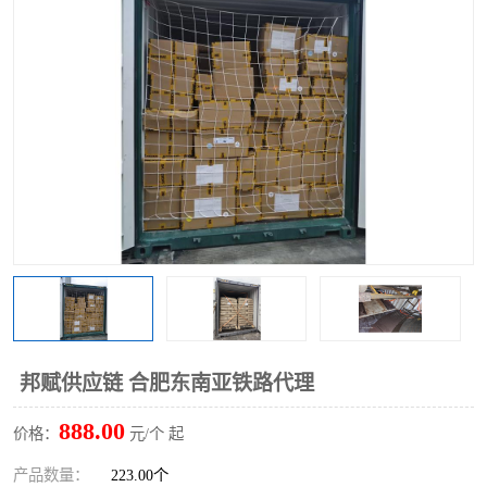
中俄铁路班列
中欧班列进口红酒啤酒
蓉欧班列进口机械设备
马来西亚物流
东南亚铁路
铁路出口拼箱/整柜
中俄班列莫斯科
邦赋供应链 合肥东南亚铁路代理
888.00
价格：
元/个 起
产品数量：
223.00个