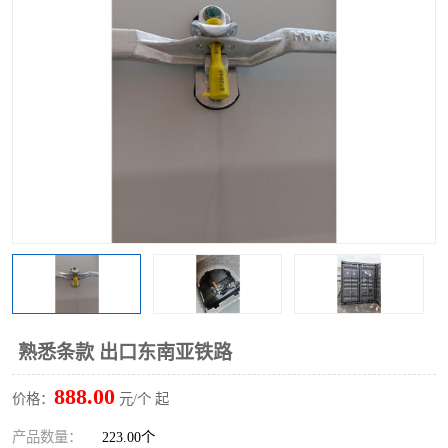
中俄铁路班列
中欧班列进口红酒啤酒
蓉欧班列进口机械设备
马来西亚物流
东南亚铁路
铁路出口拼箱/整柜
中俄班列莫斯科
熟悉条款 出口东南亚铁路
888.00
价格：
元/个 起
产品数量：
223.00个