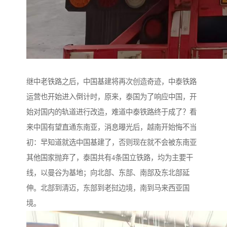
继中老铁路之后，中国基建将再次创造奇迹，中泰铁路
运营也开始进入倒计时，原来，泰国为了响应中国，开
始对国内的轨道进行改造，难道中泰铁路终于成了？看
来中国有望直通东南亚，消息曝光后，越南开始悔不当
初：早知道就选中国基建了，否则现在就不会被东南亚
其他国家抛弃了，泰国共有4条国立铁路，均为主要干
线，以曼谷为基地；向北部、东部、南部及东北部延
伸。北部到清迈，东部到老挝边境，南到马来西亚国
境。