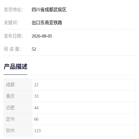
发货地址：
四川省成都武侯区
关键词：
出口东南亚铁路
发布日期：
2026-08-05
阅 读 量：
52
产品描述
成都
22
重庆
33
合肥
44
定州
66
钦州
123