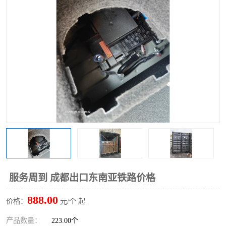
中俄铁路班列
中欧班列进口红酒啤酒
蓉欧班列进口机械设备
马来西亚物流
东南亚铁路
铁路出口拼箱/整柜
中俄班列莫斯科
服务周到 成都出口东南亚铁路价格
888.00
价格：
元/个 起
产品数量：
223.00个