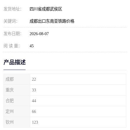
发货地址：
四川省成都武侯区
关键词：
成都出口东南亚铁路价格
发布日期：
2026-08-07
阅 读 量：
45
产品描述
成都
22
重庆
33
合肥
44
定州
66
钦州
123