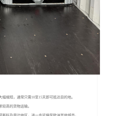
大幅缩短，通常只需10至15天即可抵达目的地。
要求较高的货物运输。
斯莫斯科及周边地区，进一步延伸至欧洲其他城市。