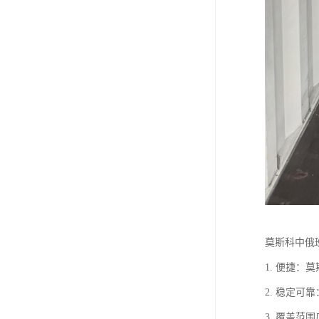
莫斯科中俄
1. 便捷
2. 稳定
3. 覆盖