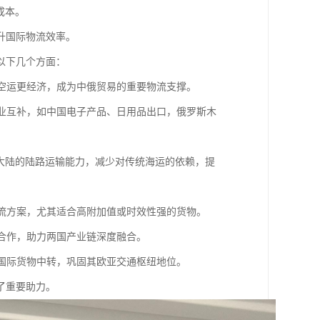
规成本。
升国际物流效率。
在以下几个方面：
比空运更经济，成为中俄贸易的重要物流支撑。
产业互补，如中国电子产品、日用品出口，俄罗斯木
亚大陆的陆路运输能力，减少对传统海运的依赖，提
物流方案，尤其适合高附加值或时效性强的货物。
域合作，助力两国产业链深度融合。
多国际货物中转，巩固其欧亚交通枢纽地位。
了重要助力。