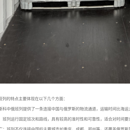
班列的特点主要体现在以下几个方面：
：莫斯科中俄班列提供了一条连接中国与俄罗斯的物流通道，运输时间比海运
可靠：班列运行固定班次和路线，具有较高的准时性和可靠性，适合对时间
范围广：班列不仅连接中国的主要城市如重庆、成都、郑州等，还覆盖俄罗