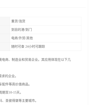
重货/泡货
到目的港/到门
电商/外贸/其他
随时可查 24小时可跟踪
境电商、制造业和贸易企业。其应用体现在以下几
衡需求的企业。
汽车配件等高价值商品。
期至10-15天。
斯科、圣彼得堡等主要城市。