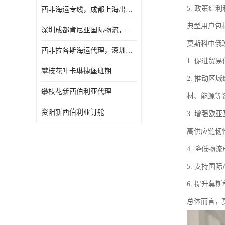
5. 政策
西非海运专线，成都上海出口纳米比亚海运
典型用户包
深圳成都肯尼亚国际物流，成都非洲物流公司
莫斯科中俄
西非拉各斯海运代理，深圳成都拉各斯海运
1. 促进
攀枝花叶卡琳捷堡班期
2. 推动
攀枝花新西伯利亚代理
材、能源等
资阳新西伯利亚订舱
3. 增强
高供应链韧
4. 降低
5. 支持
6. 提升
总体而言，