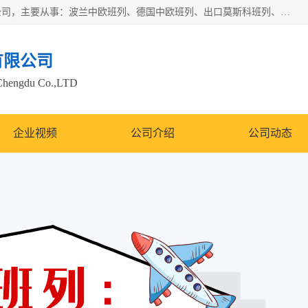
邦赋供应链管理成都有限公司是一家全球性的货物运输代理公司，主要从事：波兰中欧班列、德国中欧班列、出口莫斯科班列、中欧班列进口、蓉欧铁路、成都出口空运等业务，同时亦提供报关、报检、仓储、码头操作等服务。
有限公司
Chengdu Co.,LTD
企业视频
公司介绍
公司动态