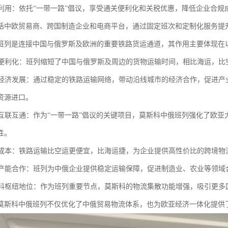
红利利用：依托“一带一路”倡议，享受通关便利化和关税优惠，降低企业合
括中欧贸易商、跨国制造企业和电商平台，通过固定班次和定制化服务提
班列是连接中国与俄罗斯及欧洲的重要铁路货运通道，其作用主要体现
贸易便利化：班列缩短了中国与俄罗斯及周边的货物运输时间，相比海运，
区域经济发展：通过稳定的铁路运输网络，带动沿线城市的经济合作，促进
资源进口。
欧亚互联互通：作为“一带一路”倡议的关键项目，莫斯科中俄班列强化了欧
性。
物流成本：铁路运输比空运更便宜，比海运捷，为企业提供高性价比的跨境
国际产能合作：班列为中俄企业提供稳定运输保障，促进制造业、农业等领
莫斯科枢纽地位：作为班列重要节点，莫斯科的物流集散功能增强，吸引更
莫斯科中俄班列不仅优化了中俄贸易物流体系，也为欧亚经济一体化提供