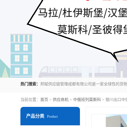
热门搜索：
当前位置：
首页
>
供应商机
>
中俄班列莫斯科
> 银川出口中
产品分类
Product