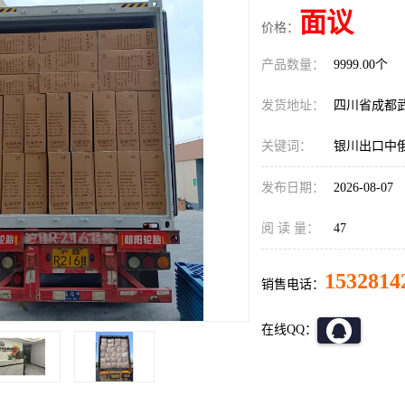
面议
价格：
产品数量：
9999.00个
发货地址：
四川省成都
关键词：
银川出口中
发布日期：
2026-08-07
阅 读 量：
47
1532814
销售电话：
在线QQ：