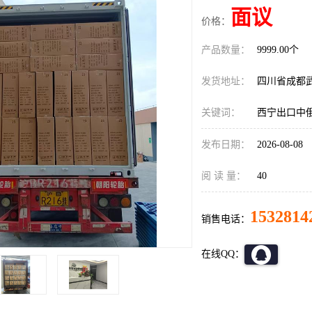
面议
价格：
产品数量：
9999.00个
发货地址：
四川省成都
关键词：
西宁出口中
发布日期：
2026-08-08
阅 读 量：
40
1532814
销售电话：
在线QQ：