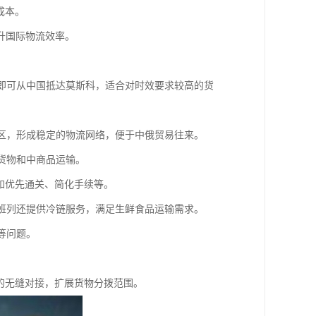
规成本。
升国际物流效率。
右即可从中国抵达莫斯科，适合对时效要求较高的货
地区，形成稳定的物流网络，便于中俄贸易往来。
宗货物和中商品运输。
，如优先通关、简化手续等。
分班列还提供冷链服务，满足生鲜食品运输需求。
等问题。
络的无缝对接，扩展货物分拨范围。