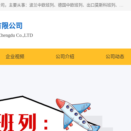
邦赋供应链管理成都有限公司是一家全球性的货物运输代理公司，主要从事：波兰中欧班列、德国中欧班列、出口莫斯科班列、中欧班列进口、蓉欧铁路、成都出口空运等业务，同时亦提供报关、报检、仓储、码头操作等服务。
有限公司
Chengdu Co.,LTD
企业视频
公司介绍
公司动态