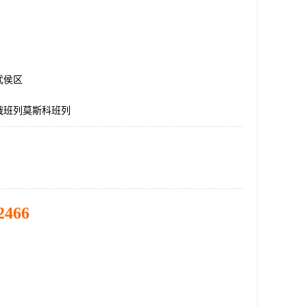
武侯区
俄班列莫斯科班列
2466