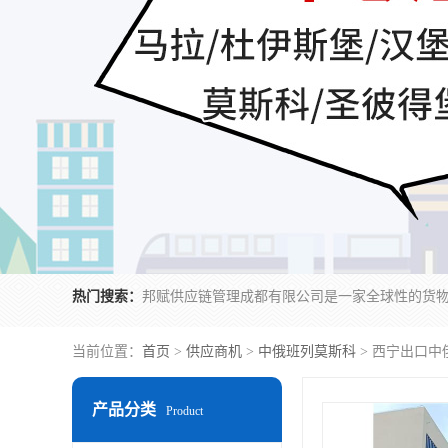
热门搜索：
当前位置：
首页
>
供应商机
>
中俄班列莫斯科
> 西宁出口中
产品分类
Product