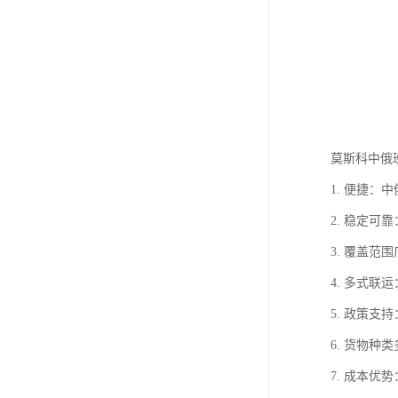
莫斯科中俄
1. 便捷
2. 稳定
3. 覆盖
4. 多式
5. 政策
6. 货物
7. 成本