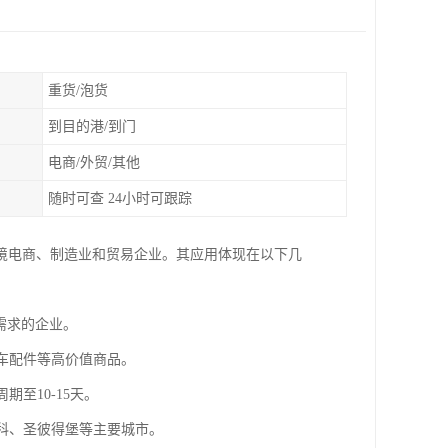
重货/泡货
到目的港/到门
电商/外贸/其他
随时可查 24小时可跟踪
境电商、制造业和贸易企业。其应用体现在以下几
衡需求的企业。
汽车配件等高价值商品。
期至10-15天。
斯科、圣彼得堡等主要城市。