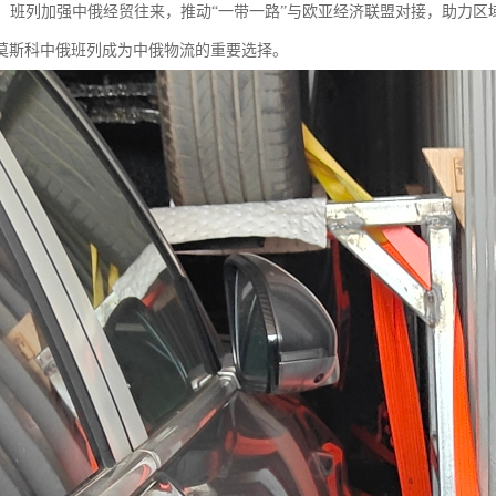
贸易：班列加强中俄经贸往来，推动“一带一路”与欧亚经济联盟对接，助力区
莫斯科中俄班列成为中俄物流的重要选择。