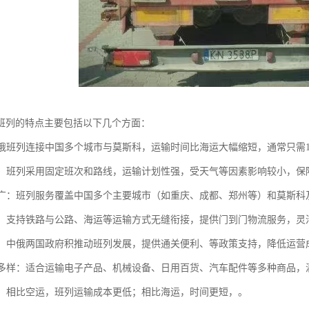
班列的特点主要包括以下几个方面：
：中俄班列连接中国多个城市与莫斯科，运输时间比海运大幅缩短，通常只需1
可靠：班列采用固定班次和路线，运输计划性强，受天气等因素影响较小，保
范围广：班列服务覆盖中国多个主要城市（如重庆、成都、郑州等）和莫斯
联运：支持铁路与公路、海运等运输方式无缝衔接，提供门到门物流服务，
支持：中俄两国政府积推动班列发展，提供通关便利、等政策支持，降低运营
种类多样：适合运输电子产品、机械设备、日用百货、汽车配件等多种商品
优势：相比空运，班列运输成本更低；相比海运，时间更短，。