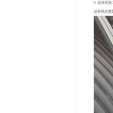
8. 促进
这些特点使