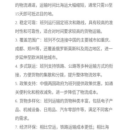
的物流通道，运输时间比海运大幅缩短，通常只需10至
15天即可抵达目的地。
2. 稳定可靠：班列运行固定班次和路线，具有较高的准
时性和可靠性，适合对时间要求较高的货物运输。
3. 覆盖范围广：班列不仅连接中国的主要城市如重庆、
成都、郑州等，还覆盖俄罗斯莫斯科及周边地区，进一
步延伸至欧洲其他城市。
4. 多式联运：班列支持铁路、公路等多种运输方式的衔
接，方便货物的集散和分拨，提升整体物流效率。
5. 政策支持：中俄两国政府为班列提供政策优惠，如通
关便利化和税收减免，进一步降低了物流成本。
6. 货物多样化：班列运输的货物种类丰富，包括电子产
品、机械设备、日用品、汽车零部件等，满足不同客户
的需求。
7. 经济环保：相比空运，铁路运输成本更低；相比海