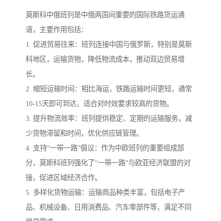
莫斯科中俄班列是中俄两国间重要的国际铁路货运通
道，主要作用包括：
1. 促进贸易往来：班列连接中国与俄罗斯，特别是莫斯
科地区，运输货物，降低物流成本，推动双边贸易增
长。
2. 缩短运输时间：相比海运，铁路运输时间更短，通常
10-15天即可到达，适合对时效要求较高的货物。
3. 提升物流效率：班列提供稳定、定期的运输服务，减
少货物滞留和时间，优化供应链管理。
4. 支持“一带一路”倡议：作为中欧班列的重要组成部
分，莫斯科班列强化了“一带一路”与欧亚经济联盟的对
接，促进区域经济合作。
5. 多样化货物运输：运输商品种类丰富，包括电子产
品、机械设备、日用消费品、汽车零部件等，满足不同