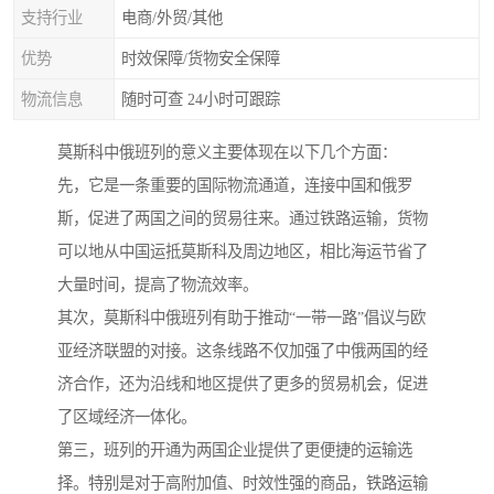
支持行业
电商/外贸/其他
优势
时效保障/货物安全保障
物流信息
随时可查 24小时可跟踪
莫斯科中俄班列的意义主要体现在以下几个方面：
先，它是一条重要的国际物流通道，连接中国和俄罗
斯，促进了两国之间的贸易往来。通过铁路运输，货物
可以地从中国运抵莫斯科及周边地区，相比海运节省了
大量时间，提高了物流效率。
其次，莫斯科中俄班列有助于推动“一带一路”倡议与欧
亚经济联盟的对接。这条线路不仅加强了中俄两国的经
济合作，还为沿线和地区提供了更多的贸易机会，促进
了区域经济一体化。
第三，班列的开通为两国企业提供了更便捷的运输选
择。特别是对于高附加值、时效性强的商品，铁路运输