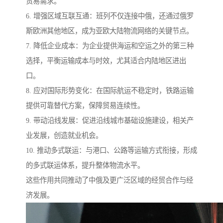
贸易需求。
6. 增强区域互联互通：班列不仅连接中俄，还通过俄罗
斯欧洲其他地区，成为亚欧大陆物流网络的关键节点。
7. 降低企业成本：为企业提供海运和空运之外的第三种
选择，平衡运输成本与时效，尤其适合内陆地区进出
口。
8. 应对国际形势变化：在国际航运不稳定时，铁路运输
提供可靠替代方案，保障贸易连续性。
9. 带动沿线发展：促进沿线城市基础设施建设，相关产
业发展，创造就业机会。
10. 推动多式联运：与港口、公路等运输方式衔接，形成
的多式联运体系，提升整体物流水平。
这些作用共同推动了中俄及更广泛区域的经贸合作与经
济发展。