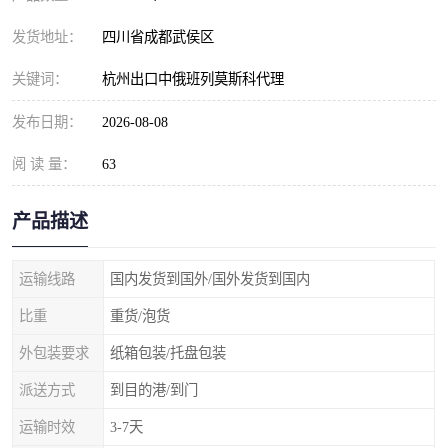
发货地址：
四川省成都武侯区
关键词：
杭州出口中俄班列莫斯科代理
发布日期：
2026-08-08
阅 读 量：
63
产品描述
运输线路
国内发货到国外/国外发货到国内
比重
重货/泡货
外包装要求
纸箱包装/托盘包装
派送方式
到目的港/到门
运输时效
3-7天