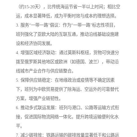
（约15-20天），比传统海运节省一半以上时间；相比空
运，成本显著降低，成为平衡时效与成本的理想选择。
3. 服务“一带一路”倡议：作为“一带一路”标志性项目，
班列强化了亚欧大陆的互联互通，推动沿线基础设施建
设和经济协同发展。
4. 增强区域经济联动：通过莫斯科枢纽，货物可快速分
拨至俄罗斯其他地区或欧洲（如德国、波兰），带动沿
线城市产业合作与供应链整合。
5. 保障供应链稳定：在地缘政治或疫情等不确定因素
下，班列为中欧贸易提供了除海运、空运外的可靠替代
方案，增强产业链韧性。
6. 推动多式联运发展：班列与港口、公路等运输方式衔
接，促进国际物流网络一体化，提升跨境运输便利化水
平。
7. 减少碳排放：铁路运输的碳排放量显著低于和公路运