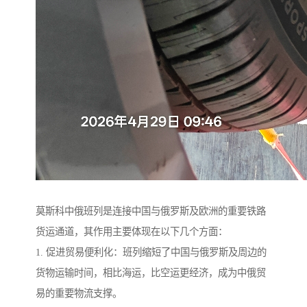
莫斯科中俄班列是连接中国与俄罗斯及欧洲的重要铁路
货运通道，其作用主要体现在以下几个方面：
1. 促进贸易便利化：班列缩短了中国与俄罗斯及周边的
货物运输时间，相比海运，比空运更经济，成为中俄贸
易的重要物流支撑。