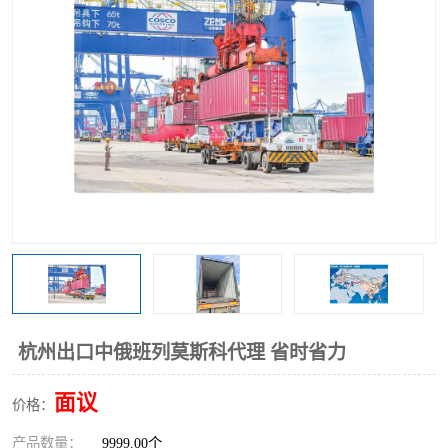
中俄铁路班列
中欧班列进口红酒啤酒
蓉欧班列进口机械设备
马来西亚物流
东南亚铁路
铁路出口拼箱/整柜
中俄班列莫斯科
杭州出口中俄班列莫斯科代理 省时省力
面议
价格：
产品数量：
9999.00个