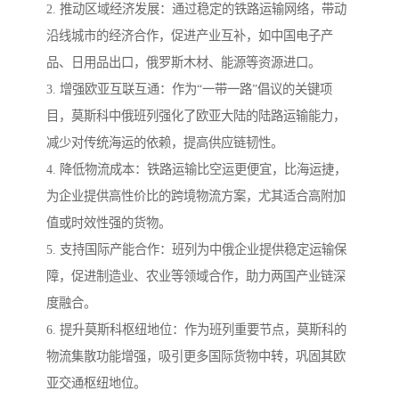
2. 推动区域经济发展：通过稳定的铁路运输网络，带动
沿线城市的经济合作，促进产业互补，如中国电子产
品、日用品出口，俄罗斯木材、能源等资源进口。
3. 增强欧亚互联互通：作为“一带一路”倡议的关键项
目，莫斯科中俄班列强化了欧亚大陆的陆路运输能力，
减少对传统海运的依赖，提高供应链韧性。
4. 降低物流成本：铁路运输比空运更便宜，比海运捷，
为企业提供高性价比的跨境物流方案，尤其适合高附加
值或时效性强的货物。
5. 支持国际产能合作：班列为中俄企业提供稳定运输保
障，促进制造业、农业等领域合作，助力两国产业链深
度融合。
6. 提升莫斯科枢纽地位：作为班列重要节点，莫斯科的
物流集散功能增强，吸引更多国际货物中转，巩固其欧
亚交通枢纽地位。