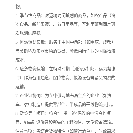
物。
4. 季节性商品：对运输时间敏感的商品，如农产品（冷
冻食品、新鲜果蔬）、节日用品等，可利用班列固定班
次规划供应链。
5. 区域贸易集散：服务于中国中西部（如重庆、成都）
与莫斯科及东欧市场的贸易，降低内陆企业的国际物流
成本。
6. 应急物资运输：在特殊时期（如海运拥堵、运力紧张
时）作为备用通道，保障物资、能源设备等紧急物资的
运输。
7. 产业链协同：为在中俄两地布局生产的企业（如汽
车、家电制造）提供零部件、半成品的干线物流支持。
8. 政策导向项目：符合“一带一路”倡议的中俄合作项
目，如基础设施建设所需的工程物资、大型设备运输。
注意事项：需结合货物特性（如禁运清单）、时效需求