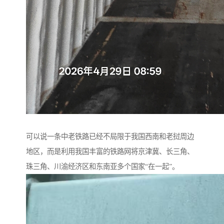
可以说一条中老铁路已经不局限于我国西南和老挝周边
地区，而是利用我国丰富的铁路网将京津冀、长三角、
珠三角、川渝经济区和东南亚多个国家“在一起”。