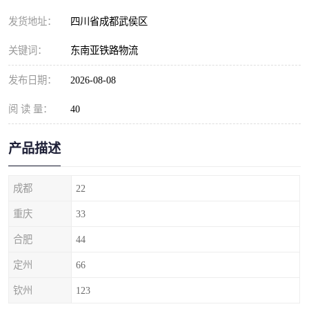
发货地址：
四川省成都武侯区
关键词：
东南亚铁路物流
发布日期：
2026-08-08
阅 读 量：
40
产品描述
成都
22
重庆
33
合肥
44
定州
66
钦州
123