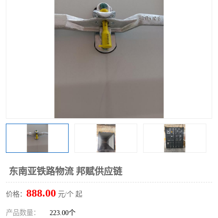
中俄铁路班列
中欧班列进口红酒啤酒
蓉欧班列进口机械设备
马来西亚物流
东南亚铁路
铁路出口拼箱/整柜
中俄班列莫斯科
东南亚铁路物流 邦赋供应链
888.00
价格：
元/个 起
产品数量：
223.00个