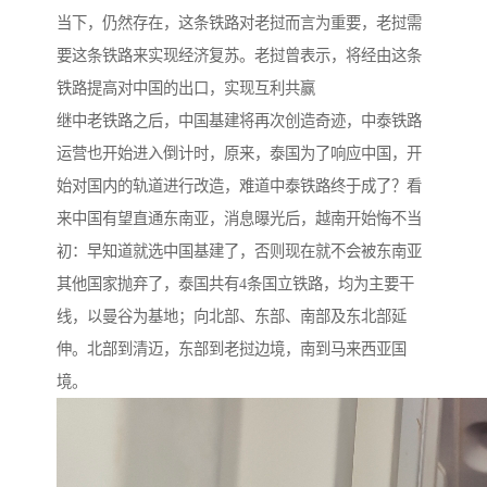
当下，仍然存在，这条铁路对老挝而言为重要，老挝需
要这条铁路来实现经济复苏。老挝曾表示，将经由这条
铁路提高对中国的出口，实现互利共赢
继中老铁路之后，中国基建将再次创造奇迹，中泰铁路
运营也开始进入倒计时，原来，泰国为了响应中国，开
始对国内的轨道进行改造，难道中泰铁路终于成了？看
来中国有望直通东南亚，消息曝光后，越南开始悔不当
初：早知道就选中国基建了，否则现在就不会被东南亚
其他国家抛弃了，泰国共有4条国立铁路，均为主要干
线，以曼谷为基地；向北部、东部、南部及东北部延
伸。北部到清迈，东部到老挝边境，南到马来西亚国
境。