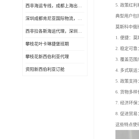
5. 政策
西非海运专线，成都上海出口纳米比亚海运
典型用户包
深圳成都肯尼亚国际物流，成都非洲物流公司
莫斯科中俄
西非拉各斯海运代理，深圳成都拉各斯海运
1. 便捷
攀枝花叶卡琳捷堡班期
2. 稳定
攀枝花新西伯利亚代理
3. 覆盖
资阳新西伯利亚订舱
4. 多式
5. 政策
6. 货物
7. 经济
8. 促进
这些特点使