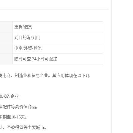
重货/泡货
到目的港/到门
电商/外贸/其他
随时可查 24小时可跟踪
境电商、制造业和贸易企业。其应用体现在以下几
衡需求的企业。
汽车配件等高价值商品。
期至10-15天。
斯科、圣彼得堡等主要城市。