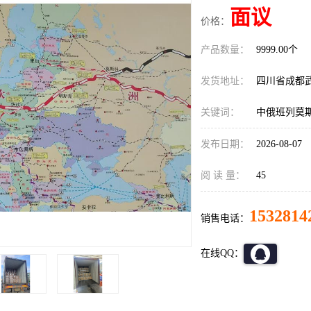
面议
价格：
产品数量：
9999.00个
发货地址：
四川省成都
关键词：
中俄班列莫
发布日期：
2026-08-07
阅 读 量：
45
1532814
销售电话：
在线QQ：