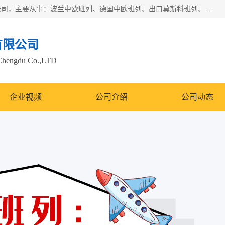
邦赋供应链管理成都有限公司是一家全球性的货物运输代理公司，主要从事：波兰中欧班列、德国中欧班列、出口莫斯科班列、中欧班列进口、蓉欧铁路、成都出口空运等业务，同时亦提供报关、报检、仓储、码头操作等服务。
有限公司
Chengdu Co.,LTD
企业视频
公司介绍
公司动态