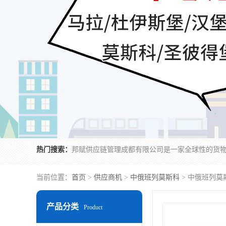
热门搜索：
当前位置：
首页
>
供应商机
>
中俄班列莫斯科
> 中俄班列莫
产品分类
Product