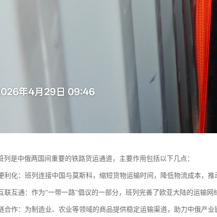
班列是中俄两国间重要的铁路货运通道，主要作用包括以下几点：
贸易便利化：班列连接中国与莫斯科，缩短货物运输时间，降低物流成本，推
区域互联互通：作为“一带一路”倡议的一部分，班列完善了欧亚大陆的运输
产业链合作：为制造业、农业等领域的商品提供稳定运输渠道，助力中俄产业