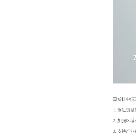
莫斯科中俄
1. 促进
2. 加强
3. 支持