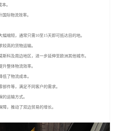
规成本。
升国际物流效率。
大幅缩短，通常只需10至15天即可抵达目的地。
要求较高的货物运输。
斯莫斯科及周边地区，进一步延伸至欧洲其他城市。
，提升整体物流效率。
降低了物流成本。
车零部件等，满足不同客户的需求。
保的运输方式。
流保障，推动了双边贸易的增长。